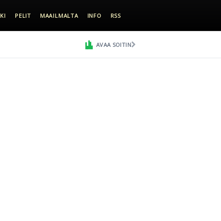
KI
PELIT
MAAILMALTA
INFO
RSS
AVAA SOITIN