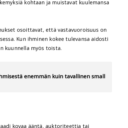
näkemyksiä kohtaan ja muistavat kuulemansa
mukset osoittavat, että vastavuoroisuus on
isessa. Kun ihminen kokee tulevansa aidosti
an kuunnella myös toista.
 ihmisestä enemmän kuin tavallinen small
aadi kovaa ääntä, auktoriteettia tai