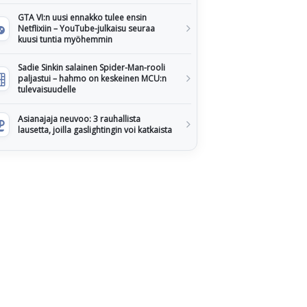
GTA VI:n uusi ennakko tulee ensin
Netflixiin – YouTube-julkaisu seuraa
kuusi tuntia myöhemmin
Sadie Sinkin salainen Spider-Man-rooli
paljastui – hahmo on keskeinen MCU:n
tulevaisuudelle
Asianajaja neuvoo: 3 rauhallista
lausetta, joilla gaslightingin voi katkaista