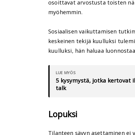
osoittavat arvostusta toisten 
myöhemmin.
Sosiaalisen vaikuttamisen tutki
keskeinen tekijä kuulluksi tulem
kuulluksi, hän haluaa luonnosta
LUE MYÖS
5 kysymystä, jotka kertovat
talk
Lopuksi
Tilanteen sävyn asettaminen ei v