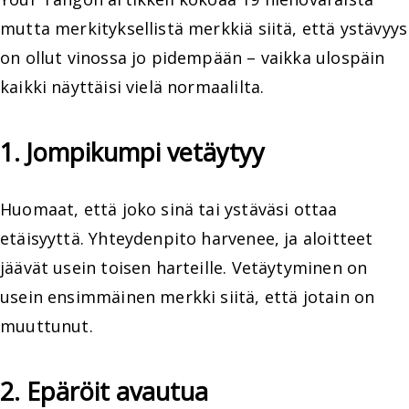
mutta merkityksellistä merkkiä siitä, että ystävyys
on ollut vinossa jo pidempään – vaikka ulospäin
kaikki näyttäisi vielä normaalilta.
1. Jompikumpi vetäytyy
Huomaat, että joko sinä tai ystäväsi ottaa
etäisyyttä. Yhteydenpito harvenee, ja aloitteet
jäävät usein toisen harteille. Vetäytyminen on
usein ensimmäinen merkki siitä, että jotain on
muuttunut.
2. Epäröit avautua