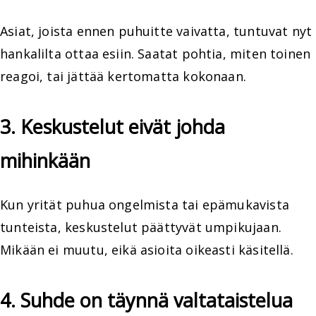
Asiat, joista ennen puhuitte vaivatta, tuntuvat nyt
hankalilta ottaa esiin. Saatat pohtia, miten toinen
reagoi, tai jättää kertomatta kokonaan.
3. Keskustelut eivät johda
mihinkään
Kun yrität puhua ongelmista tai epämukavista
tunteista, keskustelut päättyvät umpikujaan.
Mikään ei muutu, eikä asioita oikeasti käsitellä.
4. Suhde on täynnä valtataistelua