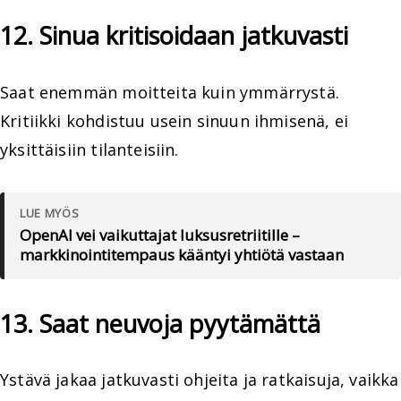
12. Sinua kritisoidaan jatkuvasti
Saat enemmän moitteita kuin ymmärrystä.
Kritiikki kohdistuu usein sinuun ihmisenä, ei
yksittäisiin tilanteisiin.
LUE MYÖS
OpenAI vei vaikuttajat luksusretriitille –
markkinointitempaus kääntyi yhtiötä vastaan
13. Saat neuvoja pyytämättä
Ystävä jakaa jatkuvasti ohjeita ja ratkaisuja, vaikka