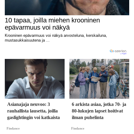
Asianajaja neuvoo: 3
6 arkista asiaa, jotka 70- ja
rauhallista lausetta, joilla
80-lukujen lapset hoitivat
gaslightingin voi katkaista
ilman puhelinta
Findance
Findance