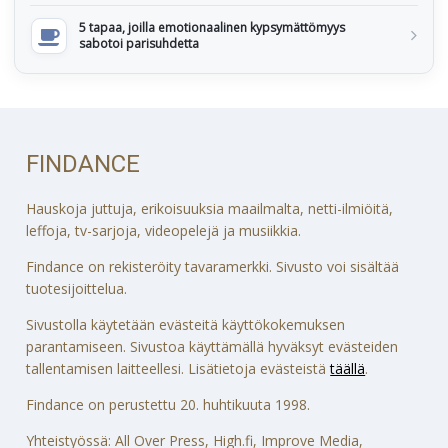
5 tapaa, joilla emotionaalinen kypsymättömyys
sabotoi parisuhdetta
FINDANCE
Hauskoja juttuja, erikoisuuksia maailmalta, netti-ilmiöitä,
leffoja, tv-sarjoja, videopelejä ja musiikkia.
Findance on rekisteröity tavaramerkki. Sivusto voi sisältää
tuotesijoittelua.
Sivustolla käytetään evästeitä käyttökokemuksen
parantamiseen. Sivustoa käyttämällä hyväksyt evästeiden
tallentamisen laitteellesi. Lisätietoja evästeistä
täällä
.
Findance on perustettu 20. huhtikuuta 1998.
Yhteistyössä: All Over Press, High.fi, Improve Media,