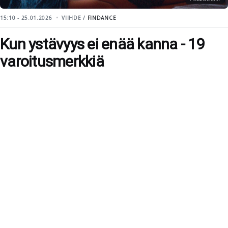
15:10 - 25.01.2026
VIIHDE /
FINDANCE
Kun ystävyys ei enää kanna - 19
varoitusmerkkiä