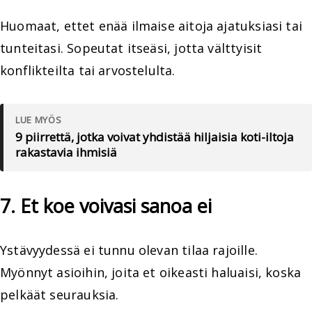
Huomaat, ettet enää ilmaise aitoja ajatuksiasi tai
tunteitasi. Sopeutat itseäsi, jotta välttyisit
konflikteilta tai arvostelulta.
LUE MYÖS
9 piirrettä, jotka voivat yhdistää hiljaisia koti-iltoja
rakastavia ihmisiä
7. Et koe voivasi sanoa ei
Ystävyydessä ei tunnu olevan tilaa rajoille.
Myönnyt asioihin, joita et oikeasti haluaisi, koska
pelkäät seurauksia.