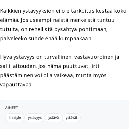
Kaikkien ystävyyksien ei ole tarkoitus kestää koko
elämää. Jos useampi näistä merkeistä tuntuu
tutulta, on rehellistä pysähtyä pohtimaan,
palveleeko suhde enää kumpaakaan.
Hyvä ystävyys on turvallinen, vastavuoroinen ja
sallii aitouden. Jos nämä puuttuvat, irti
päästäminen voi olla vaikeaa, mutta myös
vapauttavaa.
AIHEET
lifestyle
ystävyys
ystävä
ystävät