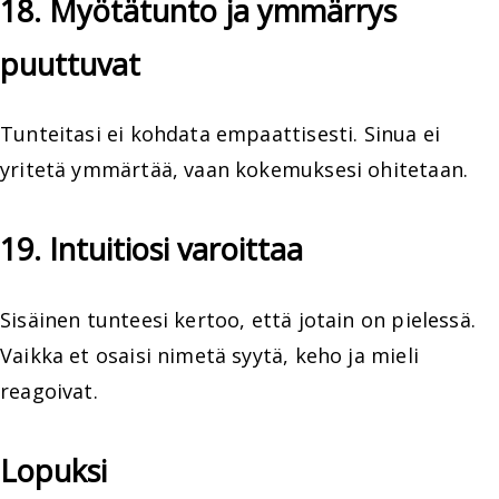
18. Myötätunto ja ymmärrys
puuttuvat
Tunteitasi ei kohdata empaattisesti. Sinua ei
yritetä ymmärtää, vaan kokemuksesi ohitetaan.
19. Intuitiosi varoittaa
Sisäinen tunteesi kertoo, että jotain on pielessä.
Vaikka et osaisi nimetä syytä, keho ja mieli
reagoivat.
Lopuksi