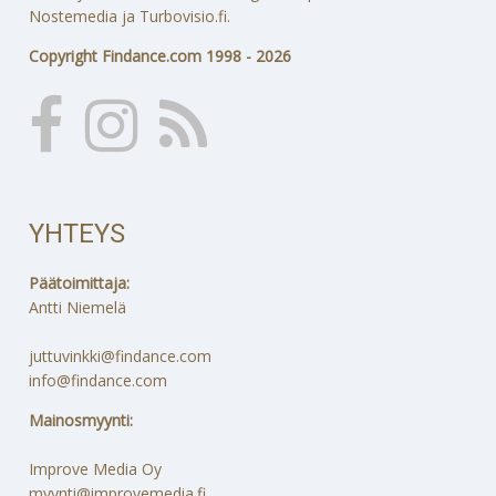
Nostemedia ja Turbovisio.fi.
Copyright Findance.com 1998 - 2026
YHTEYS
Päätoimittaja:
Antti Niemelä
juttuvinkki@findance.com
info@findance.com
Mainosmyynti:
Improve Media Oy
myynti@improvemedia.fi