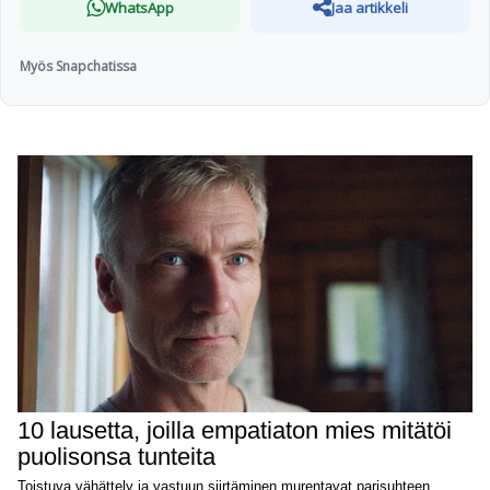
WhatsApp
Jaa artikkeli
Myös Snapchatissa