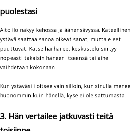
puolestasi
Aito ilo näkyy kehossa ja äänensävyssä. Kateellinen
ystävä saattaa sanoa oikeat sanat, mutta eleet
puuttuvat. Katse harhailee, keskustelu siirtyy
nopeasti takaisin häneen itseensä tai aihe
vaihdetaan kokonaan.
Kun ystäväsi iloitsee vain silloin, kun sinulla menee
huonommin kuin hänellä, kyse ei ole sattumasta.
3. Hän vertailee jatkuvasti teitä
toisiinne