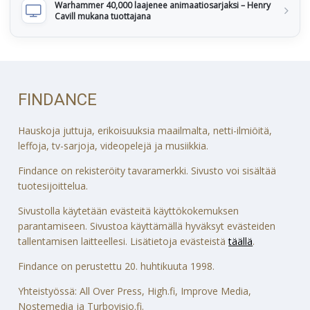
Warhammer 40,000 laajenee animaatiosarjaksi – Henry
Cavill mukana tuottajana
FINDANCE
Hauskoja juttuja, erikoisuuksia maailmalta, netti-ilmiöitä,
leffoja, tv-sarjoja, videopelejä ja musiikkia.
Findance on rekisteröity tavaramerkki. Sivusto voi sisältää
tuotesijoittelua.
Sivustolla käytetään evästeitä käyttökokemuksen
parantamiseen. Sivustoa käyttämällä hyväksyt evästeiden
tallentamisen laitteellesi. Lisätietoja evästeistä
täällä
.
Findance on perustettu 20. huhtikuuta 1998.
Yhteistyössä: All Over Press, High.fi, Improve Media,
Nostemedia ja Turbovisio.fi.