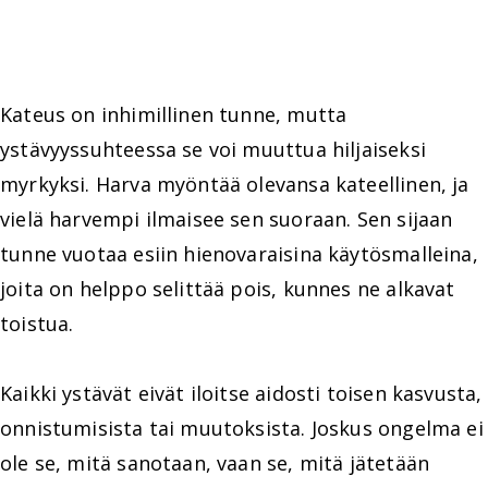
Kateus on inhimillinen tunne, mutta
ystävyyssuhteessa se voi muuttua hiljaiseksi
myrkyksi. Harva myöntää olevansa kateellinen, ja
vielä harvempi ilmaisee sen suoraan. Sen sijaan
tunne vuotaa esiin hienovaraisina käytösmalleina,
joita on helppo selittää pois, kunnes ne alkavat
toistua.
Kaikki ystävät eivät iloitse aidosti toisen kasvusta,
onnistumisista tai muutoksista. Joskus ongelma ei
ole se, mitä sanotaan, vaan se, mitä jätetään