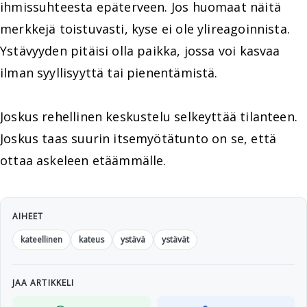
ihmissuhteesta epäterveen. Jos huomaat näitä
merkkejä toistuvasti, kyse ei ole ylireagoinnista.
Ystävyyden pitäisi olla paikka, jossa voi kasvaa
ilman syyllisyyttä tai pienentämistä.
Joskus rehellinen keskustelu selkeyttää tilanteen.
Joskus taas suurin itsemyötätunto on se, että
ottaa askeleen etäämmälle.
AIHEET
kateellinen
kateus
ystävä
ystävät
JAA ARTIKKELI