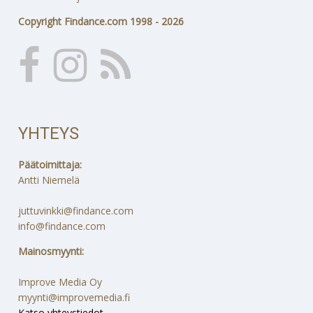
Copyright Findance.com 1998 - 2026
YHTEYS
Päätoimittaja:
Antti Niemelä
juttuvinkki@findance.com
info@findance.com
Mainosmyynti:
Improve Media Oy
myynti@improvemedia.fi
Katso yhteystiedot