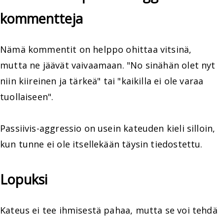
kommentteja
Nämä kommentit on helppo ohittaa vitsinä,
mutta ne jäävät vaivaamaan. "No sinähän olet nyt
niin kiireinen ja tärkeä" tai "kaikilla ei ole varaa
tuollaiseen".
Passiivis-aggressio on usein kateuden kieli silloin,
kun tunne ei ole itsellekään täysin tiedostettu.
Lopuksi
Kateus ei tee ihmisestä pahaa, mutta se voi tehdä