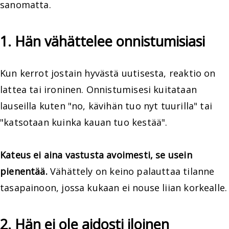
sanomatta.
1. Hän vähättelee onnistumisiasi
Kun kerrot jostain hyvästä uutisesta, reaktio on
lattea tai ironinen. Onnistumisesi kuitataan
lauseilla kuten "no, kävihän tuo nyt tuurilla" tai
"katsotaan kuinka kauan tuo kestää".
Kateus ei aina vastusta avoimesti, se usein
pienentää.
Vähättely on keino palauttaa tilanne
tasapainoon, jossa kukaan ei nouse liian korkealle.
2. Hän ei ole aidosti iloinen