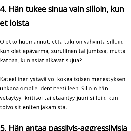
4. Hän tukee sinua vain silloin, kun
et loista
Oletko huomannut, että tuki on vahvinta silloin,
kun olet epävarma, surullinen tai jumissa, mutta
katoaa, kun asiat alkavat sujua?
Kateellinen ystävä voi kokea toisen menestyksen
uhkana omalle identiteetilleen. Silloin hän
vetäytyy, kritisoi tai etääntyy juuri silloin, kun
toivoisit eniten jakamista.
5. Hän antaa passiivis-aggressiivisia