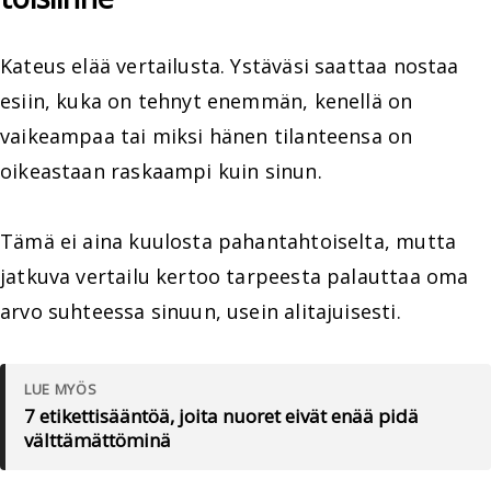
Kateus elää vertailusta. Ystäväsi saattaa nostaa
esiin, kuka on tehnyt enemmän, kenellä on
vaikeampaa tai miksi hänen tilanteensa on
oikeastaan raskaampi kuin sinun.
Tämä ei aina kuulosta pahantahtoiselta, mutta
jatkuva vertailu kertoo tarpeesta palauttaa oma
arvo suhteessa sinuun, usein alitajuisesti.
LUE MYÖS
7 etikettisääntöä, joita nuoret eivät enää pidä
välttämättöminä