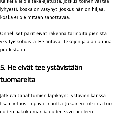
Kaikella ei ole taka-ajatusta. Joskus toinen vastaa
lyhyesti, koska on väsynyt. Joskus hän on hiljaa,
koska ei ole mitään sanottavaa.
Onnelliset parit eivät rakenna tarinoita pienistä
yksityiskohdista. He antavat tekojen ja ajan puhua
puolestaan.
5. He eivät tee ystävistään
tuomareita
Jatkuva tapahtumien läpikäynti ystävien kanssa
lisää helposti epävarmuutta. Jokainen tulkinta tuo
uuden näkökulman ja uuden syyn huoleen.