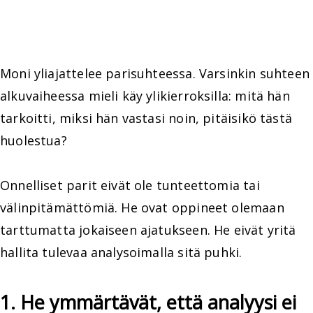
Moni yliajattelee parisuhteessa. Varsinkin suhteen
alkuvaiheessa mieli käy ylikierroksilla: mitä hän
tarkoitti, miksi hän vastasi noin, pitäisikö tästä
huolestua?
Onnelliset parit eivät ole tunteettomia tai
välinpitämättömiä. He ovat oppineet olemaan
tarttumatta jokaiseen ajatukseen. He eivät yritä
hallita tulevaa analysoimalla sitä puhki.
1. He ymmärtävät, että analyysi ei