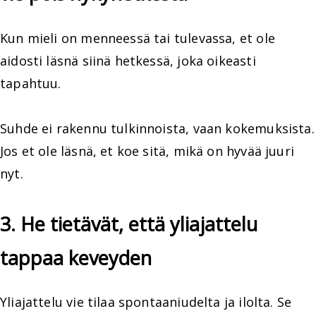
Kun mieli on menneessä tai tulevassa, et ole
aidosti läsnä siinä hetkessä, joka oikeasti
tapahtuu.
Suhde ei rakennu tulkinnoista, vaan kokemuksista.
Jos et ole läsnä, et koe sitä, mikä on hyvää juuri
nyt.
3. He tietävät, että yliajattelu
tappaa keveyden
Yliajattelu vie tilaa spontaaniudelta ja ilolta. Se