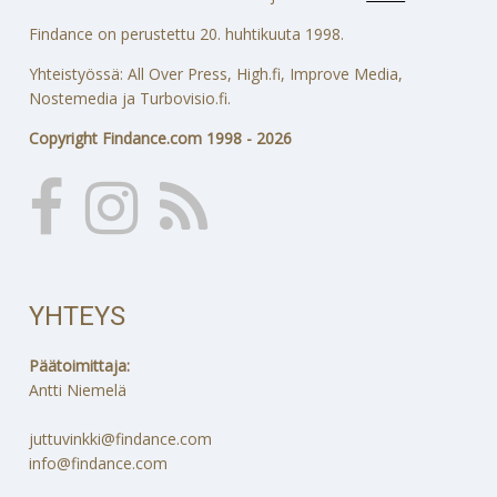
Findance on perustettu 20. huhtikuuta 1998.
Yhteistyössä: All Over Press, High.fi, Improve Media,
Nostemedia ja Turbovisio.fi.
Copyright Findance.com 1998 - 2026
YHTEYS
Päätoimittaja:
Antti Niemelä
juttuvinkki@findance.com
info@findance.com