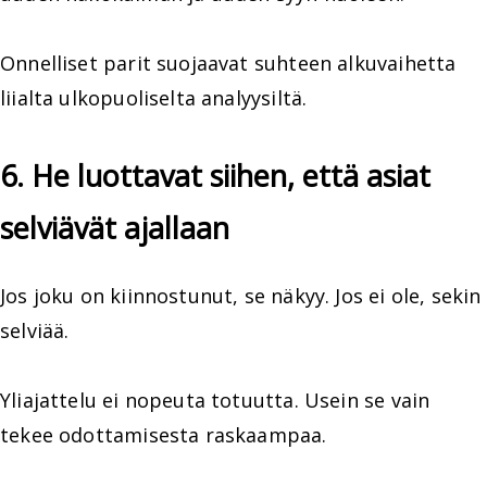
Onnelliset parit suojaavat suhteen alkuvaihetta
liialta ulkopuoliselta analyysiltä.
6. He luottavat siihen, että asiat
selviävät ajallaan
Jos joku on kiinnostunut, se näkyy. Jos ei ole, sekin
selviää.
Yliajattelu ei nopeuta totuutta. Usein se vain
tekee odottamisesta raskaampaa.