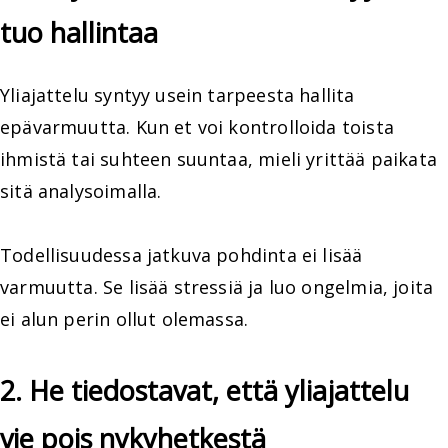
tuo hallintaa
Yliajattelu syntyy usein tarpeesta hallita
epävarmuutta. Kun et voi kontrolloida toista
ihmistä tai suhteen suuntaa, mieli yrittää paikata
sitä analysoimalla.
Todellisuudessa jatkuva pohdinta ei lisää
varmuutta. Se lisää stressiä ja luo ongelmia, joita
ei alun perin ollut olemassa.
2. He tiedostavat, että yliajattelu
vie pois nykyhetkestä