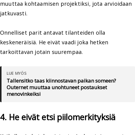
muuttaa kohtaamisen projektiksi, jota arvioidaan
jatkuvasti.
Onnelliset parit antavat tilanteiden olla
keskeneräisiä. He eivät vaadi joka hetken
tarkoittavan jotain suurempaa.
LUE MYÖS
Tallensitko taas kiinnostavan paikan someen?
Outernet muuttaa unohtuneet postaukset
menovinkeiksi
4. He eivät etsi piilomerkityksiä