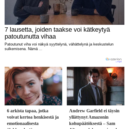
6 arkista tapaa, jotka
Andrew Garfield ei täysin
voivat kertoa henkisestä ja
yllättynyt Amazonin
emotionaalisesta
kohupäätöksestä – Sam