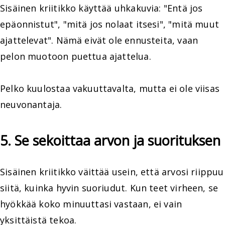
Sisäinen kriitikko käyttää uhkakuvia: "Entä jos
epäonnistut", "mitä jos nolaat itsesi", "mitä muut
ajattelevat". Nämä eivät ole ennusteita, vaan
pelon muotoon puettua ajattelua.
Pelko kuulostaa vakuuttavalta, mutta ei ole viisas
neuvonantaja.
5. Se sekoittaa arvon ja suorituksen
Sisäinen kriitikko väittää usein, että arvosi riippuu
siitä, kuinka hyvin suoriudut. Kun teet virheen, se
hyökkää koko minuuttasi vastaan, ei vain
yksittäistä tekoa.