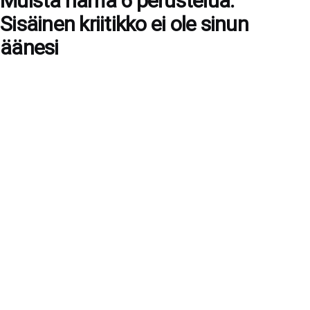
Muista nämä 6 perustelua:
Sisäinen kriitikko ei ole sinun
äänesi