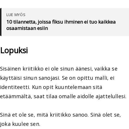
LUE MYÖS
10 tilannetta, joissa fiksu ihminen ei tuo kaikkea
osaamistaan esiin
Lopuksi
Sisäinen kriitikko ei ole sinun äänesi, vaikka se
käyttäisi sinun sanojasi. Se on opittu malli, ei
identiteetti. Kun opit kuuntelemaan sitä
etäämmältä, saat tilaa omalle aidolle ajattelullesi.
Sinä et ole se, mitä kriitikko sanoo. Sinä olet se,
joka kuulee sen.