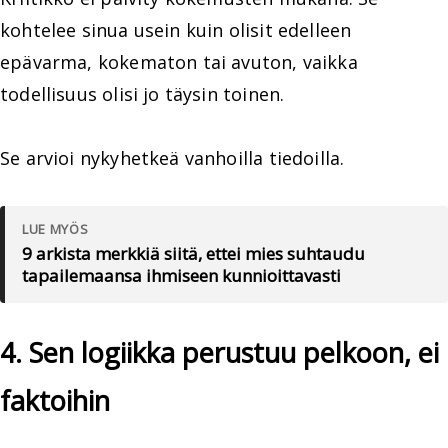
kohtelee sinua usein kuin olisit edelleen
epävarma, kokematon tai avuton, vaikka
todellisuus olisi jo täysin toinen.
Se arvioi nykyhetkeä vanhoilla tiedoilla.
LUE MYÖS
9 arkista merkkiä siitä, ettei mies suhtaudu
tapailemaansa ihmiseen kunnioittavasti
4. Sen logiikka perustuu pelkoon, ei
faktoihin