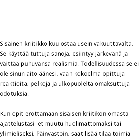
Sisäinen kriitikko kuulostaa usein vakuuttavalta.
Se käyttää tuttuja sanoja, esiintyy järkevänä ja
väittää puhuvansa realismia. Todellisuudessa se ei
ole sinun aito äänesi, vaan kokoelma opittuja
reaktioita, pelkoja ja ulkopuolelta omaksuttuja
odotuksia.
Kun opit erottamaan sisäisen kriitikon omasta
ajattelustasi, et muutu huolimattomaksi tai
ylimieliseksi. Päinvastoin, saat lisää tilaa toimia