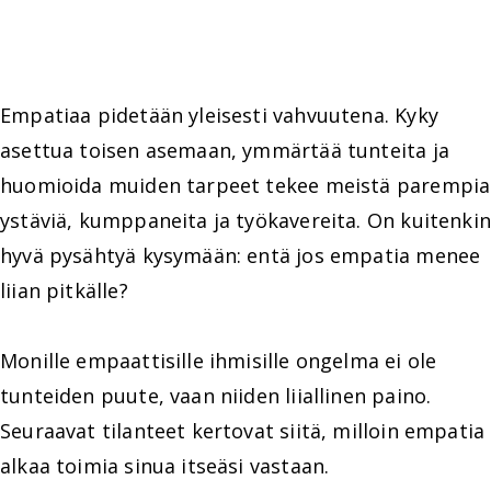
Empatiaa pidetään yleisesti vahvuutena. Kyky
asettua toisen asemaan, ymmärtää tunteita ja
huomioida muiden tarpeet tekee meistä parempia
ystäviä, kumppaneita ja työkavereita. On kuitenkin
hyvä pysähtyä kysymään: entä jos empatia menee
liian pitkälle?
Monille empaattisille ihmisille ongelma ei ole
tunteiden puute, vaan niiden liiallinen paino.
Seuraavat tilanteet kertovat siitä, milloin empatia
alkaa toimia sinua itseäsi vastaan.