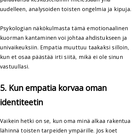
uudelleen, analysoiden toisten ongelmia ja kipuja.
Psykologian näkökulmasta tämä emotionaalinen
kuorman kantaminen voi johtaa ahdistukseen ja
univaikeuksiin. Empatia muuttuu taakaksi silloin,
kun et osaa päästää irti siitä, mikä ei ole sinun
vastuullasi.
5. Kun empatia korvaa oman
identiteetin
Vaikein hetki on se, kun oma minä alkaa rakentua
lähinnä toisten tarpeiden ympärille. Jos koet