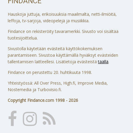
FINDANCE
Hauskoja juttuja, erikoisuuksia maailmalta, netti-ilmiöitä,
leffoja, tv-sarjoja, videopelejä ja musiikkia.
Findance on rekisteröity tavaramerkki. Sivusto voi sisältää
tuotesijoittelua.
Sivustolla käytetään evästeitä käyttökokemuksen
parantamiseen. Sivustoa käyttämällä hyväksyt evästeiden
tallentamisen laitteellesi. Lisätietoja evästeistä
täällä
.
Findance on perustettu 20. huhtikuuta 1998.
Yhteistyössä: All Over Press, High.fi, Improve Media,
Nostemedia ja Turbovisio.fi.
Copyright Findance.com 1998 - 2026