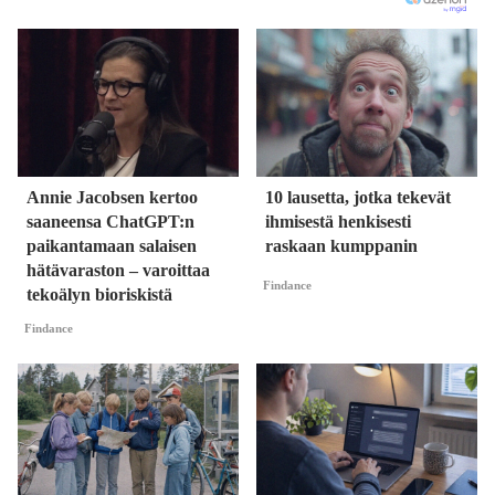
Annie Jacobsen kertoo
10 lausetta, jotka tekevät
saaneensa ChatGPT:n
ihmisestä henkisesti
paikantamaan salaisen
raskaan kumppanin
hätävaraston – varoittaa
Findance
tekoälyn bioriskistä
Findance