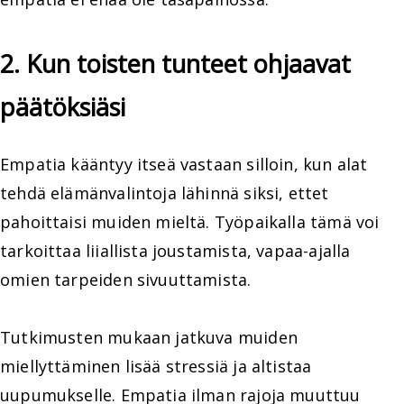
2. Kun toisten tunteet ohjaavat
päätöksiäsi
Empatia kääntyy itseä vastaan silloin, kun alat
tehdä elämänvalintoja lähinnä siksi, ettet
pahoittaisi muiden mieltä. Työpaikalla tämä voi
tarkoittaa liiallista joustamista, vapaa-ajalla
omien tarpeiden sivuuttamista.
Tutkimusten mukaan jatkuva muiden
miellyttäminen lisää stressiä ja altistaa
uupumukselle. Empatia ilman rajoja muuttuu