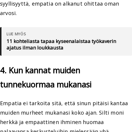
syyllisyyttä, empatia on alkanut ohittaa oman
arvosi.
LUE MYÖS
11 kohteliasta tapaa kyseenalaistaa työkaverin
ajatus ilman loukkausta
4. Kun kannat muiden
tunnekuormaa mukanasi
Empatia ei tarkoita sitä, että sinun pitäisi kantaa
muiden murheet mukanasi koko ajan. Silti moni
herkkä ja empaattinen ihminen huomaa
palaavansa keskusteluihin mielessään yhä