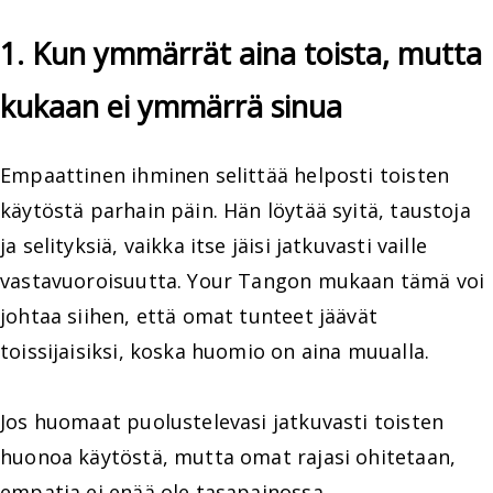
1. Kun ymmärrät aina toista, mutta
kukaan ei ymmärrä sinua
Empaattinen ihminen selittää helposti toisten
käytöstä parhain päin. Hän löytää syitä, taustoja
ja selityksiä, vaikka itse jäisi jatkuvasti vaille
vastavuoroisuutta. Your Tangon mukaan tämä voi
johtaa siihen, että omat tunteet jäävät
toissijaisiksi, koska huomio on aina muualla.
Jos huomaat puolustelevasi jatkuvasti toisten
huonoa käytöstä, mutta omat rajasi ohitetaan,
empatia ei enää ole tasapainossa.