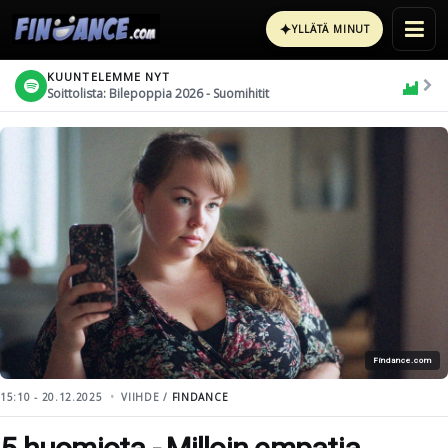
✦
YLLÄTÄ MINUT
KUUNTELEMME NYT
Soittolista: Bilepoppia 2026 - Suomihitit
Findance.com
15:10 - 20.12.2025
VIIHDE /
FINDANCE