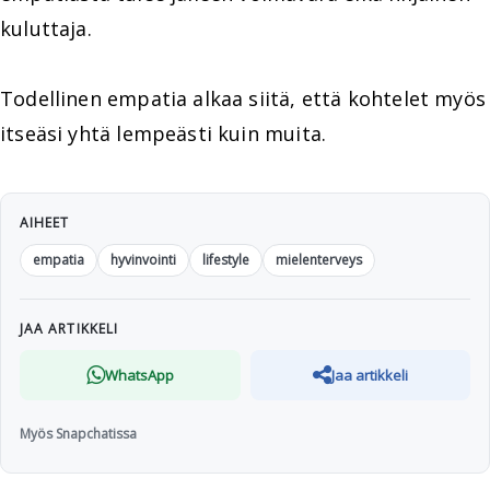
kuluttaja.
Todellinen empatia alkaa siitä, että kohtelet myös
itseäsi yhtä lempeästi kuin muita.
AIHEET
empatia
hyvinvointi
lifestyle
mielenterveys
JAA ARTIKKELI
WhatsApp
Jaa artikkeli
Myös Snapchatissa