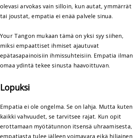
olevasi arvokas vain silloin, kun autat, ymmärrät
tai joustat, empatia ei enää palvele sinua.
Your Tangon mukaan tämä on yksi syy siihen,
miksi empaattiset ihmiset ajautuvat
epätasapainoisiin ihmissuhteisiin. Empatia ilman
omaa ydintä tekee sinusta haavoittuvan.
Lopuksi
Empatia ei ole ongelma. Se on lahja. Mutta kuten
kaikki vahvuudet, se tarvitsee rajat. Kun opit
erottamaan myötätunnon itsensä uhraamisesta,
empatiasta tulee jälleen voimavara eikä hiljainen