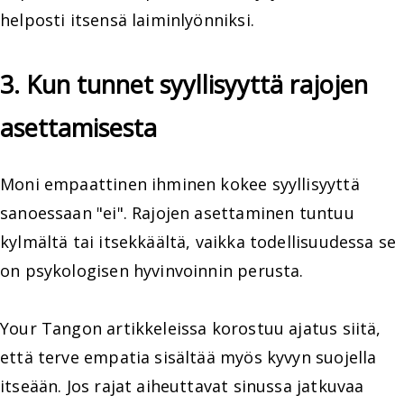
helposti itsensä laiminlyönniksi.
3. Kun tunnet syyllisyyttä rajojen
asettamisesta
Moni empaattinen ihminen kokee syyllisyyttä
sanoessaan "ei". Rajojen asettaminen tuntuu
kylmältä tai itsekkäältä, vaikka todellisuudessa se
on psykologisen hyvinvoinnin perusta.
Your Tangon artikkeleissa korostuu ajatus siitä,
että terve empatia sisältää myös kyvyn suojella
itseään. Jos rajat aiheuttavat sinussa jatkuvaa