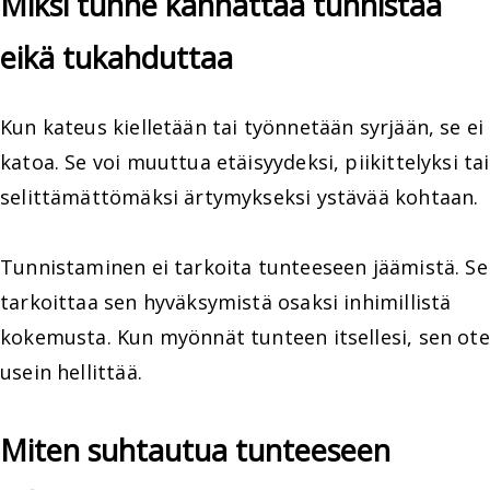
Miksi tunne kannattaa tunnistaa
eikä tukahduttaa
Kun kateus kielletään tai työnnetään syrjään, se ei
katoa. Se voi muuttua etäisyydeksi, piikittelyksi tai
selittämättömäksi ärtymykseksi ystävää kohtaan.
Tunnistaminen ei tarkoita tunteeseen jäämistä. Se
tarkoittaa sen hyväksymistä osaksi inhimillistä
kokemusta. Kun myönnät tunteen itsellesi, sen ote
usein hellittää.
Miten suhtautua tunteeseen