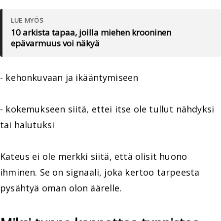
LUE MYÖS
10 arkista tapaa, joilla miehen krooninen
epävarmuus voi näkyä
- kehonkuvaan ja ikääntymiseen
- kokemukseen siitä, ettei itse ole tullut nähdyksi
tai halutuksi
Kateus ei ole merkki siitä, että olisit huono
ihminen. Se on signaali, joka kertoo tarpeesta
pysähtyä oman olon äärelle.