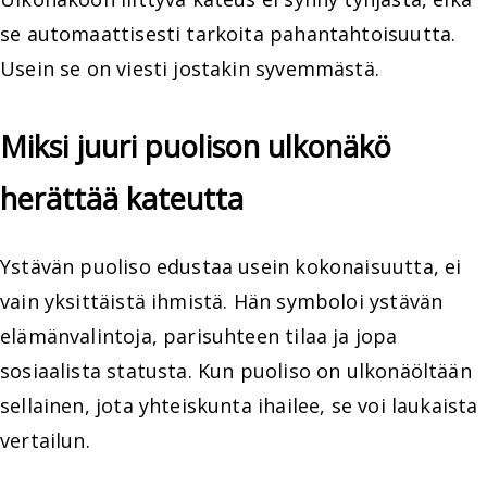
se automaattisesti tarkoita pahantahtoisuutta.
Usein se on viesti jostakin syvemmästä.
Miksi juuri puolison ulkonäkö
herättää kateutta
Ystävän puoliso edustaa usein kokonaisuutta, ei
vain yksittäistä ihmistä. Hän symboloi ystävän
elämänvalintoja, parisuhteen tilaa ja jopa
sosiaalista statusta. Kun puoliso on ulkonäöltään
sellainen, jota yhteiskunta ihailee, se voi laukaista
vertailun.