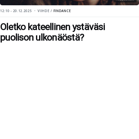
12:10 - 20.12.2025
VIIHDE /
FINDANCE
Oletko kateellinen ystäväsi
puolison ulkonäöstä?