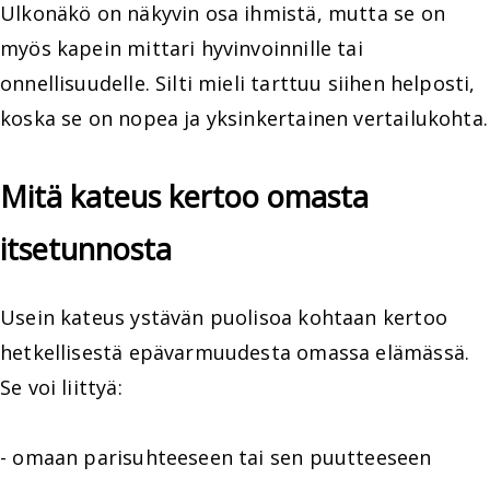
Ulkonäkö on näkyvin osa ihmistä, mutta se on
myös kapein mittari hyvinvoinnille tai
onnellisuudelle. Silti mieli tarttuu siihen helposti,
koska se on nopea ja yksinkertainen vertailukohta.
Mitä kateus kertoo omasta
itsetunnosta
Usein kateus ystävän puolisoa kohtaan kertoo
hetkellisestä epävarmuudesta omassa elämässä.
Se voi liittyä:
- omaan parisuhteeseen tai sen puutteeseen