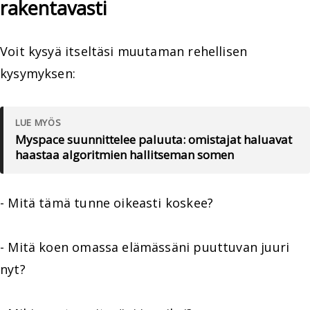
rakentavasti
Voit kysyä itseltäsi muutaman rehellisen
kysymyksen:
LUE MYÖS
Myspace suunnittelee paluuta: omistajat haluavat
haastaa algoritmien hallitseman somen
- Mitä tämä tunne oikeasti koskee?
- Mitä koen omassa elämässäni puuttuvan juuri
nyt?