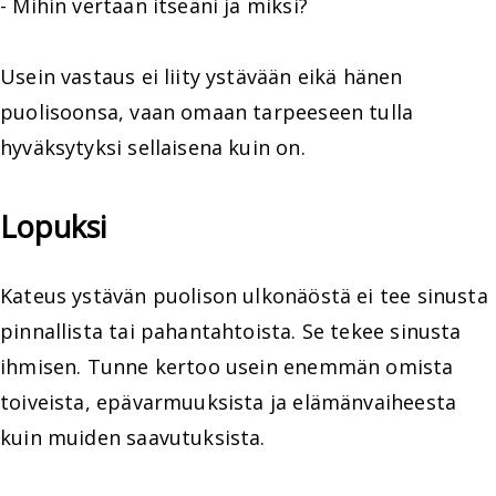
- Mihin vertaan itseäni ja miksi?
Usein vastaus ei liity ystävään eikä hänen
puolisoonsa, vaan omaan tarpeeseen tulla
hyväksytyksi sellaisena kuin on.
Lopuksi
Kateus ystävän puolison ulkonäöstä ei tee sinusta
pinnallista tai pahantahtoista. Se tekee sinusta
ihmisen. Tunne kertoo usein enemmän omista
toiveista, epävarmuuksista ja elämänvaiheesta
kuin muiden saavutuksista.