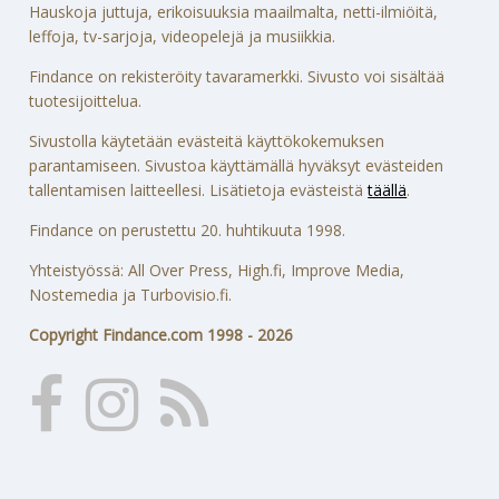
Hauskoja juttuja, erikoisuuksia maailmalta, netti-ilmiöitä,
leffoja, tv-sarjoja, videopelejä ja musiikkia.
Findance on rekisteröity tavaramerkki. Sivusto voi sisältää
tuotesijoittelua.
Sivustolla käytetään evästeitä käyttökokemuksen
parantamiseen. Sivustoa käyttämällä hyväksyt evästeiden
tallentamisen laitteellesi. Lisätietoja evästeistä
täällä
.
Findance on perustettu 20. huhtikuuta 1998.
Yhteistyössä: All Over Press, High.fi, Improve Media,
Nostemedia ja Turbovisio.fi.
Copyright Findance.com 1998 - 2026