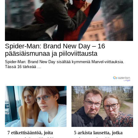
7 etikettisääntöä, joita
5 arkista lausetta, jotka