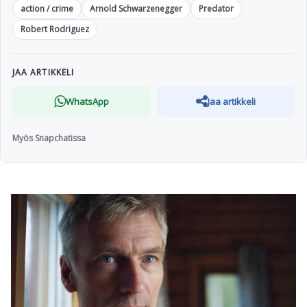
action / crime
Arnold Schwarzenegger
Predator
Robert Rodriguez
JAA ARTIKKELI
WhatsApp
Jaa artikkeli
Myös Snapchatissa