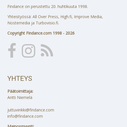
Findance on perustettu 20. huhtikuuta 1998.
Yhteistyössä: All Over Press, High.fi, Improve Media,
Nostemedia ja Turbovisio.fi.
Copyright Findance.com 1998 - 2026
YHTEYS
Päätoimittaja:
Antti Niemelä
juttuvinkki@findance.com
info@findance.com
Mainosmyynti: