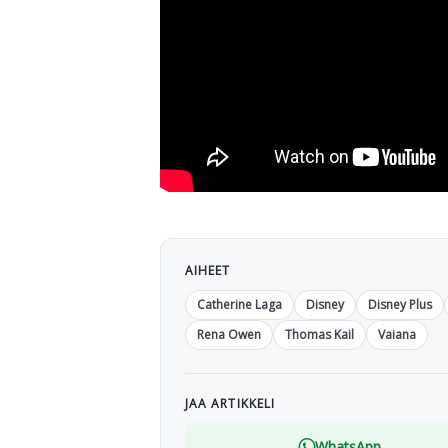
AIHEET
Catherine Laga
Disney
Disney Plus
Rena Owen
Thomas Kail
Vaiana
JAA ARTIKKELI
WhatsApp