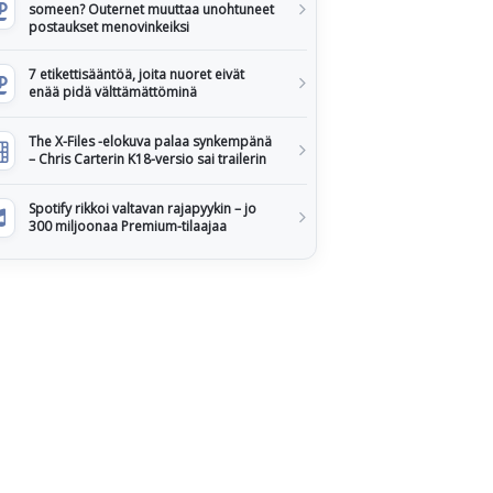
someen? Outernet muuttaa unohtuneet
postaukset menovinkeiksi
7 etikettisääntöä, joita nuoret eivät
enää pidä välttämättöminä
The X-Files -elokuva palaa synkempänä
– Chris Carterin K18-versio sai trailerin
Spotify rikkoi valtavan rajapyykin – jo
300 miljoonaa Premium-tilaajaa