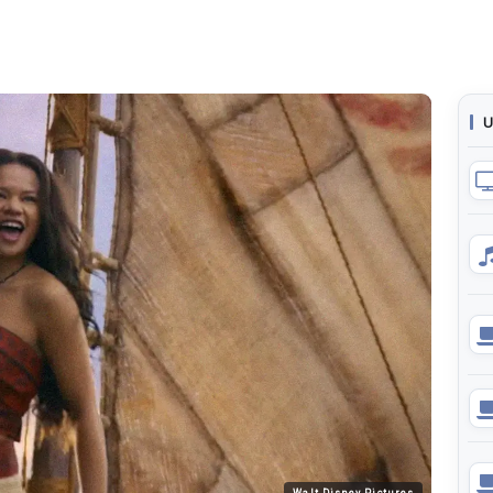
U
Walt Disney Pictures