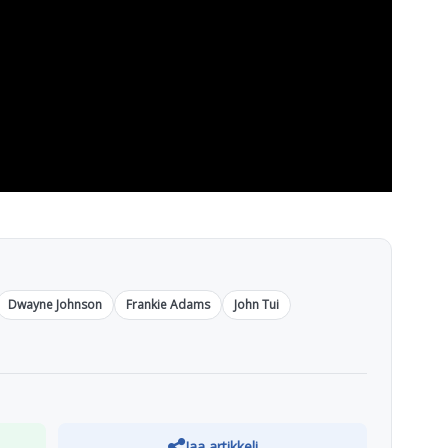
Dwayne Johnson
Frankie Adams
John Tui
Jaa artikkeli