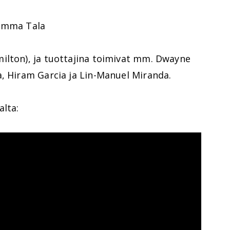
ramma Tala
ilton), ja tuottajina toimivat mm. Dwayne
a, Hiram Garcia ja Lin-Manuel Miranda.
alta: