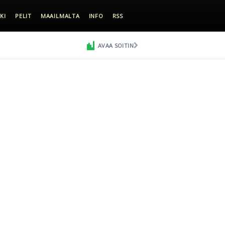
KI
PELIT
MAAILMALTA
INFO
RSS
AVAA SOITIN