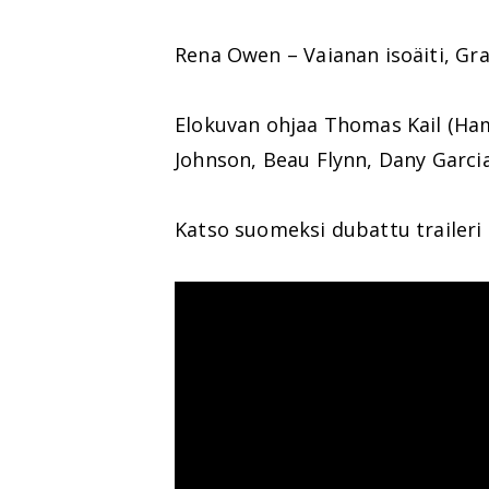
Rena Owen – Vaianan isoäiti, G
Elokuvan ohjaa Thomas Kail (Ham
Johnson, Beau Flynn, Dany Garci
Katso suomeksi dubattu traileri 