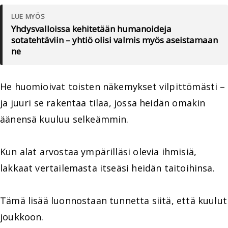
LUE MYÖS
Yhdysvalloissa kehitetään humanoideja
sotatehtäviin – yhtiö olisi valmis myös aseistamaan
ne
He huomioivat toisten näkemykset vilpittömästi –
ja juuri se rakentaa tilaa, jossa heidän omakin
äänensä kuuluu selkeämmin.
Kun alat arvostaa ympärilläsi olevia ihmisiä,
lakkaat vertailemasta itseäsi heidän taitoihinsa.
Tämä lisää luonnostaan tunnetta siitä, että kuulut
joukkoon.