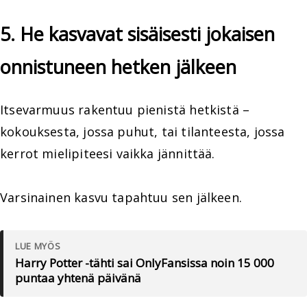
5. He kasvavat sisäisesti jokaisen
onnistuneen hetken jälkeen
Itsevarmuus rakentuu pienistä hetkistä –
kokouksesta, jossa puhut, tai tilanteesta, jossa
kerrot mielipiteesi vaikka jännittää.
Varsinainen kasvu tapahtuu sen jälkeen.
LUE MYÖS
Harry Potter -tähti sai OnlyFansissa noin 15 000
puntaa yhtenä päivänä