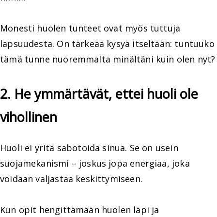
Monesti huolen tunteet ovat myös tuttuja
lapsuudesta. On tärkeää kysyä itseltään: tuntuuko
tämä tunne nuoremmalta minältäni kuin olen nyt?
2. He ymmärtävät, ettei huoli ole
vihollinen
Huoli ei yritä sabotoida sinua. Se on usein
suojamekanismi – joskus jopa energiaa, joka
voidaan valjastaa keskittymiseen.
Kun opit hengittämään huolen läpi ja