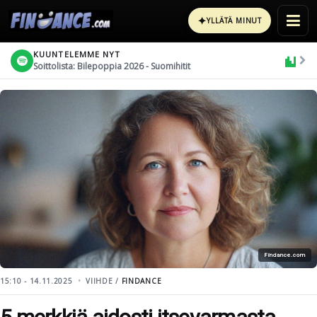
✦
YLLÄTÄ MINUT
KUUNTELEMME NYT
Soittolista: Bilepoppia 2026 - Suomihitit
Findance.com
15:10 - 14.11.2025
VIIHDE /
FINDANCE