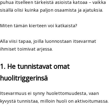
puhua itselleen tärkeistä asioista katoaa – vaikka
sisällä olisi kuinka paljon osaamista ja ajatuksia.
Miten tämän kierteen voi katkaista?
Alla viisi tapaa, joilla luonnostaan itsevarmat
ihmiset toimivat arjessa.
1. He tunnistavat omat
huolitriggerinsä
Itsevarmuus ei synny huolettomuudesta, vaan
kyvystä tunnistaa, milloin huoli on aktivoitumassa.