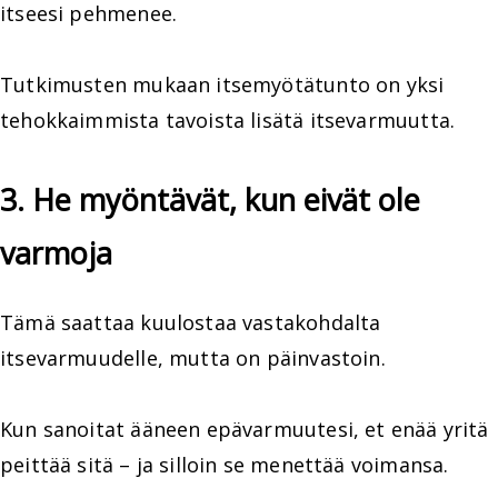
itseesi pehmenee.
Tutkimusten mukaan itsemyötätunto on yksi
tehokkaimmista tavoista lisätä itsevarmuutta.
3. He myöntävät, kun eivät ole
varmoja
Tämä saattaa kuulostaa vastakohdalta
itsevarmuudelle, mutta on päinvastoin.
Kun sanoitat ääneen epävarmuutesi, et enää yritä
peittää sitä – ja silloin se menettää voimansa.