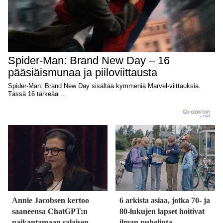
Annie Jacobsen kertoo
6 arkista asiaa, jotka 70- ja
saaneensa ChatGPT:n
80-lukujen lapset hoitivat
paikantamaan salaisen
ilman puhelinta