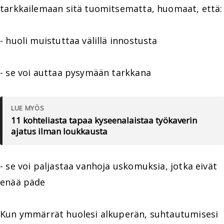
tarkkailemaan sitä tuomitsematta, huomaat, että:
- huoli muistuttaa välillä innostusta
- se voi auttaa pysymään tarkkana
LUE MYÖS
11 kohteliasta tapaa kyseenalaistaa työkaverin
ajatus ilman loukkausta
- se voi paljastaa vanhoja uskomuksia, jotka eivät
enää päde
Kun ymmärrät huolesi alkuperän, suhtautumisesi