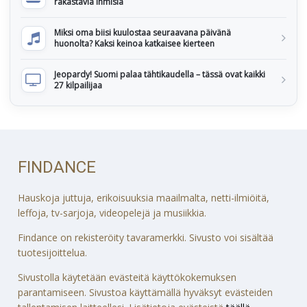
rakastavia ihmisiä
Miksi oma biisi kuulostaa seuraavana päivänä
huonolta? Kaksi keinoa katkaisee kierteen
Jeopardy! Suomi palaa tähtikaudella – tässä ovat kaikki
27 kilpailijaa
FINDANCE
Hauskoja juttuja, erikoisuuksia maailmalta, netti-ilmiöitä,
leffoja, tv-sarjoja, videopelejä ja musiikkia.
Findance on rekisteröity tavaramerkki. Sivusto voi sisältää
tuotesijoittelua.
Sivustolla käytetään evästeitä käyttökokemuksen
parantamiseen. Sivustoa käyttämällä hyväksyt evästeiden