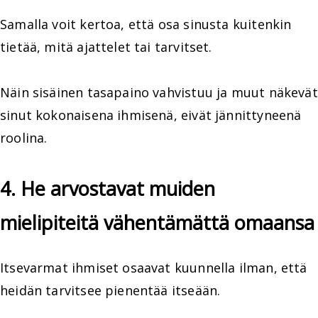
Samalla voit kertoa, että osa sinusta kuitenkin
tietää, mitä ajattelet tai tarvitset.
Näin sisäinen tasapaino vahvistuu ja muut näkevät
sinut kokonaisena ihmisenä, eivät jännittyneenä
roolina.
4. He arvostavat muiden
mielipiteitä vähentämättä omaansa
Itsevarmat ihmiset osaavat kuunnella ilman, että
heidän tarvitsee pienentää itseään.