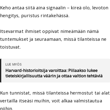
Keho antaa siitä aina signaalin – kireä olo, levoton
hengitys, puristus rintakehässä.
Itsevarmat ihmiset oppivat nimeämään nämä
tuntemukset ja seuraamaan, missä tilanteissa ne
toistuvat.
LUE MYÖS
Harvard-historioitsija varoittaa: Piilaakso lukee
tieteiskirjallisuutta väärin ja ottaa valtion tehtäviä
Kun tunnistat, missä tilanteissa hermostut tai alat
vertailla itseäsi muihin, voit alkaa valmistautua
niihin.