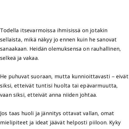
Todella itsevarmoissa ihmisissä on jotakin
sellaista, mikä näkyy jo ennen kuin he sanovat
sanaakaan. Heidän olemuksensa on rauhallinen,
selkeä ja vakaa.
He puhuvat suoraan, mutta kunnioittavasti – eivät
siksi, etteivät tuntisi huolta tai epävarmuutta,
vaan siksi, etteivät anna niiden johtaa.
Jos taas huoli ja jännitys ottavat vallan, omat
mielipiteet ja ideat jäävät helposti piiloon. Kyky