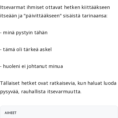
Itsevarmat ihmiset ottavat hetken kiittääkseen
itseään ja "päivittääkseen" sisäistä tarinaansa:
- minä pystyin tähän
- tämä oli tärkeä askel
- huoleni ei johtanut minua
Tällaiset hetket ovat ratkaisevia, kun haluat luoda
pysyvää, rauhallista itsevarmuutta.
AIHEET