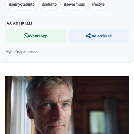
itsemyötätunto
itsetunto
itsevarmuus
lifestyle
JAA ARTIKKELI
WhatsApp
Jaa artikkeli
Myös Snapchatissa