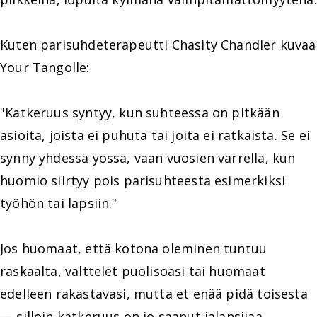
Kuten parisuhdeterapeutti Chasity Chandler kuvaa
Your Tangolle:
"Katkeruus syntyy, kun suhteessa on pitkään
asioita, joista ei puhuta tai joita ei ratkaista. Se ei
synny yhdessä yössä, vaan vuosien varrella, kun
huomio siirtyy pois parisuhteesta esimerkiksi
työhön tai lapsiin."
Jos huomaat, että kotona oleminen tuntuu
raskaalta, välttelet puolisoasi tai huomaat
edelleen rakastavasi, mutta et enää pidä toisesta
— silloin katkeruus on jo saanut jalansijaa.