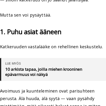
Mutta sen voi pysäyttää.
1. Puhu asiat ääneen
Katkeruuden vastalääke on rehellinen keskustelu.
LUE MYÖS
10 arkista tapaa, joilla miehen krooninen
epävarmuus voi näkyä
Avoimuus ja kuunteleminen ovat parisuhteen
perusta. Älä huuda, älä syytä — vaan pysähdy