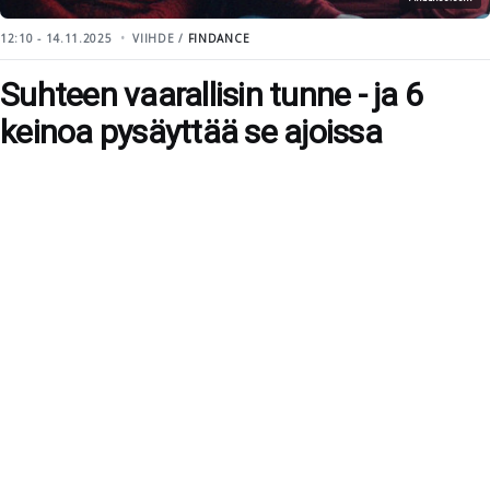
12:10 - 14.11.2025
VIIHDE /
FINDANCE
Suhteen vaarallisin tunne - ja 6
keinoa pysäyttää se ajoissa