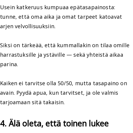
Usein katkeruus kumpuaa epätasapainosta:
tunne, että oma aika ja omat tarpeet katoavat
arjen velvollisuuksiin.
Siksi on tärkeää, että kummallakin on tilaa omille
harrastuksille ja ystäville — sekä yhteistä aikaa
parina.
Kaiken ei tarvitse olla 50/50, mutta tasapaino on
avain. Pyydä apua, kun tarvitset, ja ole valmis
tarjoamaan sitä takaisin.
4. Älä oleta, että toinen lukee