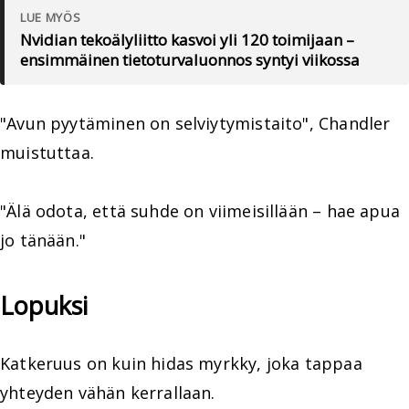
LUE MYÖS
Nvidian tekoälyliitto kasvoi yli 120 toimijaan –
ensimmäinen tietoturvaluonnos syntyi viikossa
"Avun pyytäminen on selviytymistaito", Chandler
muistuttaa.
"Älä odota, että suhde on viimeisillään – hae apua
jo tänään."
Lopuksi
Katkeruus on kuin hidas myrkky, joka tappaa
yhteyden vähän kerrallaan.