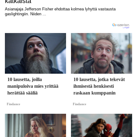
10 lausetta, joilla
10 lausetta, jotka tekevät
manipuloiva mies yrittää
ihmisestä henkisesti
herättää sääliä
raskaan kumppanin
Findance
Findance