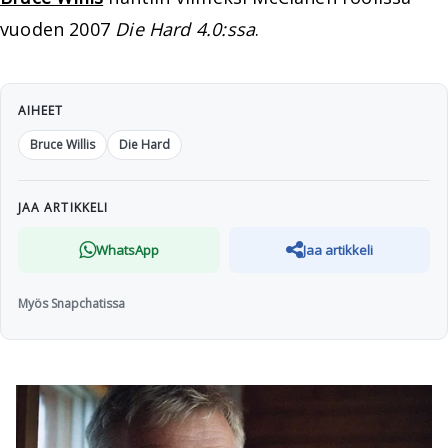
vuoden 2007
Die Hard 4.0:ssa
.
AIHEET
Bruce Willis
Die Hard
JAA ARTIKKELI
WhatsApp
Jaa artikkeli
Myös Snapchatissa