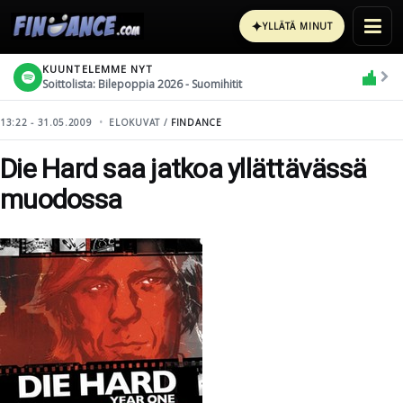
✦
YLLÄTÄ MINUT
KUUNTELEMME NYT
Soittolista: Bilepoppia 2026 - Suomihitit
13:22 - 31.05.2009
ELOKUVAT /
FINDANCE
Die Hard saa jatkoa yllättävässä
muodossa