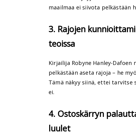
maailmaa ei siivota pelkästään 
3. Rajojen kunnioittam
teoissa
Kirjailija Robyne Hanley-Dafoen
pelkästään aseta rajoja – he myö
Tämä näkyy siinä, ettei tarvitse
ei.
4. Ostoskärryn palaut
luulet