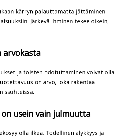
mukaan kärryn palauttamatta jättäminen
aisuuksiin. Järkevä ihminen tekee oikein,
n arvokasta
ukset ja toisten odotuttaminen voivat olla
uotettavuus on arvo, joka rakentaa
missuhteissa.
" on usein vain julmuutta
kosyy olla ilkeä. Todellinen älykkyys ja