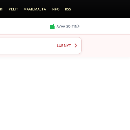
KI
PELIT
MAAILMALTA
INFO
RSS
AVAA SOITIN
LUE NYT