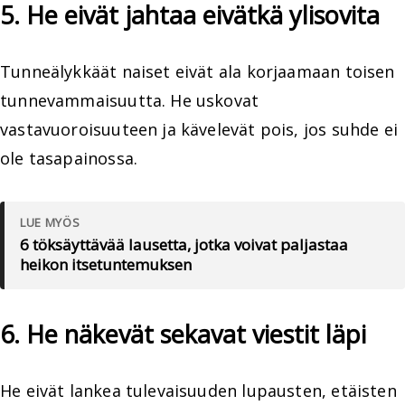
5. He eivät jahtaa eivätkä ylisovita
Tunneälykkäät naiset eivät ala korjaamaan toisen
tunnevammaisuutta. He uskovat
vastavuoroisuuteen ja kävelevät pois, jos suhde ei
ole tasapainossa.
LUE MYÖS
6 töksäyttävää lausetta, jotka voivat paljastaa
heikon itsetuntemuksen
6. He näkevät sekavat viestit läpi
He eivät lankea tulevaisuuden lupausten, etäisten