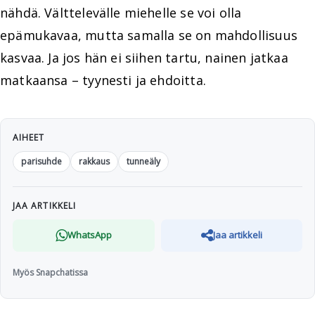
nähdä. Välttelevälle miehelle se voi olla
epämukavaa, mutta samalla se on mahdollisuus
kasvaa. Ja jos hän ei siihen tartu, nainen jatkaa
matkaansa – tyynesti ja ehdoitta.
AIHEET
parisuhde
rakkaus
tunneäly
JAA ARTIKKELI
WhatsApp
Jaa artikkeli
Myös Snapchatissa