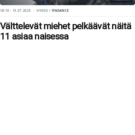
18:10 - 15.07.2025
VIIHDE /
FINDANCE
Välttelevät miehet pelkäävät näitä
11 asiaa naisessa