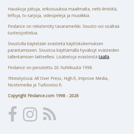
Hauskoja juttuja, erikoisuuksia maailmalta, netti-ilmiöitä,
leffoja, tv-sarjoja, videopelejä ja musiikkia.
Findance on rekisteröity tavaramerkki. Sivusto voi sisältää
tuotesijoittelua.
Sivustolla käytetään evästeitä käyttökokemuksen
parantamiseen. Sivustoa käyttämällä hyväksyt evästeiden
tallentamisen laitteellesi. Lisätietoja evästeistä
täällä
.
Findance on perustettu 20. huhtikuuta 1998.
Yhteistyössä: All Over Press, High.fi, Improve Media,
Nostemedia ja Turbovisio.fi.
Copyright Findance.com 1998 - 2026