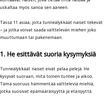
uskaltaa myös sanoa sen ääneen.
Tässä 11 asiaa, joita tunneälykkäät naiset tekevät
– ja jotka voivat saada välttelevän miehen joko
muuttumaan tai pakenemaan.
1. He esittävät suoria kysymyksiä
Tunneälykkäät naiset eivät pelaa pelejä. He
kysyvät suoraan, mitä toinen tuntee ja aikoo.
Tämä suoruus hämmentää vältteleviä miehiä,
jotka suosivat epämääräisyyttä ja etäisyyttä.