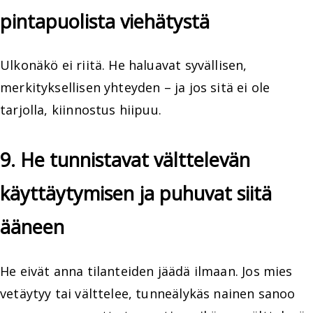
pintapuolista viehätystä
Ulkonäkö ei riitä. He haluavat syvällisen,
merkityksellisen yhteyden – ja jos sitä ei ole
tarjolla, kiinnostus hiipuu.
9. He tunnistavat välttelevän
käyttäytymisen ja puhuvat siitä
ääneen
He eivät anna tilanteiden jäädä ilmaan. Jos mies
vetäytyy tai välttelee, tunneälykäs nainen sanoo