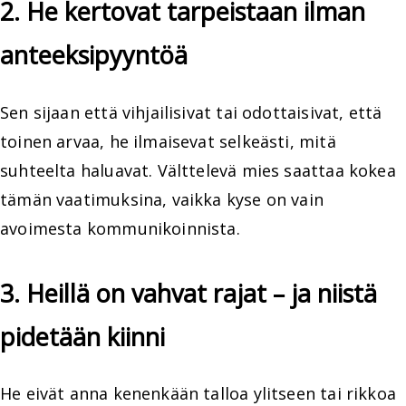
2. He kertovat tarpeistaan ilman
anteeksipyyntöä
Sen sijaan että vihjailisivat tai odottaisivat, että
toinen arvaa, he ilmaisevat selkeästi, mitä
suhteelta haluavat. Välttelevä mies saattaa kokea
tämän vaatimuksina, vaikka kyse on vain
avoimesta kommunikoinnista.
3. Heillä on vahvat rajat – ja niistä
pidetään kiinni
He eivät anna kenenkään talloa ylitseen tai rikkoa