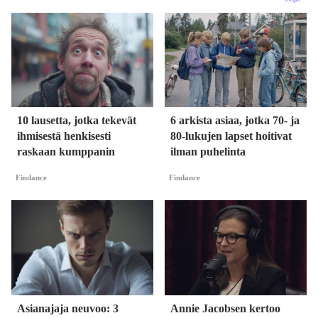
10 lausetta, jotka tekevät
6 arkista asiaa, jotka 70- ja
ihmisestä henkisesti
80-lukujen lapset hoitivat
raskaan kumppanin
ilman puhelinta
Findance
Findance
Asianajaja neuvoo: 3
Annie Jacobsen kertoo