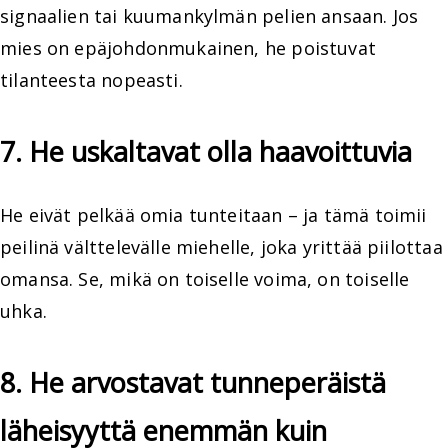
signaalien tai kuumankylmän pelien ansaan. Jos
mies on epäjohdonmukainen, he poistuvat
tilanteesta nopeasti.
7. He uskaltavat olla haavoittuvia
He eivät pelkää omia tunteitaan – ja tämä toimii
peilinä välttelevälle miehelle, joka yrittää piilottaa
omansa. Se, mikä on toiselle voima, on toiselle
uhka.
8. He arvostavat tunneperäistä
läheisyyttä enemmän kuin