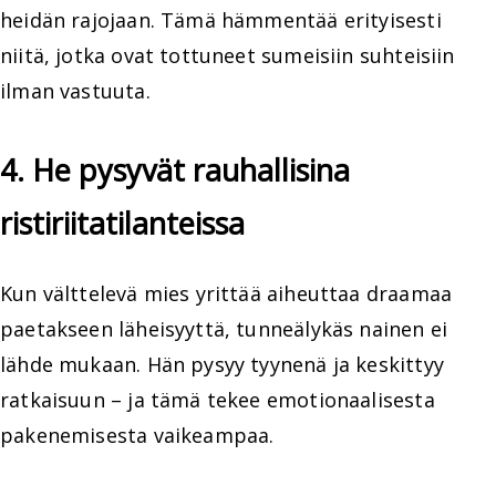
heidän rajojaan. Tämä hämmentää erityisesti
niitä, jotka ovat tottuneet sumeisiin suhteisiin
ilman vastuuta.
4. He pysyvät rauhallisina
ristiriitatilanteissa
Kun välttelevä mies yrittää aiheuttaa draamaa
paetakseen läheisyyttä, tunneälykäs nainen ei
lähde mukaan. Hän pysyy tyynenä ja keskittyy
ratkaisuun – ja tämä tekee emotionaalisesta
pakenemisesta vaikeampaa.