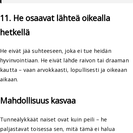
11. He osaavat lähteä oikealla
hetkellä
He eivät jää suhteeseen, joka ei tue heidän
hyvinvointiaan. He eivät lähde raivon tai draaman
kautta – vaan arvokkaasti, lopullisesti ja oikeaan
aikaan.
Mahdollisuus kasvaa
Tunneälykkäät naiset ovat kuin peili – he
paljastavat toisessa sen, mitä tämä ei halua