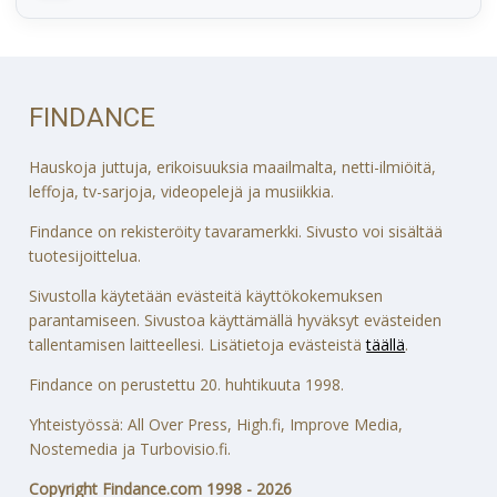
FINDANCE
Hauskoja juttuja, erikoisuuksia maailmalta, netti-ilmiöitä,
leffoja, tv-sarjoja, videopelejä ja musiikkia.
Findance on rekisteröity tavaramerkki. Sivusto voi sisältää
tuotesijoittelua.
Sivustolla käytetään evästeitä käyttökokemuksen
parantamiseen. Sivustoa käyttämällä hyväksyt evästeiden
tallentamisen laitteellesi. Lisätietoja evästeistä
täällä
.
Findance on perustettu 20. huhtikuuta 1998.
Yhteistyössä: All Over Press, High.fi, Improve Media,
Nostemedia ja Turbovisio.fi.
Copyright Findance.com 1998 - 2026