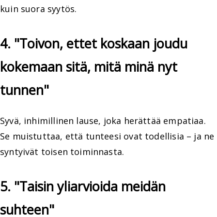
kuin suora syytös.
4. "Toivon, ettet koskaan joudu
kokemaan sitä, mitä minä nyt
tunnen"
Syvä, inhimillinen lause, joka herättää empatiaa.
Se muistuttaa, että tunteesi ovat todellisia – ja ne
syntyivät toisen toiminnasta.
5. "Taisin yliarvioida meidän
suhteen"