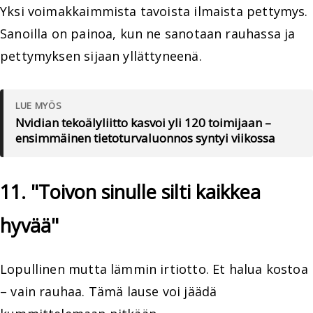
Yksi voimakkaimmista tavoista ilmaista pettymys.
Sanoilla on painoa, kun ne sanotaan rauhassa ja
pettymyksen sijaan yllättyneenä.
LUE MYÖS
Nvidian tekoälyliitto kasvoi yli 120 toimijaan –
ensimmäinen tietoturvaluonnos syntyi viikossa
11. "Toivon sinulle silti kaikkea
hyvää"
Lopullinen mutta lämmin irtiotto. Et halua kostoa
– vain rauhaa. Tämä lause voi jäädä