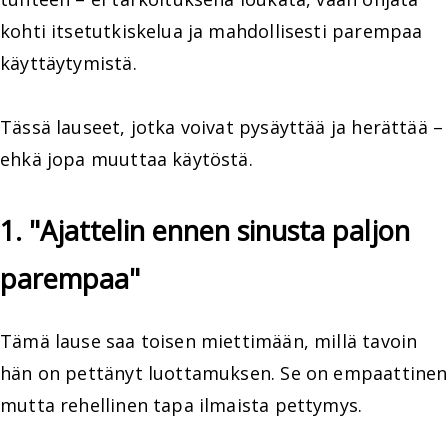
kohti itsetutkiskelua ja mahdollisesti parempaa
käyttäytymistä.
Tässä lauseet, jotka voivat pysäyttää ja herättää –
ehkä jopa muuttaa käytöstä.
1. "Ajattelin ennen sinusta paljon
parempaa"
Tämä lause saa toisen miettimään, millä tavoin
hän on pettänyt luottamuksen. Se on empaattinen
mutta rehellinen tapa ilmaista pettymys.