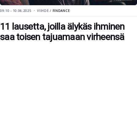
09:10 - 10.06.2025
VIIHDE /
FINDANCE
11 lausetta, joilla älykäs ihminen
saa toisen tajuamaan virheensä