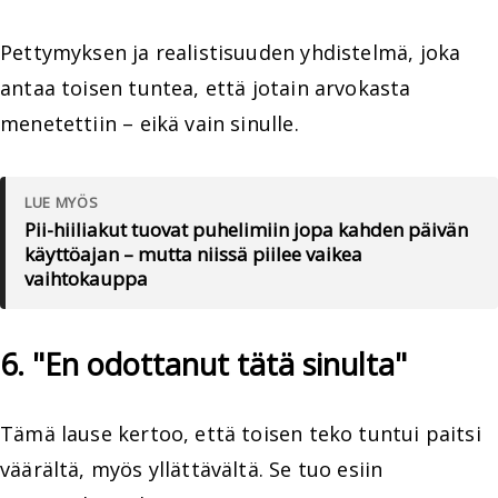
Pettymyksen ja realistisuuden yhdistelmä, joka
antaa toisen tuntea, että jotain arvokasta
menetettiin – eikä vain sinulle.
LUE MYÖS
Pii-hiiliakut tuovat puhelimiin jopa kahden päivän
käyttöajan – mutta niissä piilee vaikea
vaihtokauppa
6. "En odottanut tätä sinulta"
Tämä lause kertoo, että toisen teko tuntui paitsi
väärältä, myös yllättävältä. Se tuo esiin