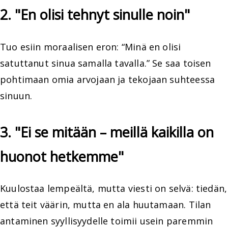
2. "En olisi tehnyt sinulle noin"
Tuo esiin moraalisen eron: “Minä en olisi
satuttanut sinua samalla tavalla.” Se saa toisen
pohtimaan omia arvojaan ja tekojaan suhteessa
sinuun.
3. "Ei se mitään – meillä kaikilla on
huonot hetkemme"
Kuulostaa lempeältä, mutta viesti on selvä: tiedän,
että teit väärin, mutta en ala huutamaan. Tilan
antaminen syyllisyydelle toimii usein paremmin