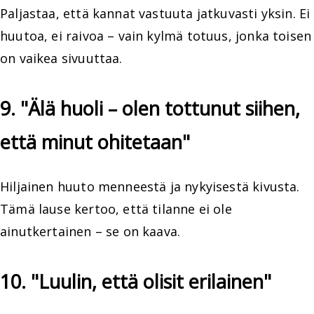
Paljastaa, että kannat vastuuta jatkuvasti yksin. Ei
huutoa, ei raivoa – vain kylmä totuus, jonka toisen
on vaikea sivuuttaa.
9. "Älä huoli – olen tottunut siihen,
että minut ohitetaan"
Hiljainen huuto menneestä ja nykyisestä kivusta.
Tämä lause kertoo, että tilanne ei ole
ainutkertainen – se on kaava.
10. "Luulin, että olisit erilainen"