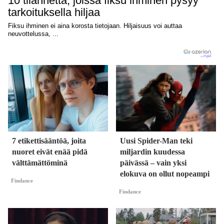
7 etikettisääntöä, joita
Uusi Spider-Man teki
nuoret eivät enää pidä
miljardin kuudessa
välttämättöminä
päivässä – vain yksi
elokuva on ollut nopeampi
Findance
Findance