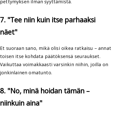
pettymyksen ilman syyttämistä.
7. "Tee niin kuin itse parhaaksi
näet"
Et suoraan sano, mikä olisi oikea ratkaisu – annat
toisen itse kohdata päätöksensä seuraukset.
Vaikuttaa voimakkaasti varsinkin niihin, joilla on
jonkinlainen omatunto.
8. "No, minä hoidan tämän –
niinkuin aina"