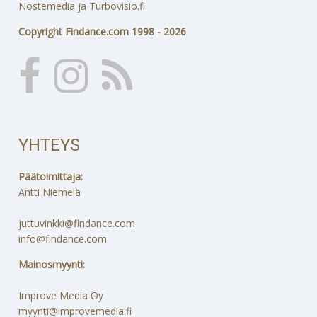
Nostemedia ja Turbovisio.fi.
Copyright Findance.com 1998 - 2026
YHTEYS
Päätoimittaja:
Antti Niemelä
juttuvinkki@findance.com
info@findance.com
Mainosmyynti:
Improve Media Oy
myynti@improvemedia.fi