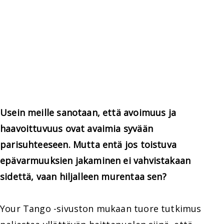
Usein meille sanotaan, että avoimuus ja
haavoittuvuus ovat avaimia syvään
parisuhteeseen. Mutta entä jos toistuva
epävarmuuksien jakaminen ei vahvistakaan
sidettä, vaan hiljalleen murentaa sen?
Your Tango -sivuston mukaan tuore tutkimus