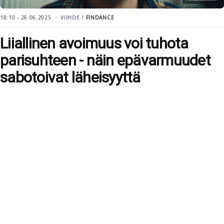
18:10 - 26.06.2025
VIIHDE /
FINDANCE
Liiallinen avoimuus voi tuhota
parisuhteen - näin epävarmuudet
sabotoivat läheisyyttä