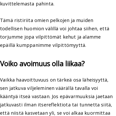
kuvittelemasta pahinta.
Tämä ristiriita omien pelkojen ja muiden
todellisen huomion välillä voi johtaa siihen, että
torjumme jopa vilpittömät kehut ja alamme
epäillä kumppanimme vilpittömyyttä.
Voiko avoimuus olla liikaa?
Vaikka haavoittuvuus on tärkeä osa läheisyyttä,
sen jatkuva viljeleminen väärällä tavalla voi
kääntyä itseä vastaan. Jos epävarmuuksia jaetaan
jatkuvasti ilman itsereflektiota tai tunnetta siitä,
että niistä kasvetaan yli, se voi alkaa kuormittaa