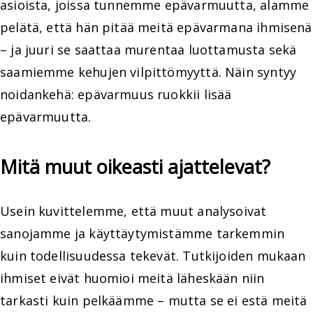
asioista, joissa tunnemme epävarmuutta, alamme
pelätä, että hän pitää meitä epävarmana ihmisenä
– ja juuri se saattaa murentaa luottamusta sekä
saamiemme kehujen vilpittömyyttä. Näin syntyy
noidankehä: epävarmuus ruokkii lisää
epävarmuutta.
Mitä muut oikeasti ajattelevat?
Usein kuvittelemme, että muut analysoivat
sanojamme ja käyttäytymistämme tarkemmin
kuin todellisuudessa tekevät. Tutkijoiden mukaan
ihmiset eivät huomioi meitä läheskään niin
tarkasti kuin pelkäämme – mutta se ei estä meitä