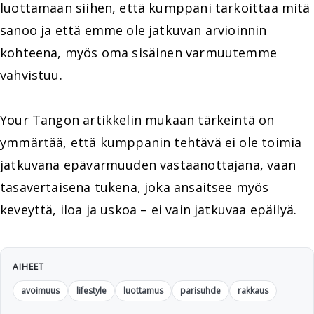
luottamaan siihen, että kumppani tarkoittaa mitä
sanoo ja että emme ole jatkuvan arvioinnin
kohteena, myös oma sisäinen varmuutemme
vahvistuu.
Your Tangon artikkelin mukaan tärkeintä on
ymmärtää, että kumppanin tehtävä ei ole toimia
jatkuvana epävarmuuden vastaanottajana, vaan
tasavertaisena tukena, joka ansaitsee myös
keveyttä, iloa ja uskoa – ei vain jatkuvaa epäilyä.
AIHEET
avoimuus
lifestyle
luottamus
parisuhde
rakkaus