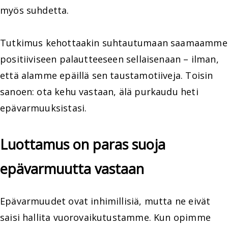
myös suhdetta.
Tutkimus kehottaakin suhtautumaan saamaamme
positiiviseen palautteeseen sellaisenaan – ilman,
että alamme epäillä sen taustamotiiveja. Toisin
sanoen: ota kehu vastaan, älä purkaudu heti
epävarmuuksistasi.
Luottamus on paras suoja
epävarmuutta vastaan
Epävarmuudet ovat inhimillisiä, mutta ne eivät
saisi hallita vuorovaikutustamme. Kun opimme