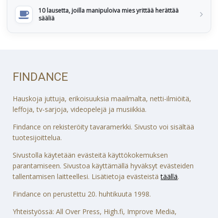
10 lausetta, joilla manipuloiva mies yrittää herättää
sääliä
FINDANCE
Hauskoja juttuja, erikoisuuksia maailmalta, netti-ilmiöitä,
leffoja, tv-sarjoja, videopelejä ja musiikkia.
Findance on rekisteröity tavaramerkki. Sivusto voi sisältää
tuotesijoittelua.
Sivustolla käytetään evästeitä käyttökokemuksen
parantamiseen. Sivustoa käyttämällä hyväksyt evästeiden
tallentamisen laitteellesi. Lisätietoja evästeistä
täällä
.
Findance on perustettu 20. huhtikuuta 1998.
Yhteistyössä: All Over Press, High.fi, Improve Media,