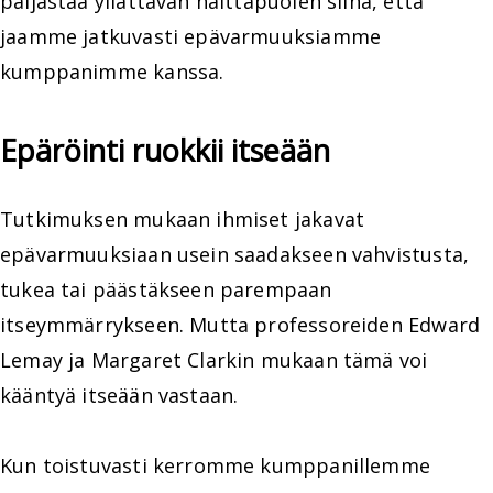
paljastaa yllättävän haittapuolen siinä, että
jaamme jatkuvasti epävarmuuksiamme
kumppanimme kanssa.
Epäröinti ruokkii itseään
Tutkimuksen mukaan ihmiset jakavat
epävarmuuksiaan usein saadakseen vahvistusta,
tukea tai päästäkseen parempaan
itseymmärrykseen. Mutta professoreiden Edward
Lemay ja Margaret Clarkin mukaan tämä voi
kääntyä itseään vastaan.
Kun toistuvasti kerromme kumppanillemme