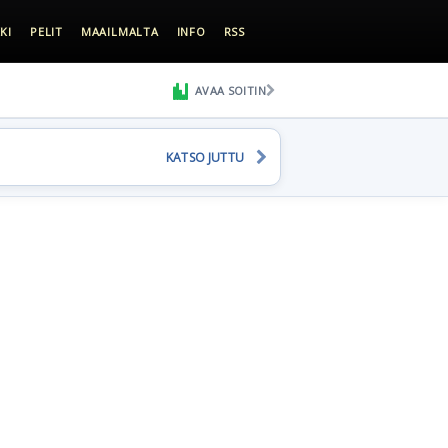
KI
PELIT
MAAILMALTA
INFO
RSS
AVAA SOITIN
KATSO JUTTU