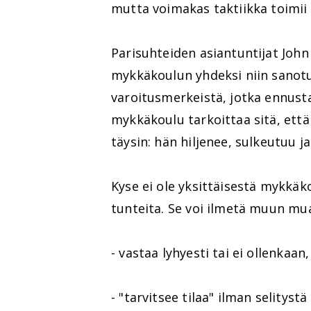
mutta voimakas taktiikka toimii 
Parisuhteiden asiantuntijat John
mykkäkoulun yhdeksi niin sanotu
varoitusmerkeistä, jotka ennust
mykkäkoulu tarkoittaa sitä, että
täysin: hän hiljenee, sulkeutuu j
Kyse ei ole yksittäisestä mykkäk
tunteita. Se voi ilmetä muun mu
- vastaa lyhyesti tai ei ollenkaan,
- "tarvitsee tilaa" ilman selitystä