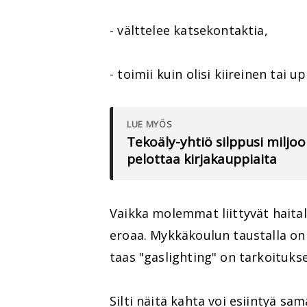
- välttelee katsekontaktia,
- toimii kuin olisi kiireinen tai
LUE MYÖS
Tekoäly-yhtiö silppusi miljoo
pelottaa kirjakauppiaita
Vaikka molemmat liittyvät haital
eroaa. Mykkäkoulun taustalla o
taas "gaslighting" on tarkoitukse
Silti näitä kahta voi esiintyä sa