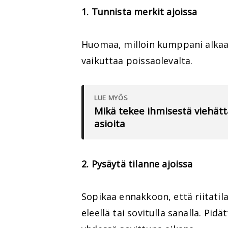
1. Tunnista merkit ajoissa
Huomaa, milloin kumppani alkaa v
vaikuttaa poissaolevalta.
LUE MYÖS
Mikä tekee ihmisestä viehätt
asioita
2. Pysäytä tilanne ajoissa
Sopikaa ennakkoon, että riitatila
eleellä tai sovitulla sanalla. P