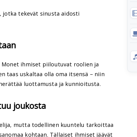
, jotka tekevät sinusta aidosti
etaan
. Monet ihmiset piiloutuvat roolien ja
n taas uskaltaa olla oma itsensä – niin
 herättää luottamusta ja kunnioitusta.
tuu joukosta
lija, mutta todellinen kuuntelu tarkoittaa
 sanomaa kohtaan. Tällaiset ihmiset jäävät