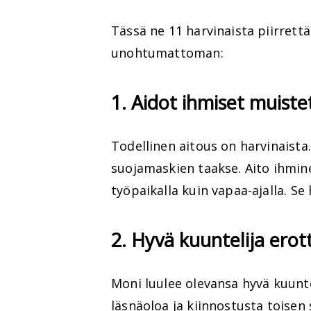
Tässä ne 11 harvinaista piirrettä
unohtumattoman:
1. Aidot ihmiset muist
Todellinen aitous on harvinaista
suojamaskien taakse. Aito ihmine
työpaikalla kuin vapaa-ajalla. Se
2. Hyvä kuuntelija erot
Moni luulee olevansa hyvä kuunte
läsnäoloa ja kiinnostusta toisen