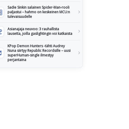
Sadie Sinkin salainen Spider-Man-rooli
paljastui – hahmo on keskeinen MCU:n
tulevaisuudelle
Asianajaja neuvoo: 3 rauhallista
lausetta, joilla gaslightingin voi katkaista
KPop Demon Hunters -tähti Audrey
Nuna siirtyy Republic Recordsille – uusi
superHuman-single ilmestyy
perjantaina