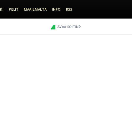
KI
PELIT
MAAILMALTA
INFO
RSS
AVAA SOITIN