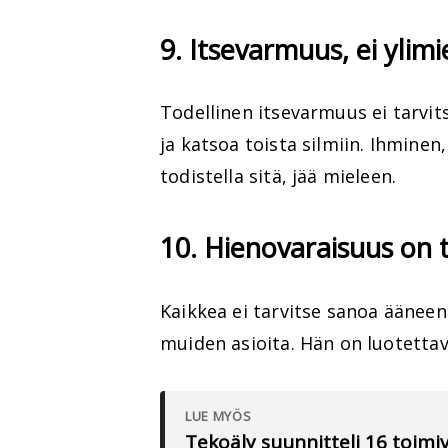
9. Itsevarmuus, ei ylimi
Todellinen itsevarmuus ei tarvit
ja katsoa toista silmiin. Ihminen
todistella sitä, jää mieleen.
10. Hienovaraisuus on t
Kaikkea ei tarvitse sanoa ääneen. 
muiden asioita. Hän on luotettav
LUE MYÖS
Tekoäly suunnitteli 16 toimiv