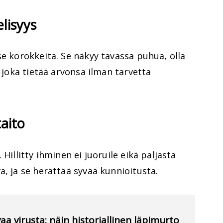
elisyys
se korokkeita. Se näkyy tavassa puhua, olla
, joka tietää arvonsa ilman tarvetta
aito
Hillitty ihminen ei juoruile eikä paljasta
a, ja se herättää syvää kunnioitusta.
aa virusta: näin historiallinen läpimurto