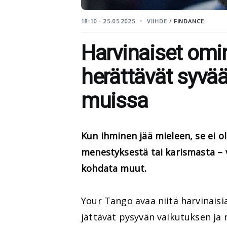
18:10 - 25.05.2025
VIIHDE /
FINDANCE
Harvinaiset omin
herättävät syvä
muissa
Kun ihminen jää mieleen, se ei o
menestyksestä tai karismasta – v
kohdata muut.
Your Tango avaa niitä harvinaisi
jättävät pysyvän vaikutuksen ja 