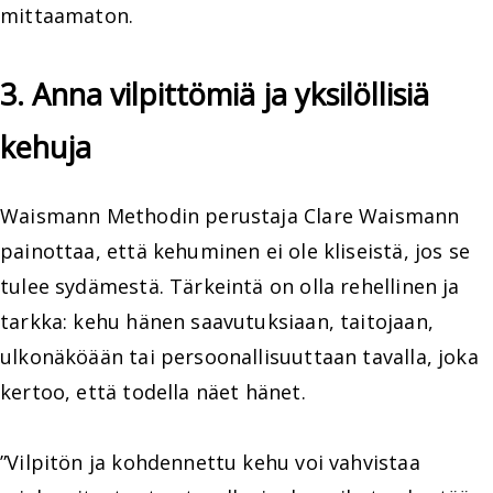
mittaamaton.
3. Anna vilpittömiä ja yksilöllisiä
kehuja
Waismann Methodin perustaja Clare Waismann
painottaa, että kehuminen ei ole kliseistä, jos se
tulee sydämestä. Tärkeintä on olla rehellinen ja
tarkka: kehu hänen saavutuksiaan, taitojaan,
ulkonäköään tai persoonallisuuttaan tavalla, joka
kertoo, että todella näet hänet.
”Vilpitön ja kohdennettu kehu voi vahvistaa