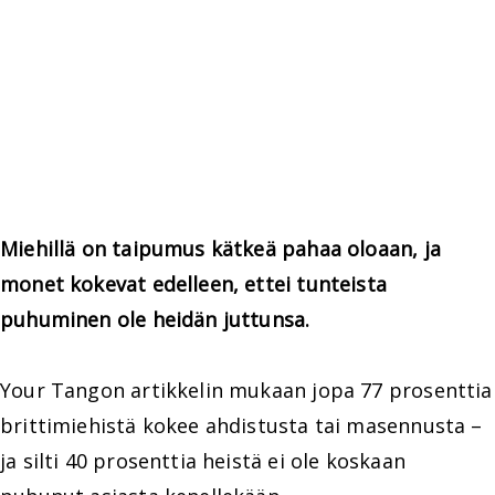
Miehillä on taipumus kätkeä pahaa oloaan, ja
monet kokevat edelleen, ettei tunteista
puhuminen ole heidän juttunsa.
Your Tangon artikkelin mukaan jopa 77 prosenttia
brittimiehistä kokee ahdistusta tai masennusta –
ja silti 40 prosenttia heistä ei ole koskaan