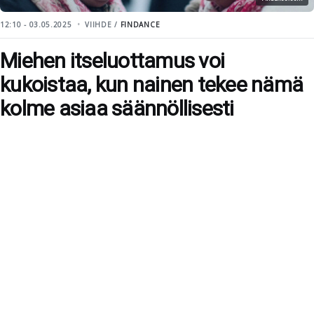
12:10 - 03.05.2025
VIIHDE /
FINDANCE
Miehen itseluottamus voi
kukoistaa, kun nainen tekee nämä
kolme asiaa säännöllisesti