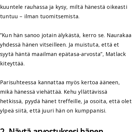
kuuntele rauhassa ja kysy, miltä hänestä oikeasti
tuntuu – ilman tuomitsemista.
”Kun hän sanoo jotain älykästä, kerro se. Naurakaa
yhdessä hänen vitseilleen. Ja muistuta, että et
syytä häntä maailman epätasa-arvosta”, Matlack
kiteyttää.
Parisuhteessa kannattaa myös kertoa ääneen,
mikä hänessä viehättää. Kehu yllättävissä
hetkissä, pyydä hänet treffeille, ja osoita, että olet
ylpeä siitä, että juuri hän on kumppanisi.
2. Näytä arvostuksesi hänen