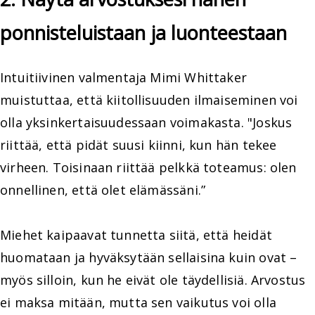
ponnisteluistaan ja luonteestaan
Intuitiivinen valmentaja Mimi Whittaker
muistuttaa, että kiitollisuuden ilmaiseminen voi
olla yksinkertaisuudessaan voimakasta. "Joskus
riittää, että pidät suusi kiinni, kun hän tekee
virheen. Toisinaan riittää pelkkä toteamus: olen
onnellinen, että olet elämässäni.”
Miehet kaipaavat tunnetta siitä, että heidät
huomataan ja hyväksytään sellaisina kuin ovat –
myös silloin, kun he eivät ole täydellisiä. Arvostus
ei maksa mitään, mutta sen vaikutus voi olla