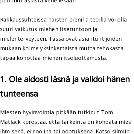
puhunut asiasta kenellekään.
Rakkaussuhteissa naisten pienillä teoilla voi olla
suuri vaikutus miehen itsetuntoon ja
mielenterveyteen. Tässä ovat asiantuntijoiden
mukaan kolme yksinkertaista mutta tehokasta
tapaa kohottaa miehen itseluottamusta.
1. Ole aidosti läsnä ja validoi hänen
tunteensa
Miesten hyvinvointia pitkään tutkinut Tom
Matlack korostaa, että tärkeintä on kohdata mies
ihmisenä, ei roolina tai odotuksena. Katso silmiin,