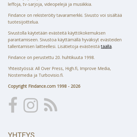
leffoja, tv-sarjoja, videopelejä ja musiikkia.
Findance on rekisteröity tavaramerkki. Sivusto voi sisältää
tuotesijoittelua.
Sivustolla käytetään evästeitä käyttökokemuksen
parantamiseen. Sivustoa käyttämällä hyväksyt evästeiden
tallentamisen laitteellesi. Lisätietoja evästeistä
täällä
.
Findance on perustettu 20. huhtikuuta 1998.
Yhteistyössä: All Over Press, High.fi, Improve Media,
Nostemedia ja Turbovisio.fi.
Copyright Findance.com 1998 - 2026
YHTEYS