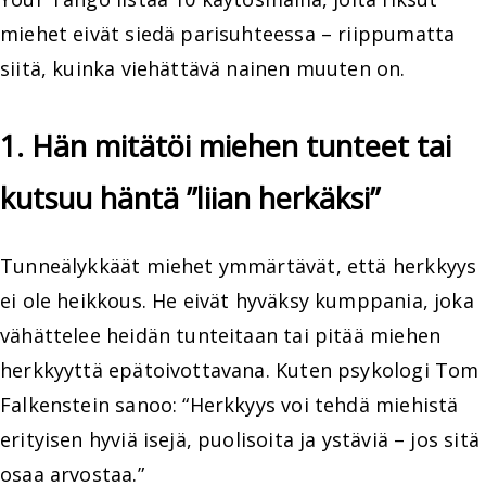
miehet eivät siedä parisuhteessa – riippumatta
siitä, kuinka viehättävä nainen muuten on.
1. Hän mitätöi miehen tunteet tai
kutsuu häntä ”liian herkäksi”
Tunneälykkäät miehet ymmärtävät, että herkkyys
ei ole heikkous. He eivät hyväksy kumppania, joka
vähättelee heidän tunteitaan tai pitää miehen
herkkyyttä epätoivottavana. Kuten psykologi Tom
Falkenstein sanoo: “Herkkyys voi tehdä miehistä
erityisen hyviä isejä, puolisoita ja ystäviä – jos sitä
osaa arvostaa.”