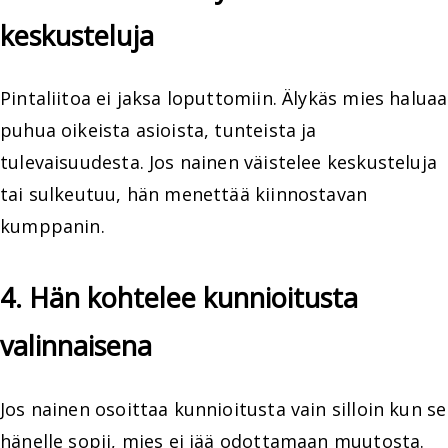
keskusteluja
Pintaliitoa ei jaksa loputtomiin. Älykäs mies haluaa
puhua oikeista asioista, tunteista ja
tulevaisuudesta. Jos nainen väistelee keskusteluja
tai sulkeutuu, hän menettää kiinnostavan
kumppanin.
4. Hän kohtelee kunnioitusta
valinnaisena
Jos nainen osoittaa kunnioitusta vain silloin kun se
hänelle sopii, mies ei jää odottamaan muutosta.