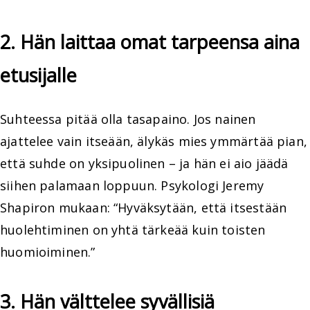
2. Hän laittaa omat tarpeensa aina
etusijalle
Suhteessa pitää olla tasapaino. Jos nainen
ajattelee vain itseään, älykäs mies ymmärtää pian,
että suhde on yksipuolinen – ja hän ei aio jäädä
siihen palamaan loppuun. Psykologi Jeremy
Shapiron mukaan: “Hyväksytään, että itsestään
huolehtiminen on yhtä tärkeää kuin toisten
huomioiminen.”
3. Hän välttelee syvällisiä