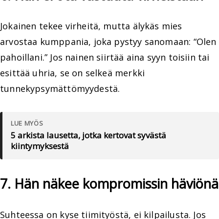
Jokainen tekee virheitä, mutta älykäs mies
arvostaa kumppania, joka pystyy sanomaan: “Olen
pahoillani.” Jos nainen siirtää aina syyn toisiin tai
esittää uhria, se on selkeä merkki
tunnekypsymättömyydestä.
LUE MYÖS
5 arkista lausetta, jotka kertovat syvästä
kiintymyksestä
7. Hän näkee kompromissin häviönä
Suhteessa on kyse tiimityöstä, ei kilpailusta. Jos