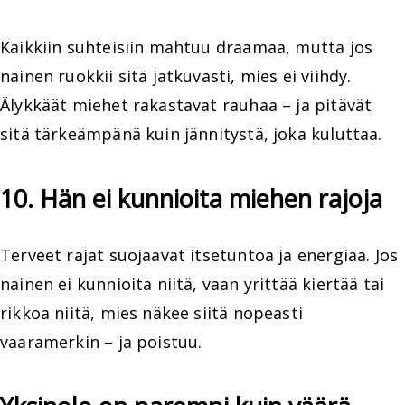
Kaikkiin suhteisiin mahtuu draamaa, mutta jos
nainen ruokkii sitä jatkuvasti, mies ei viihdy.
Älykkäät miehet rakastavat rauhaa – ja pitävät
sitä tärkeämpänä kuin jännitystä, joka kuluttaa.
10. Hän ei kunnioita miehen rajoja
Terveet rajat suojaavat itsetuntoa ja energiaa. Jos
nainen ei kunnioita niitä, vaan yrittää kiertää tai
rikkoa niitä, mies näkee siitä nopeasti
vaaramerkin – ja poistuu.