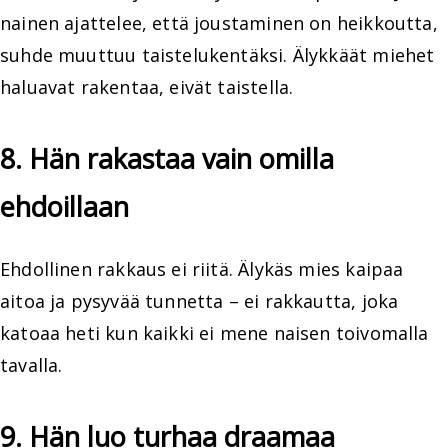
nainen ajattelee, että joustaminen on heikkoutta,
suhde muuttuu taistelukentäksi. Älykkäät miehet
haluavat rakentaa, eivät taistella.
8. Hän rakastaa vain omilla
ehdoillaan
Ehdollinen rakkaus ei riitä. Älykäs mies kaipaa
aitoa ja pysyvää tunnetta – ei rakkautta, joka
katoaa heti kun kaikki ei mene naisen toivomalla
tavalla.
9. Hän luo turhaa draamaa