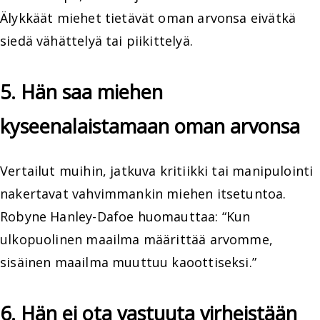
Älykkäät miehet tietävät oman arvonsa eivätkä
siedä vähättelyä tai piikittelyä.
5. Hän saa miehen
kyseenalaistamaan oman arvonsa
Vertailut muihin, jatkuva kritiikki tai manipulointi
nakertavat vahvimmankin miehen itsetuntoa.
Robyne Hanley-Dafoe huomauttaa: “Kun
ulkopuolinen maailma määrittää arvomme,
sisäinen maailma muuttuu kaoottiseksi.”
6. Hän ei ota vastuuta virheistään