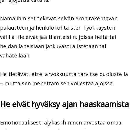
Nämä ihmiset tekevät selvän eron rakentavan
palautteen ja henkilökohtaisten hyökkäysten
välillä. He eivät jää tilanteisiin, joissa heitä tai
heidän läheisiään jatkuvasti alistetaan tai
vähätellään.
He tietävät, ettei arvokkuutta tarvitse puolustella
– mutta sen menettämisen voi estää ajoissa.
He eivät hyväksy ajan haaskaamista
Emotionaalisesti älykäs ihminen arvostaa omaa