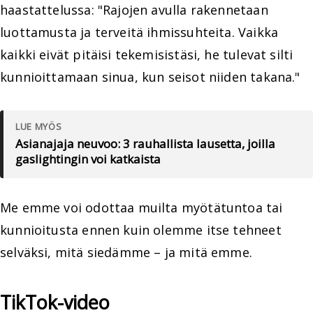
haastattelussa: "Rajojen avulla rakennetaan
luottamusta ja terveitä ihmissuhteita. Vaikka
kaikki eivät pitäisi tekemisistäsi, he tulevat silti
kunnioittamaan sinua, kun seisot niiden takana."
LUE MYÖS
Asianajaja neuvoo: 3 rauhallista lausetta, joilla
gaslightingin voi katkaista
Me emme voi odottaa muilta myötätuntoa tai
kunnioitusta ennen kuin olemme itse tehneet
selväksi, mitä siedämme – ja mitä emme.
TikTok-video