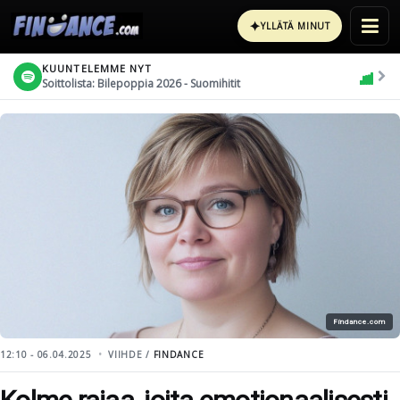
✦
YLLÄTÄ MINUT
KUUNTELEMME NYT
Soittolista: Bilepoppia 2026 - Suomihitit
Findance.com
12:10 - 06.04.2025
VIIHDE /
FINDANCE