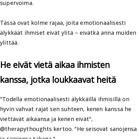
supervoima.
Tässä ovat kolme rajaa, joita emotionaalisesti
älykkäät ihmiset eivät ylitä – eivätkä anna muiden
ylittää.
He eivät vietä aikaa ihmisten
kanssa, jotka loukkaavat heitä
"Todella emotionaalisesti älykkäillä ihmisillä on
hyvin vahvat rajat sen suhteen, kenen kanssa he
viettävät aikaansa ja kenen eivät",
@therapythoughts kertoo. "He seisovat sanojensa
ja rajojensa takana."