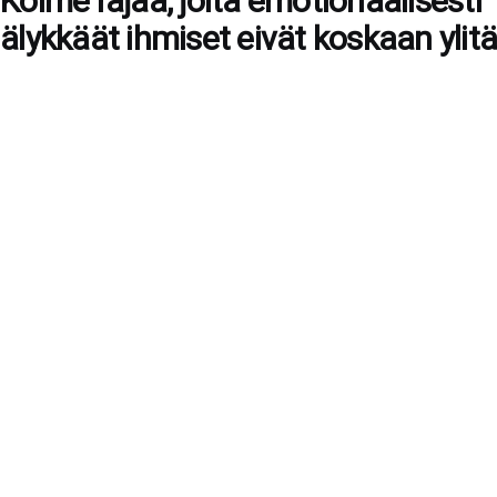
Kolme rajaa, joita emotionaalisesti
älykkäät ihmiset eivät koskaan ylitä