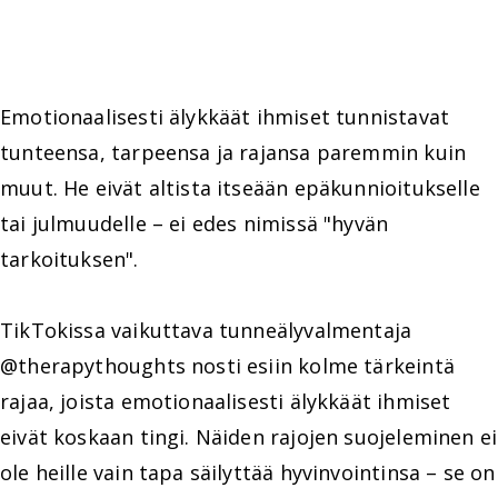
Emotionaalisesti älykkäät ihmiset tunnistavat
tunteensa, tarpeensa ja rajansa paremmin kuin
muut. He eivät altista itseään epäkunnioitukselle
tai julmuudelle – ei edes nimissä "hyvän
tarkoituksen".
TikTokissa vaikuttava tunneälyvalmentaja
@therapythoughts nosti esiin kolme tärkeintä
rajaa, joista emotionaalisesti älykkäät ihmiset
eivät koskaan tingi. Näiden rajojen suojeleminen ei
ole heille vain tapa säilyttää hyvinvointinsa – se on