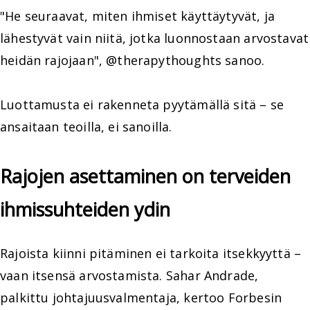
"He seuraavat, miten ihmiset käyttäytyvät, ja
lähestyvät vain niitä, jotka luonnostaan arvostavat
heidän rajojaan", @therapythoughts sanoo.
Luottamusta ei rakenneta pyytämällä sitä – se
ansaitaan teoilla, ei sanoilla.
Rajojen asettaminen on terveiden
ihmissuhteiden ydin
Rajoista kiinni pitäminen ei tarkoita itsekkyyttä –
vaan itsensä arvostamista. Sahar Andrade,
palkittu johtajuusvalmentaja, kertoo Forbesin