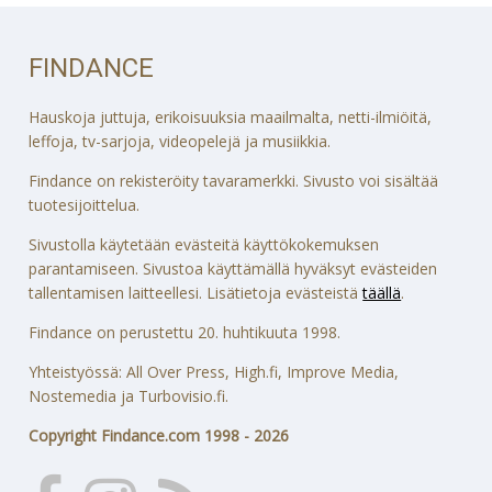
FINDANCE
Hauskoja juttuja, erikoisuuksia maailmalta, netti-ilmiöitä,
leffoja, tv-sarjoja, videopelejä ja musiikkia.
Findance on rekisteröity tavaramerkki. Sivusto voi sisältää
tuotesijoittelua.
Sivustolla käytetään evästeitä käyttökokemuksen
parantamiseen. Sivustoa käyttämällä hyväksyt evästeiden
tallentamisen laitteellesi. Lisätietoja evästeistä
täällä
.
Findance on perustettu 20. huhtikuuta 1998.
Yhteistyössä: All Over Press, High.fi, Improve Media,
Nostemedia ja Turbovisio.fi.
Copyright Findance.com 1998 - 2026