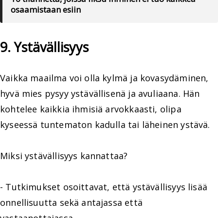
osaamistaan esiin
9. Ystävällisyys
Vaikka maailma voi olla kylmä ja kovasydäminen,
hyvä mies pysyy ystävällisenä ja avuliaana. Hän
kohtelee kaikkia ihmisiä arvokkaasti, olipa
kyseessä tuntematon kadulla tai läheinen ystävä.
Miksi ystävällisyys kannattaa?
- Tutkimukset osoittavat, että ystävällisyys lisää
onnellisuutta sekä antajassa että
vastaanottajassa.