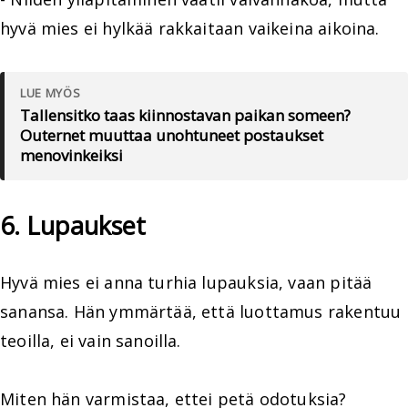
hyvä mies ei hylkää rakkaitaan vaikeina aikoina.
LUE MYÖS
Tallensitko taas kiinnostavan paikan someen?
Outernet muuttaa unohtuneet postaukset
menovinkeiksi
6. Lupaukset
Hyvä mies ei anna turhia lupauksia, vaan pitää
sanansa. Hän ymmärtää, että luottamus rakentuu
teoilla, ei vain sanoilla.
Miten hän varmistaa, ettei petä odotuksia?