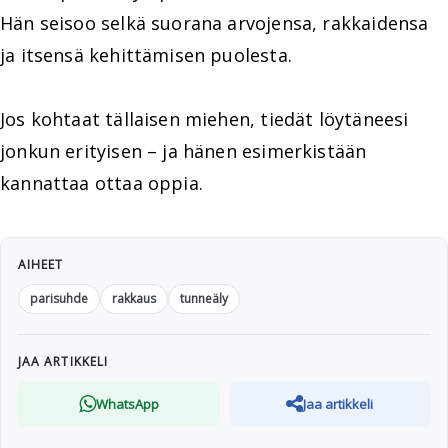
Hän seisoo selkä suorana arvojensa, rakkaidensa
ja itsensä kehittämisen puolesta.
Jos kohtaat tällaisen miehen, tiedät löytäneesi
jonkun erityisen – ja hänen esimerkistään
kannattaa ottaa oppia.
AIHEET
parisuhde
rakkaus
tunneäly
JAA ARTIKKELI
WhatsApp
Jaa artikkeli