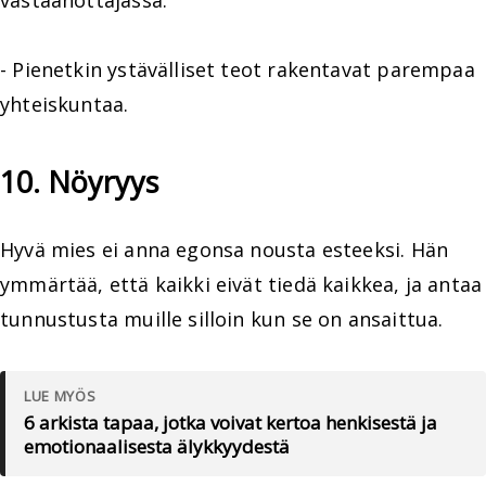
- Pienetkin ystävälliset teot rakentavat parempaa
yhteiskuntaa.
10. Nöyryys
Hyvä mies ei anna egonsa nousta esteeksi. Hän
ymmärtää, että kaikki eivät tiedä kaikkea, ja antaa
tunnustusta muille silloin kun se on ansaittua.
LUE MYÖS
6 arkista tapaa, jotka voivat kertoa henkisestä ja
emotionaalisesta älykkyydestä