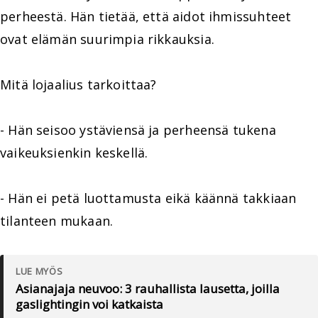
perheestä. Hän tietää, että aidot ihmissuhteet
ovat elämän suurimpia rikkauksia.
Mitä lojaalius tarkoittaa?
- Hän seisoo ystäviensä ja perheensä tukena
vaikeuksienkin keskellä.
- Hän ei petä luottamusta eikä käännä takkiaan
tilanteen mukaan.
LUE MYÖS
Asianajaja neuvoo: 3 rauhallista lausetta, joilla
gaslightingin voi katkaista