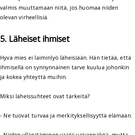
valmis muuttamaan niitä, jos huomaa niiden
olevan virheellisiä.
5. Läheiset ihmiset
Hyvä mies ei laiminlyö läheisiään. Hän tietää, että
ihmisellä on synnynnäinen tarve kuulua johonkin
ja kokea yhteyttä muihin.
Miksi läheissuhteet ovat tärkeitä?
- Ne tuovat turvaa ja merkityksellisyyttä elämään.
- Niiden ylläpitäminen vaatii vaivannäköä, mutta