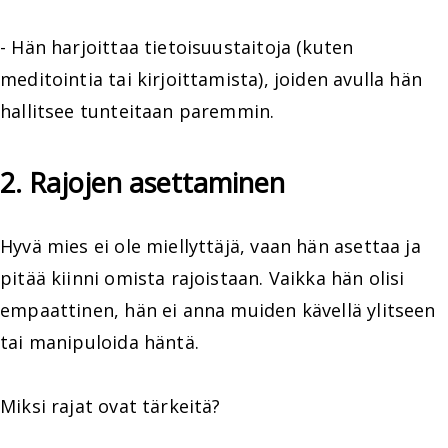
- Hän harjoittaa tietoisuustaitoja (kuten
meditointia tai kirjoittamista), joiden avulla hän
hallitsee tunteitaan paremmin.
2. Rajojen asettaminen
Hyvä mies ei ole miellyttäjä, vaan hän asettaa ja
pitää kiinni omista rajoistaan. Vaikka hän olisi
empaattinen, hän ei anna muiden kävellä ylitseen
tai manipuloida häntä.
Miksi rajat ovat tärkeitä?