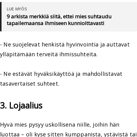
LUE MYÖS
9 arkista merkkiä siitä, ettei mies suhtaudu
tapailemaansa ihmiseen kunnioittavasti
- Ne suojelevat henkistä hyvinvointia ja auttavat
ylläpitämään terveitä ihmissuhteita.
- Ne estävät hyväksikäyttöä ja mahdollistavat
tasavertaiset suhteet.
3. Lojaalius
Hyvä mies pysyy uskollisena niille, joihin hän
luottaa – oli kyse sitten kumppanista, ystävistä tai