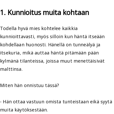
1. Kunnioitus muita kohtaan
Todella hyvä mies kohtelee kaikkia
kunnioittavasti, myös silloin kun häntä itseään
kohdellaan huonosti. Hänellä on tunneälyä ja
itsekuria, mikä auttaa häntä pitämään pään
kylmänä tilanteissa, joissa muut menettäisivät
malttinsa.
Miten hän onnistuu tässä?
- Hän ottaa vastuun omista tunteistaan eikä syytä
muita käytöksestään.