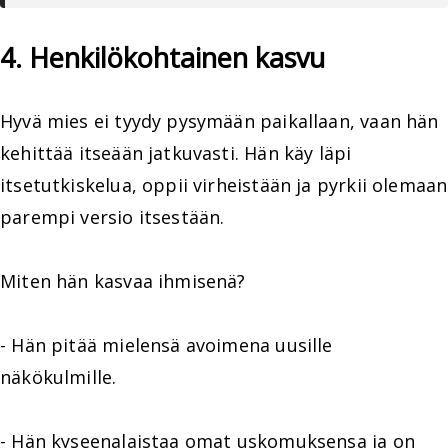
4. Henkilökohtainen kasvu
Hyvä mies ei tyydy pysymään paikallaan, vaan hän
kehittää itseään jatkuvasti. Hän käy läpi
itsetutkiskelua, oppii virheistään ja pyrkii olemaan
parempi versio itsestään.
Miten hän kasvaa ihmisenä?
- Hän pitää mielensä avoimena uusille
näkökulmille.
- Hän kyseenalaistaa omat uskomuksensa ja on