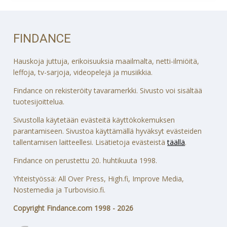
FINDANCE
Hauskoja juttuja, erikoisuuksia maailmalta, netti-ilmiöitä,
leffoja, tv-sarjoja, videopelejä ja musiikkia.
Findance on rekisteröity tavaramerkki. Sivusto voi sisältää
tuotesijoittelua.
Sivustolla käytetään evästeitä käyttökokemuksen
parantamiseen. Sivustoa käyttämällä hyväksyt evästeiden
tallentamisen laitteellesi. Lisätietoja evästeistä
täällä
.
Findance on perustettu 20. huhtikuuta 1998.
Yhteistyössä: All Over Press, High.fi, Improve Media,
Nostemedia ja Turbovisio.fi.
Copyright Findance.com 1998 - 2026