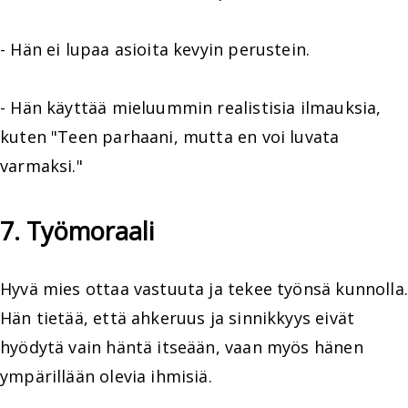
- Hän ei lupaa asioita kevyin perustein.
- Hän käyttää mieluummin realistisia ilmauksia,
kuten "Teen parhaani, mutta en voi luvata
varmaksi."
7. Työmoraali
Hyvä mies ottaa vastuuta ja tekee työnsä kunnolla.
Hän tietää, että ahkeruus ja sinnikkyys eivät
hyödytä vain häntä itseään, vaan myös hänen
ympärillään olevia ihmisiä.