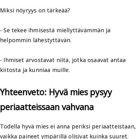
Miksi nöyryys on tärkeää?
- Se tekee ihmisestä miellyttävämmän ja
helpommin lähestyttävän.
- Ihmiset arvostavat niitä, jotka osaavat antaa
kiitosta ja kunniaa muille.
Yhteenveto: Hyvä mies pysyy
periaatteissaan vahvana
Todella hyvä mies ei anna periksi periaatteistaan,
vaikka paineet ympärillä olisivat kuinka suuret.