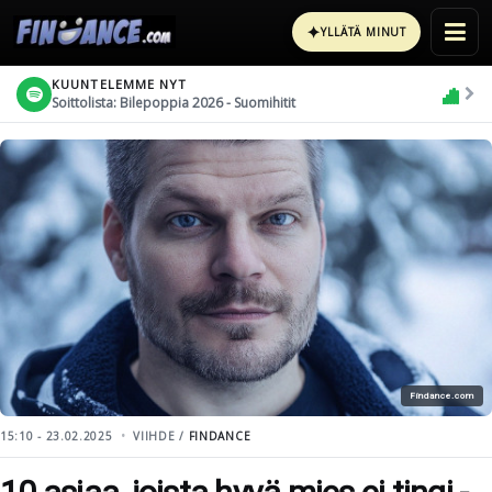
✦
YLLÄTÄ MINUT
KUUNTELEMME NYT
Soittolista: Bilepoppia 2026 - Suomihitit
Findance.com
15:10 - 23.02.2025
VIIHDE /
FINDANCE