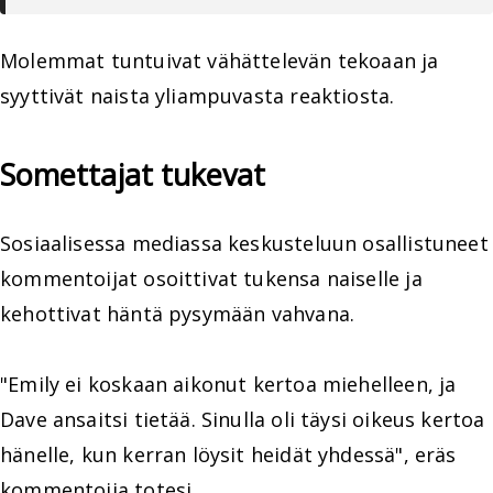
Molemmat tuntuivat vähättelevän tekoaan ja
syyttivät naista yliampuvasta reaktiosta.
Somettajat tukevat
Sosiaalisessa mediassa keskusteluun osallistuneet
kommentoijat osoittivat tukensa naiselle ja
kehottivat häntä pysymään vahvana.
"Emily ei koskaan aikonut kertoa miehelleen, ja
Dave ansaitsi tietää. Sinulla oli täysi oikeus kertoa
hänelle, kun kerran löysit heidät yhdessä", eräs
kommentoija totesi.