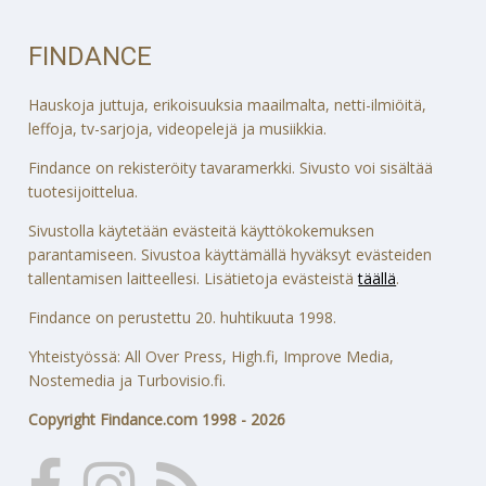
FINDANCE
Hauskoja juttuja, erikoisuuksia maailmalta, netti-ilmiöitä,
leffoja, tv-sarjoja, videopelejä ja musiikkia.
Findance on rekisteröity tavaramerkki. Sivusto voi sisältää
tuotesijoittelua.
Sivustolla käytetään evästeitä käyttökokemuksen
parantamiseen. Sivustoa käyttämällä hyväksyt evästeiden
tallentamisen laitteellesi. Lisätietoja evästeistä
täällä
.
Findance on perustettu 20. huhtikuuta 1998.
Yhteistyössä: All Over Press, High.fi, Improve Media,
Nostemedia ja Turbovisio.fi.
Copyright Findance.com 1998 - 2026