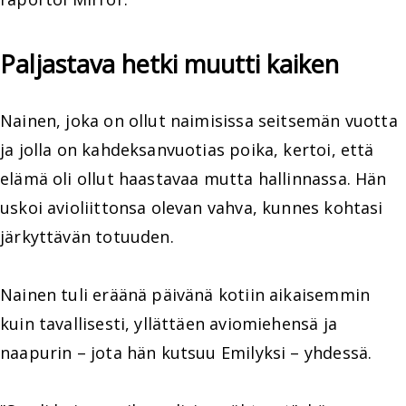
Paljastava hetki muutti kaiken
Nainen, joka on ollut naimisissa seitsemän vuotta
ja jolla on kahdeksanvuotias poika, kertoi, että
elämä oli ollut haastavaa mutta hallinnassa. Hän
uskoi avioliittonsa olevan vahva, kunnes kohtasi
järkyttävän totuuden.
Nainen tuli eräänä päivänä kotiin aikaisemmin
kuin tavallisesti, yllättäen aviomiehensä ja
naapurin – jota hän kutsuu Emilyksi – yhdessä.