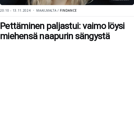
20:10 - 13.11.2024
MAAILMALTA /
FINDANCE
Pettäminen paljastui: vaimo löysi
miehensä naapurin sängystä