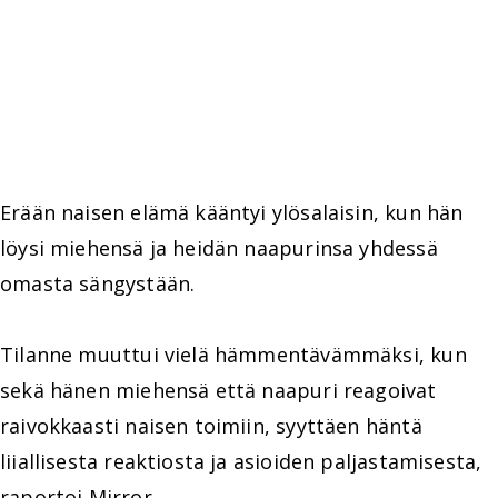
Erään naisen elämä kääntyi ylösalaisin, kun hän
löysi miehensä ja heidän naapurinsa yhdessä
omasta sängystään.
Tilanne muuttui vielä hämmentävämmäksi, kun
sekä hänen miehensä että naapuri reagoivat
raivokkaasti naisen toimiin, syyttäen häntä
liiallisesta reaktiosta ja asioiden paljastamisesta,
raportoi Mirror.