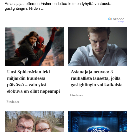
Uusi Spider-Man teki
Asianajaja neuvoo: 3
miljardin kuudessa
rauhallista lausetta, joilla
päivässä – vain yksi
gaslightingin voi katkaista
elokuva on ollut nopeampi
Findance
Findance