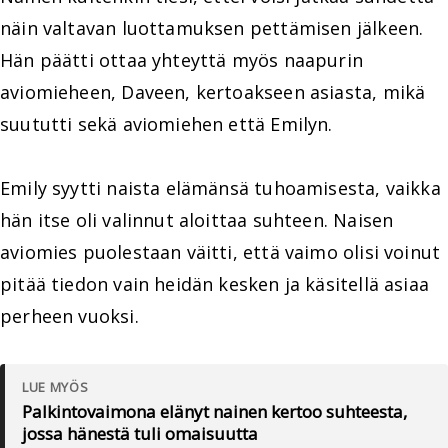
näin valtavan luottamuksen pettämisen jälkeen.
Hän päätti ottaa yhteyttä myös naapurin
aviomieheen, Daveen, kertoakseen asiasta, mikä
suututti sekä aviomiehen että Emilyn.
Emily syytti naista elämänsä tuhoamisesta, vaikka
hän itse oli valinnut aloittaa suhteen. Naisen
aviomies puolestaan väitti, että vaimo olisi voinut
pitää tiedon vain heidän kesken ja käsitellä asiaa
perheen vuoksi.
LUE MYÖS
Palkintovaimona elänyt nainen kertoo suhteesta,
jossa hänestä tuli omaisuutta