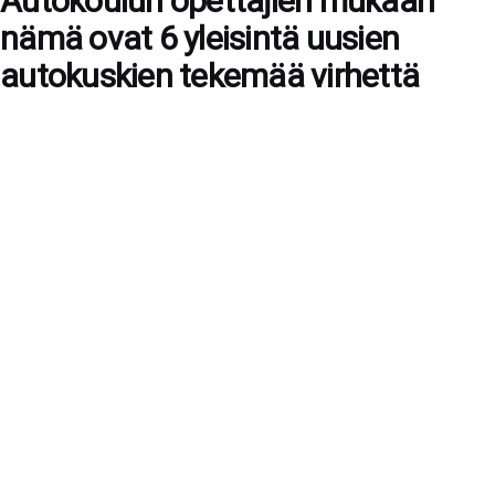
Autokoulun opettajien mukaan
nämä ovat 6 yleisintä uusien
autokuskien tekemää virhettä