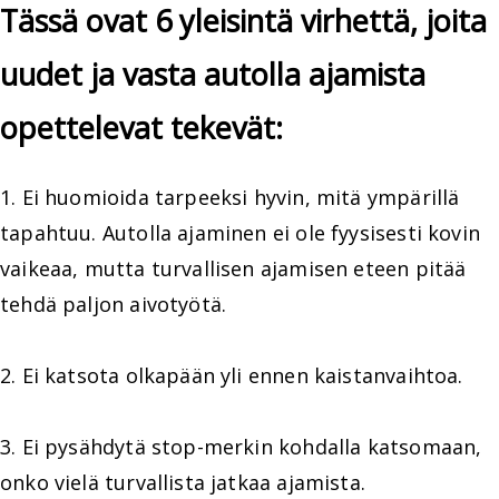
Tässä ovat 6 yleisintä virhettä, joita
uudet ja vasta autolla ajamista
opettelevat tekevät:
1. Ei huomioida tarpeeksi hyvin, mitä ympärillä
tapahtuu. Autolla ajaminen ei ole fyysisesti kovin
vaikeaa, mutta turvallisen ajamisen eteen pitää
tehdä paljon aivotyötä.
2. Ei katsota olkapään yli ennen kaistanvaihtoa.
3. Ei pysähdytä stop-merkin kohdalla katsomaan,
onko vielä turvallista jatkaa ajamista.