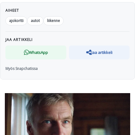
AIHEET
ajokortti
autot
liikenne
JAA ARTIKKELI
WhatsApp
Jaa artikkeli
Myös Snapchatissa