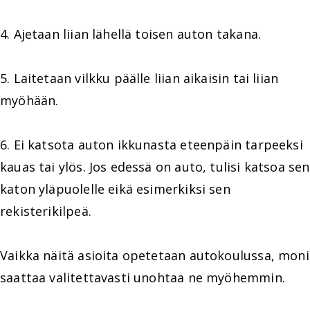
4. Ajetaan liian lähellä toisen auton takana.
5. Laitetaan vilkku päälle liian aikaisin tai liian
myöhään.
6. Ei katsota auton ikkunasta eteenpäin tarpeeksi
kauas tai ylös. Jos edessä on auto, tulisi katsoa sen
katon yläpuolelle eikä esimerkiksi sen
rekisterikilpeä.
Vaikka näitä asioita opetetaan autokoulussa, moni
saattaa valitettavasti unohtaa ne myöhemmin.