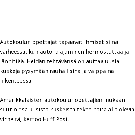
Autokoulun opettajat tapaavat ihmiset siinä
vaiheessa, kun autolla ajaminen hermostuttaa ja
jännittää. Heidän tehtävänsä on auttaa uusia
kuskeja pysymään rauhallisina ja valppaina
liikenteessä.
Amerikkalaisten autokoulunopettajien mukaan
suurin osa uusista kuskeista tekee näitä alla olevia
virheitä, kertoo Huff Post.