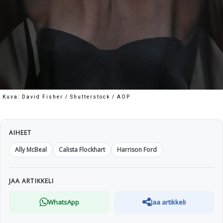
Kuva: David Fisher / Shutterstock / AOP
AIHEET
Ally McBeal
Calista Flockhart
Harrison Ford
JAA ARTIKKELI
WhatsApp
Jaa artikkeli