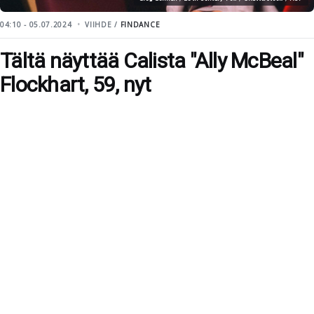
04:10 - 05.07.2024
VIIHDE /
FINDANCE
Tältä näyttää Calista "Ally McBeal"
Flockhart, 59, nyt