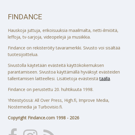
FINDANCE
Hauskoja juttuja, erikoisuuksia maailmalta, netti-ilmiöitä,
leffoja, tv-sarjoja, videopelejä ja musiikkia.
Findance on rekisteröity tavaramerkki. Sivusto voi sisältää
tuotesijoittelua.
Sivustolla käytetään evästeitä käyttökokemuksen
parantamiseen. Sivustoa käyttämällä hyväksyt evästeiden
tallentamisen laitteellesi. Lisätietoja evästeistä
täällä
.
Findance on perustettu 20. huhtikuuta 1998.
Yhteistyössä: All Over Press, High.fi, Improve Media,
Nostemedia ja Turbovisio.fi.
Copyright Findance.com 1998 - 2026