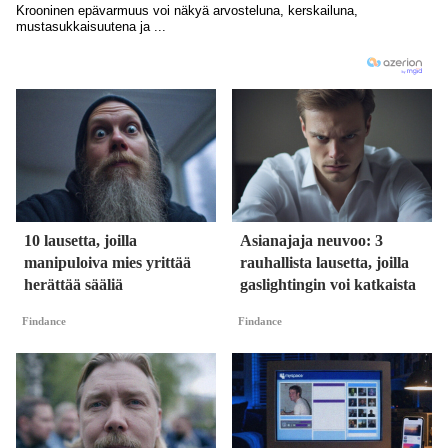
10 lausetta, joilla
Asianajaja neuvoo: 3
manipuloiva mies yrittää
rauhallista lausetta, joilla
herättää sääliä
gaslightingin voi katkaista
Findance
Findance