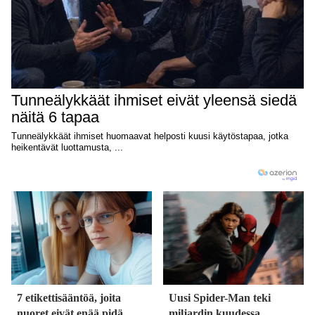
7 etikettisääntöä, joita
Uusi Spider-Man teki
nuoret eivät enää pidä
miljardin kuudessa