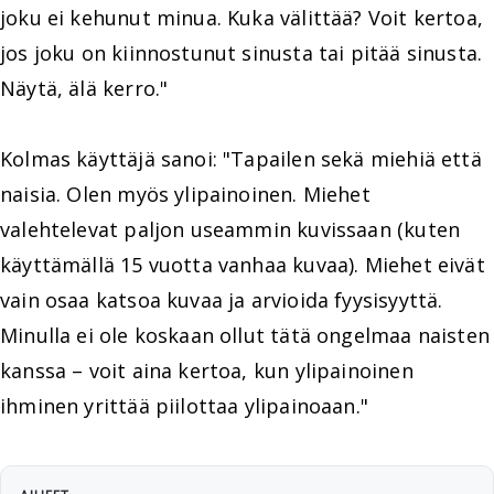
joku ei kehunut minua. Kuka välittää? Voit kertoa,
jos joku on kiinnostunut sinusta tai pitää sinusta.
Näytä, älä kerro."
Kolmas käyttäjä sanoi: "Tapailen sekä miehiä että
naisia. Olen myös ylipainoinen. Miehet
valehtelevat paljon useammin kuvissaan (kuten
käyttämällä 15 vuotta vanhaa kuvaa). Miehet eivät
vain osaa katsoa kuvaa ja arvioida fyysisyyttä.
Minulla ei ole koskaan ollut tätä ongelmaa naisten
kanssa – voit aina kertoa, kun ylipainoinen
ihminen yrittää piilottaa ylipainoaan."