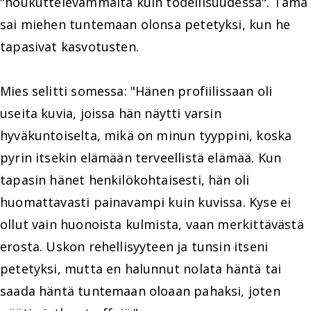
"houkuttelevammalta kuin todellisuudessa". Tämä
sai miehen tuntemaan olonsa petetyksi, kun he
tapasivat kasvotusten.
Mies selitti somessa: "Hänen profiilissaan oli
useita kuvia, joissa hän näytti varsin
hyväkuntoiselta, mikä on minun tyyppini, koska
pyrin itsekin elämään terveellistä elämää. Kun
tapasin hänet henkilökohtaisesti, hän oli
huomattavasti painavampi kuin kuvissa. Kyse ei
ollut vain huonoista kulmista, vaan merkittävästä
erosta. Uskon rehellisyyteen ja tunsin itseni
petetyksi, mutta en halunnut nolata häntä tai
saada häntä tuntemaan oloaan pahaksi, joten