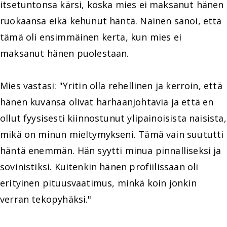
itsetuntonsa kärsi, koska mies ei maksanut hänen
ruokaansa eikä kehunut häntä. Nainen sanoi, että
tämä oli ensimmäinen kerta, kun mies ei
maksanut hänen puolestaan.
Mies vastasi: "Yritin olla rehellinen ja kerroin, että
hänen kuvansa olivat harhaanjohtavia ja että en
ollut fyysisesti kiinnostunut ylipainoisista naisista,
mikä on minun mieltymykseni. Tämä vain suututti
häntä enemmän. Hän syytti minua pinnalliseksi ja
sovinistiksi. Kuitenkin hänen profiilissaan oli
erityinen pituusvaatimus, minkä koin jonkin
verran tekopyhäksi."