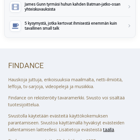
James Gunn tyrmäsi huhun kahden Batman-jatko-osan
yhteiskuvauksista
5 kysymystä, jotka kertovat ihmisestä enemmän kuin
tavallinen small talk
FINDANCE
Hauskoja juttuja, erikoisuuksia maailmalta, netti-ilmiöitä,
leffoja, tv-sarjoja, videopelejä ja musiikkia.
Findance on rekisteröity tavaramerkki. Sivusto voi sisältää
tuotesijoittelua.
Sivustolla käytetään evästeitä käyttökokemuksen
parantamiseen. Sivustoa käyttämällä hyväksyt evästeiden
tallentamisen laitteellesi. Lisätietoja evästeistä
täällä
.