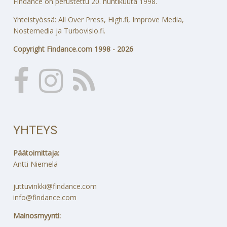
Findance on perustettu 20. huhtikuuta 1998.
Yhteistyössä: All Over Press, High.fi, Improve Media,
Nostemedia ja Turbovisio.fi.
Copyright Findance.com 1998 - 2026
YHTEYS
Päätoimittaja:
Antti Niemelä
juttuvinkki@findance.com
info@findance.com
Mainosmyynti: