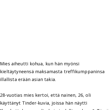
Mies aiheutti kohua, kun hän myönsi
kieltäytyneensä maksamasta treffikumppaninsa
illallista erään asian takia.
28-vuotias mies kertoi, että nainen, 26, oli
käyttänyt Tinder-kuvia, joissa hän näytti