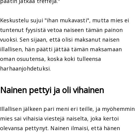
päätin jatkaa treffejä."
Keskustelu sujui "ihan mukavasti", mutta mies ei
tuntenut fyysistä vetoa naiseen tämän painon
vuoksi. Sen sijaan, että olisi maksanut naisen
illallisen, hän päätti jättää tämän maksamaan
oman osuutensa, koska koki tulleensa
harhaanjohdetuksi.
Nainen pettyi ja oli vihainen
Illallisen jälkeen pari meni eri teille, ja myöhemmin
mies sai vihaisia viestejä naiselta, joka kertoi
olevansa pettynyt. Nainen ilmaisi, että hänen