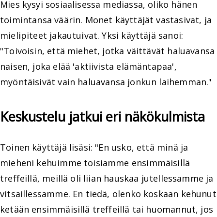
Mies kysyi sosiaalisessa mediassa, oliko hänen
toimintansa väärin. Monet käyttäjät vastasivat, ja
mielipiteet jakautuivat. Yksi käyttäjä sanoi:
"Toivoisin, että miehet, jotka väittävät haluavansa
naisen, joka elää 'aktiivista elämäntapaa',
myöntäisivät vain haluavansa jonkun laihemman."
Keskustelu jatkui eri näkökulmista
Toinen käyttäjä lisäsi: "En usko, että minä ja
mieheni kehuimme toisiamme ensimmäisillä
treffeillä, meillä oli liian hauskaa jutellessamme ja
vitsaillessamme. En tiedä, olenko koskaan kehunut
ketään ensimmäisillä treffeillä tai huomannut, jos