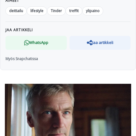
AIHEET
deittailu
lifestyle
Tinder
treffit
ylipaino
JAA ARTIKKELI
WhatsApp
Jaa artikkeli
Myös Snapchatissa