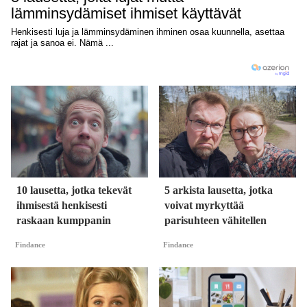
10 lausetta, jotka tekevät
5 arkista lausetta, jotka
ihmisestä henkisesti
voivat myrkyttää
raskaan kumppanin
parisuhteen vähitellen
Findance
Findance