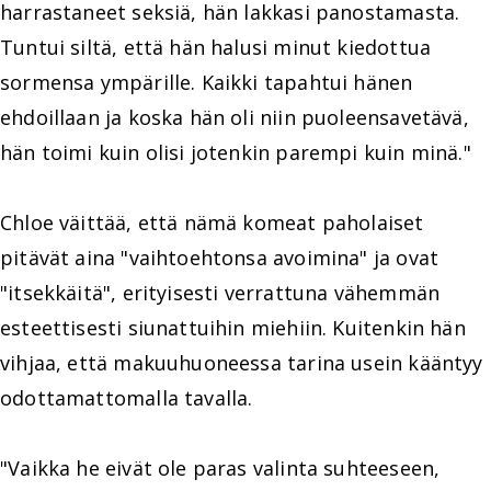
harrastaneet seksiä, hän lakkasi panostamasta.
Tuntui siltä, että hän halusi minut kiedottua
sormensa ympärille. Kaikki tapahtui hänen
ehdoillaan ja koska hän oli niin puoleensavetävä,
hän toimi kuin olisi jotenkin parempi kuin minä."
Chloe väittää, että nämä komeat paholaiset
pitävät aina "vaihtoehtonsa avoimina" ja ovat
"itsekkäitä", erityisesti verrattuna vähemmän
esteettisesti siunattuihin miehiin. Kuitenkin hän
vihjaa, että makuuhuoneessa tarina usein kääntyy
odottamattomalla tavalla.
"Vaikka he eivät ole paras valinta suhteeseen,