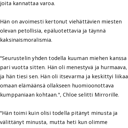
joita kannattaa varoa.
Hän on avoimesti kertonut viehättävien miesten
olevan petollisia, epäluotettavia ja täynnä
kaksinaismoralismia.
"Seurustelin yhden todella kuuman miehen kanssa
pari vuotta sitten. Hän oli menestyvä ja hurmaava,
ja hän tiesi sen. Hän oli itsevarma ja keskittyi liikaa
omaan elämäänsä ollakseen huomioonottava
kumppaniaan kohtaan.", Chloe selitti Mirrorille.
"Hän toimi kuin olisi todella pitänyt minusta ja
välittänyt minusta, mutta heti kun olimme