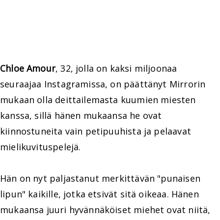
Chloe Amour
, 32, jolla on kaksi miljoonaa
seuraajaa Instagramissa, on päättänyt Mirrorin
mukaan olla deittailemasta kuumien miesten
kanssa, sillä hänen mukaansa he ovat
kiinnostuneita vain petipuuhista ja pelaavat
mielikuvituspelejä.
Hän on nyt paljastanut merkittävän "punaisen
lipun" kaikille, jotka etsivät sitä oikeaa. Hänen
mukaansa juuri hyvännäköiset miehet ovat niitä,