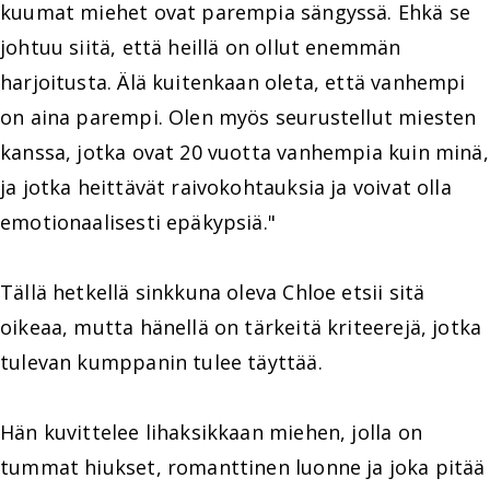
kuumat miehet ovat parempia sängyssä. Ehkä se
johtuu siitä, että heillä on ollut enemmän
harjoitusta. Älä kuitenkaan oleta, että vanhempi
on aina parempi. Olen myös seurustellut miesten
kanssa, jotka ovat 20 vuotta vanhempia kuin minä,
ja jotka heittävät raivokohtauksia ja voivat olla
emotionaalisesti epäkypsiä."
Tällä hetkellä sinkkuna oleva Chloe etsii sitä
oikeaa, mutta hänellä on tärkeitä kriteerejä, jotka
tulevan kumppanin tulee täyttää.
Hän kuvittelee lihaksikkaan miehen, jolla on
tummat hiukset, romanttinen luonne ja joka pitää