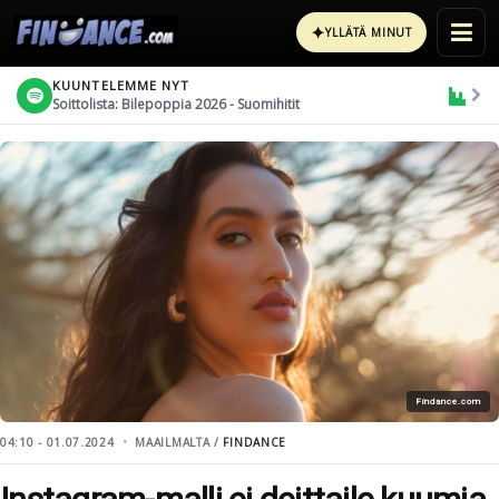
✦
YLLÄTÄ MINUT
KUUNTELEMME NYT
Soittolista: Bilepoppia 2026 - Suomihitit
Findance.com
04:10 - 01.07.2024
MAAILMALTA /
FINDANCE