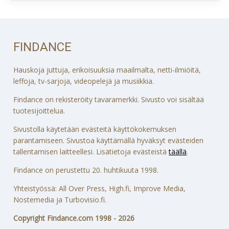
FINDANCE
Hauskoja juttuja, erikoisuuksia maailmalta, netti-ilmiöitä,
leffoja, tv-sarjoja, videopelejä ja musiikkia.
Findance on rekisteröity tavaramerkki. Sivusto voi sisältää
tuotesijoittelua.
Sivustolla käytetään evästeitä käyttökokemuksen
parantamiseen. Sivustoa käyttämällä hyväksyt evästeiden
tallentamisen laitteellesi. Lisätietoja evästeistä
täällä
.
Findance on perustettu 20. huhtikuuta 1998.
Yhteistyössä: All Over Press, High.fi, Improve Media,
Nostemedia ja Turbovisio.fi.
Copyright Findance.com 1998 - 2026