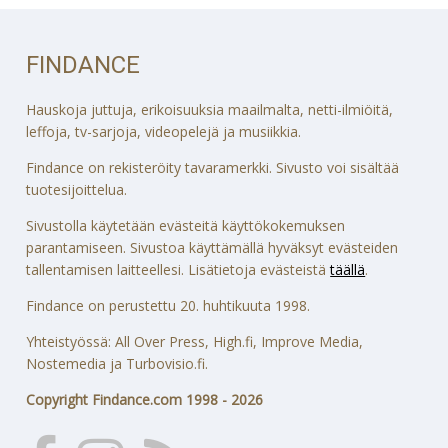
FINDANCE
Hauskoja juttuja, erikoisuuksia maailmalta, netti-ilmiöitä,
leffoja, tv-sarjoja, videopelejä ja musiikkia.
Findance on rekisteröity tavaramerkki. Sivusto voi sisältää
tuotesijoittelua.
Sivustolla käytetään evästeitä käyttökokemuksen
parantamiseen. Sivustoa käyttämällä hyväksyt evästeiden
tallentamisen laitteellesi. Lisätietoja evästeistä
täällä
.
Findance on perustettu 20. huhtikuuta 1998.
Yhteistyössä: All Over Press, High.fi, Improve Media,
Nostemedia ja Turbovisio.fi.
Copyright Findance.com 1998 - 2026