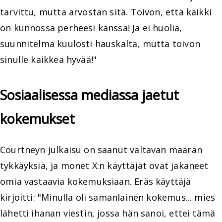
tarvittu, mutta arvostan sitä. Toivon, että kaikki
on kunnossa perheesi kanssa! Ja ei huolia,
suunnitelma kuulosti hauskalta, mutta toivon
sinulle kaikkea hyvää!"
Sosiaalisessa mediassa jaetut
kokemukset
Courtneyn julkaisu on saanut valtavan määrän
tykkäyksiä, ja monet X:n käyttäjät ovat jakaneet
omia vastaavia kokemuksiaan. Eräs käyttäjä
kirjoitti: "Minulla oli samanlainen kokemus... mies
lähetti ihanan viestin, jossa hän sanoi, ettei tämä