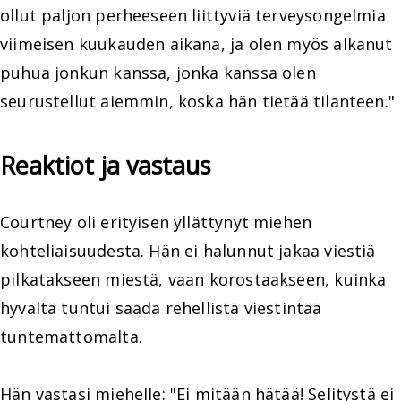
ollut paljon perheeseen liittyviä terveysongelmia
viimeisen kuukauden aikana, ja olen myös alkanut
puhua jonkun kanssa, jonka kanssa olen
seurustellut aiemmin, koska hän tietää tilanteen."
Reaktiot ja vastaus
Courtney oli erityisen yllättynyt miehen
kohteliaisuudesta. Hän ei halunnut jakaa viestiä
pilkatakseen miestä, vaan korostaakseen, kuinka
hyvältä tuntui saada rehellistä viestintää
tuntemattomalta.
Hän vastasi miehelle: "Ei mitään hätää! Selitystä ei