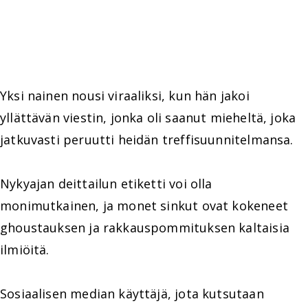
Yksi nainen nousi viraaliksi, kun hän jakoi
yllättävän viestin, jonka oli saanut mieheltä, joka
jatkuvasti peruutti heidän treffisuunnitelmansa.
Nykyajan deittailun etiketti voi olla
monimutkainen, ja monet sinkut ovat kokeneet
ghoustauksen ja rakkauspommituksen kaltaisia
ilmiöitä.
Sosiaalisen median käyttäjä, jota kutsutaan