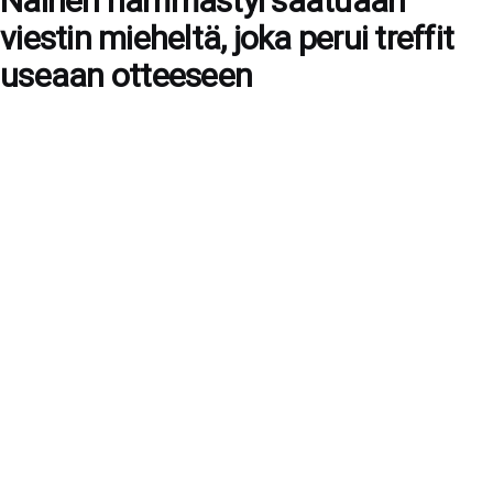
Nainen hämmästyi saatuaan
viestin mieheltä, joka perui treffit
useaan otteeseen