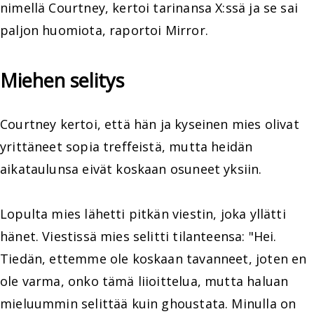
nimellä Courtney, kertoi tarinansa X:ssä ja se sai
paljon huomiota, raportoi Mirror.
Miehen selitys
Courtney kertoi, että hän ja kyseinen mies olivat
yrittäneet sopia treffeistä, mutta heidän
aikataulunsa eivät koskaan osuneet yksiin.
Lopulta mies lähetti pitkän viestin, joka yllätti
hänet. Viestissä mies selitti tilanteensa: "Hei.
Tiedän, ettemme ole koskaan tavanneet, joten en
ole varma, onko tämä liioittelua, mutta haluan
mieluummin selittää kuin ghoustata. Minulla on