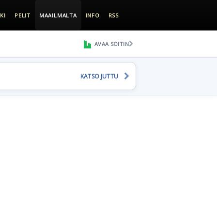
KI
PELIT
MAAILMALTA
INFO
RSS
AVAA SOITIN
KATSO JUTTU