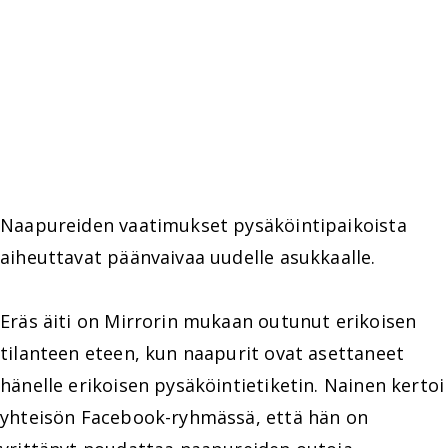
Naapureiden vaatimukset pysäköintipaikoista
aiheuttavat päänvaivaa uudelle asukkaalle.
Eräs äiti on Mirrorin mukaan outunut erikoisen
tilanteen eteen, kun naapurit ovat asettaneet
hänelle erikoisen pysäköintietiketin. Nainen kertoi
yhteisön Facebook-ryhmässä, että hän on