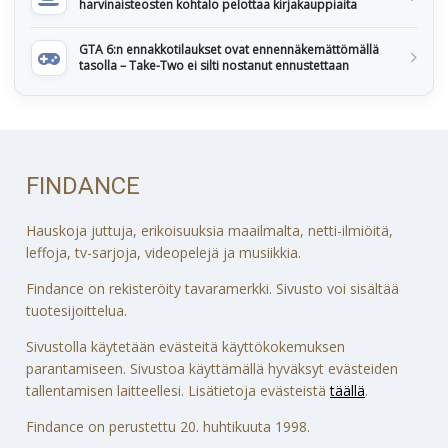
harvinaisteosten kohtalo pelottaa kirjakauppiaita
GTA 6:n ennakkotilaukset ovat ennennäkemättömällä
tasolla – Take-Two ei silti nostanut ennustettaan
FINDANCE
Hauskoja juttuja, erikoisuuksia maailmalta, netti-ilmiöitä,
leffoja, tv-sarjoja, videopelejä ja musiikkia.
Findance on rekisteröity tavaramerkki. Sivusto voi sisältää
tuotesijoittelua.
Sivustolla käytetään evästeitä käyttökokemuksen
parantamiseen. Sivustoa käyttämällä hyväksyt evästeiden
tallentamisen laitteellesi. Lisätietoja evästeistä
täällä
.
Findance on perustettu 20. huhtikuuta 1998.