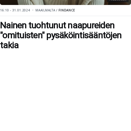
16:10 - 31.01.2024
MAAILMALTA /
FINDANCE
Nainen tuohtunut naapureiden
"omituisten" pysäköintisääntöjen
takia