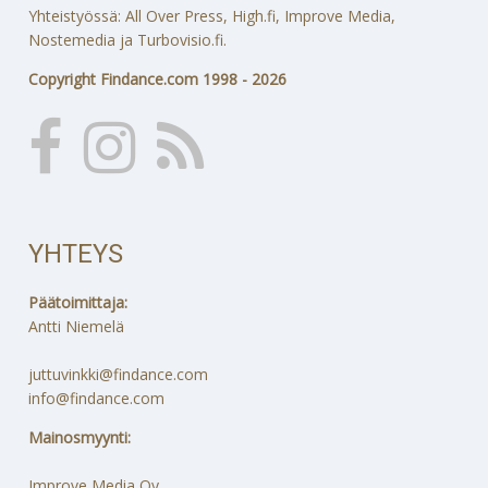
Yhteistyössä: All Over Press, High.fi, Improve Media,
Nostemedia ja Turbovisio.fi.
Copyright Findance.com 1998 - 2026
YHTEYS
Päätoimittaja:
Antti Niemelä
juttuvinkki@findance.com
info@findance.com
Mainosmyynti:
Improve Media Oy