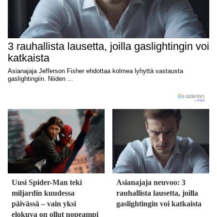
Uusi Spider-Man teki
Asianajaja neuvoo: 3
miljardin kuudessa
rauhallista lausetta, joilla
päivässä – vain yksi
gaslightingin voi katkaista
elokuva on ollut nopeampi