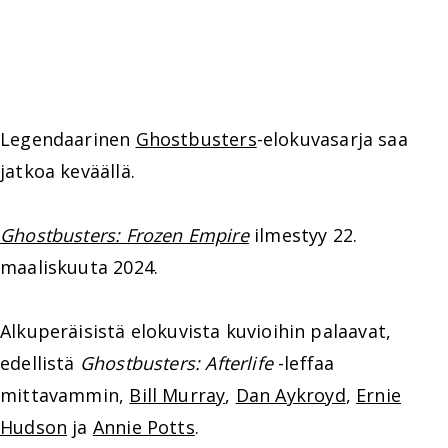
Legendaarinen
Ghostbusters
-elokuvasarja saa
jatkoa keväällä.
Ghostbusters: Frozen Empire
ilmestyy 22.
maaliskuuta 2024.
Alkuperäisistä elokuvista kuvioihin palaavat,
edellistä
Ghostbusters: Afterlife
-leffaa
mittavammin,
Bill Murray
,
Dan Aykroyd
,
Ernie
Hudson
ja
Annie Potts
.