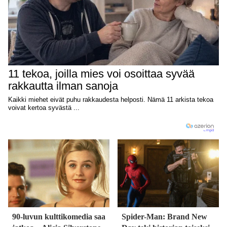
90-luvun kulttikomedia saa
Spider-Man: Brand New