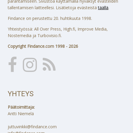
parantamiseen. Sivustoa käyttämällä hyväksyt evästeiden
tallentamisen laitteellesi. Lisätietoja evästeistä
täällä
.
Findance on perustettu 20. huhtikuuta 1998.
Yhteistyössä: All Over Press, High.fi, Improve Media,
Nostemedia ja Turbovisio.fi.
Copyright Findance.com 1998 - 2026
YHTEYS
Päätoimittaja:
Antti Niemelä
juttuvinkki@findance.com