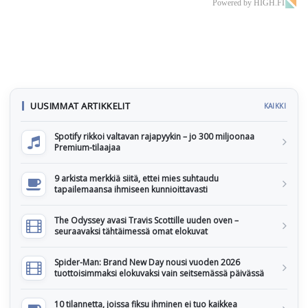
Powered by HIGH.FI
UUSIMMAT ARTIKKELIT
KAIKKI
Spotify rikkoi valtavan rajapyykin – jo 300 miljoonaa
Premium-tilaajaa
9 arkista merkkiä siitä, ettei mies suhtaudu
tapailemaansa ihmiseen kunnioittavasti
The Odyssey avasi Travis Scottille uuden oven –
seuraavaksi tähtäimessä omat elokuvat
Spider-Man: Brand New Day nousi vuoden 2026
tuottoisimmaksi elokuvaksi vain seitsemässä päivässä
10 tilannetta, joissa fiksu ihminen ei tuo kaikkea