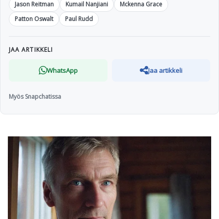
Jason Reitman
Kumail Nanjiani
Mckenna Grace
Patton Oswalt
Paul Rudd
JAA ARTIKKELI
WhatsApp
Jaa artikkeli
Myös Snapchatissa