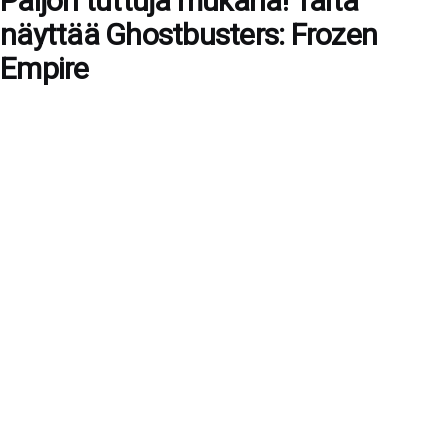
Paljon tuttuja mukana! Tältä
näyttää Ghostbusters: Frozen
Empire