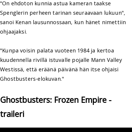
"On ehdoton kunnia astua kameran taakse
Spenglerin perheen tarinan seuraavaan lukuun",
sanoi Kenan lausunnossaan, kun hänet nimettiin
ohjaajaksi.
"Kunpa voisin palata vuoteen 1984 ja kertoa
kuudennella rivillä istuvalle pojalle Mann Valley
Westissä, että eräänä päivänä hän itse ohjaisi
Ghostbusters-elokuvan."
Ghostbusters: Frozen Empire -
traileri