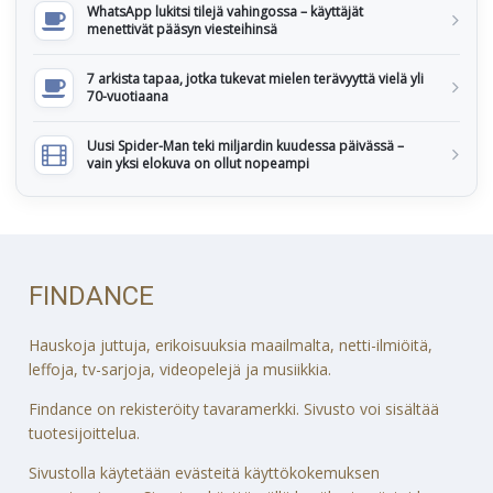
WhatsApp lukitsi tilejä vahingossa – käyttäjät
menettivät pääsyn viesteihinsä
7 arkista tapaa, jotka tukevat mielen terävyyttä vielä yli
70-vuotiaana
Uusi Spider-Man teki miljardin kuudessa päivässä –
vain yksi elokuva on ollut nopeampi
FINDANCE
Hauskoja juttuja, erikoisuuksia maailmalta, netti-ilmiöitä,
leffoja, tv-sarjoja, videopelejä ja musiikkia.
Findance on rekisteröity tavaramerkki. Sivusto voi sisältää
tuotesijoittelua.
Sivustolla käytetään evästeitä käyttökokemuksen