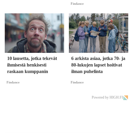
Findance
10 lausetta, jotka tekevät
6 arkista asiaa, jotka 70- ja
ihmisestä henkisesti
80-lukujen lapset hoitivat
raskaan kumppanin
ilman puhelinta
Findance
Findance
Powered by HIGH.FI