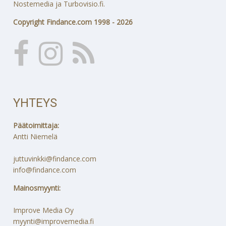
Nostemedia ja Turbovisio.fi.
Copyright Findance.com 1998 - 2026
YHTEYS
Päätoimittaja:
Antti Niemelä
juttuvinkki@findance.com
info@findance.com
Mainosmyynti:
Improve Media Oy
myynti@improvemedia.fi