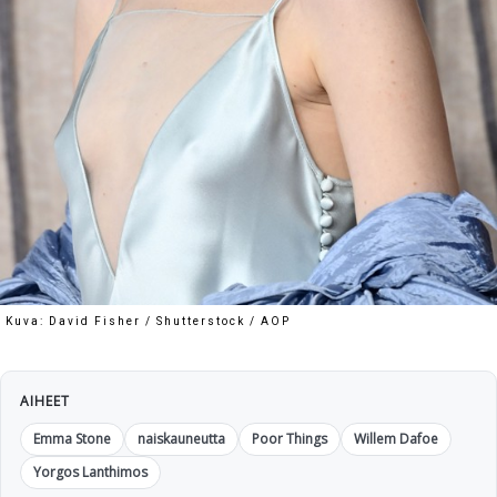
Kuva: David Fisher / Shutterstock / AOP
AIHEET
Emma Stone
naiskauneutta
Poor Things
Willem Dafoe
Yorgos Lanthimos