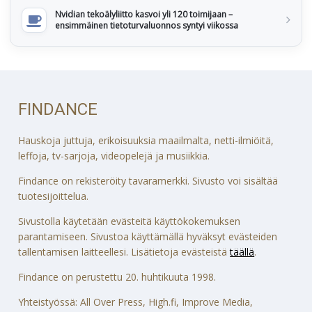
Nvidian tekoälyliitto kasvoi yli 120 toimijaan –
ensimmäinen tietoturvaluonnos syntyi viikossa
FINDANCE
Hauskoja juttuja, erikoisuuksia maailmalta, netti-ilmiöitä,
leffoja, tv-sarjoja, videopelejä ja musiikkia.
Findance on rekisteröity tavaramerkki. Sivusto voi sisältää
tuotesijoittelua.
Sivustolla käytetään evästeitä käyttökokemuksen
parantamiseen. Sivustoa käyttämällä hyväksyt evästeiden
tallentamisen laitteellesi. Lisätietoja evästeistä
täällä
.
Findance on perustettu 20. huhtikuuta 1998.
Yhteistyössä: All Over Press, High.fi, Improve Media,