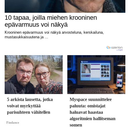
5 arkista lausetta, jotka
Myspace suunnittelee
voivat myrkyttää
paluuta: omistajat
parisuhteen vähitellen
haluavat haastaa
algoritmien hallitseman
Findance
somen