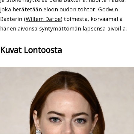
joka herätetään eloon oudon tohtori Godwin
Baxterin (
Willem Dafoe
) toimesta, korvaamalla
hänen aivonsa syntymättömän lapsensa aivoilla.
Kuvat Lontoosta