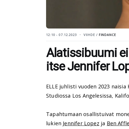
12:10 - 07.12.2023
VIIHDE /
FINDANCE
Alatissibuumi ei 
itse Jennifer Lo
ELLE juhlisti vuoden 2023 naisia
Studiossa Los Angelesissa, Kalifo
Tapahtumaan osallistuivat mone
lukien
Jennifer Lopez
ja
Ben Affl