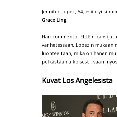
Jennifer Lopez, 54, esiintyi silmi
Grace Ling
.
Hän kommentoi ELLE:n kansijutus
vanhetessaan. Lopezin mukaan n
luonteeltaan, mikä on hänen muk
pelkästään ulkoisesti, vaan myös
Kuvat Los Angelesista