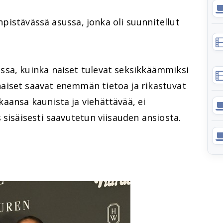
inpistävässä asussa, jonka oli suunnitellut
sa, kuinka naiset tulevat seksikkäämmiksi
aiset saavat enemmän tietoa ja rikastuvat
aansa kaunista ja viehättävää, ei
 sisäisesti saavutetun viisauden ansiosta.