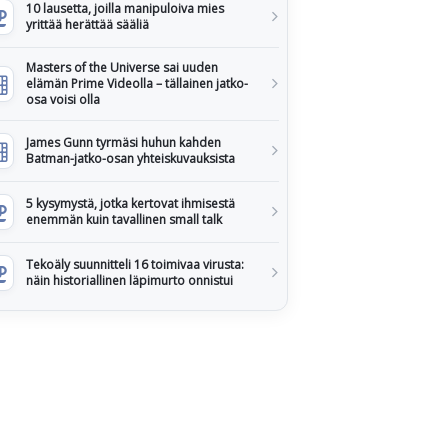
10 lausetta, joilla manipuloiva mies
yrittää herättää sääliä
Masters of the Universe sai uuden
elämän Prime Videolla – tällainen jatko-
osa voisi olla
James Gunn tyrmäsi huhun kahden
Batman-jatko-osan yhteiskuvauksista
5 kysymystä, jotka kertovat ihmisestä
enemmän kuin tavallinen small talk
Tekoäly suunnitteli 16 toimivaa virusta:
näin historiallinen läpimurto onnistui