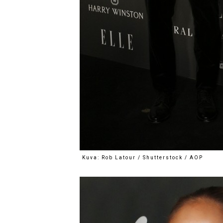
Kuva: Rob Latour / Shutterstock / AOP