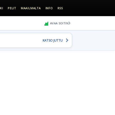
KI
PELIT
MAAILMALTA
INFO
RSS
AVAA SOITIN
KATSO JUTTU