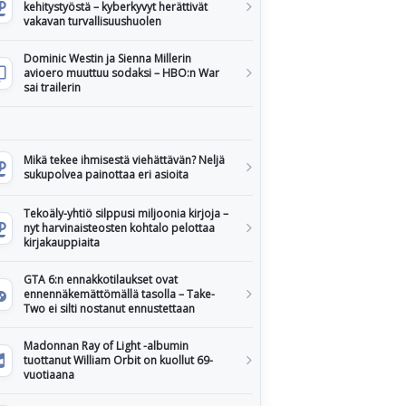
kehitystyöstä – kyberkyvyt herättivät
vakavan turvallisuushuolen
Dominic Westin ja Sienna Millerin
avioero muuttuu sodaksi – HBO:n War
sai trailerin
Mikä tekee ihmisestä viehättävän? Neljä
sukupolvea painottaa eri asioita
Tekoäly-yhtiö silppusi miljoonia kirjoja –
nyt harvinaisteosten kohtalo pelottaa
kirjakauppiaita
GTA 6:n ennakkotilaukset ovat
ennennäkemättömällä tasolla – Take-
Two ei silti nostanut ennustettaan
Madonnan Ray of Light -albumin
tuottanut William Orbit on kuollut 69-
vuotiaana