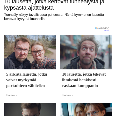
5 arkista lausetta, jotka
10 lausetta, jotka tekevät
voivat myrkyttää
ihmisestä henkisesti
parisuhteen vähitellen
raskaan kumppanin
Findance
Findance