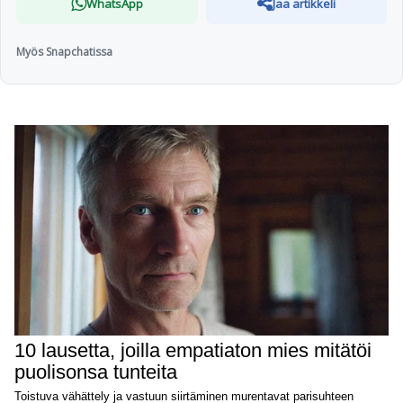
WhatsApp
Jaa artikkeli
Myös Snapchatissa