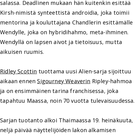
salassa. Deadlinen mukaan hän kuitenkin esittää
Kirsh-nimistä synteettistä androidia, joka toimii
mentorina ja kouluttajana Chandlerin esittämälle
Wendylle, joka on hybridihahmo, meta-ihminen.
Wendyllä on lapsen aivot ja tietoisuus, mutta
aikuisen ruumis.
Ridley Scottin
tuottama uusi Alien-sarja sijoittuu
aikaan ennen
Sigourney Weaverin
Ripley-hahmoa
ja on ensimmäinen tarina franchisessa, joka
tapahtuu Maassa, noin 70 vuotta tulevaisuudessa.
Sarjan tuotanto alkoi Thaimaassa 19. heinäkuuta,
neljä päivää näyttelijöiden lakon alkamisen