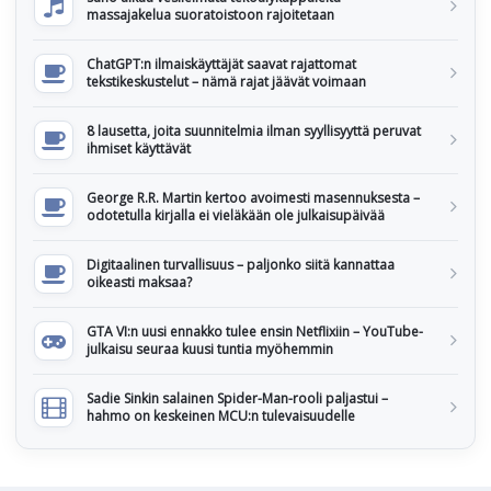
massajakelua suoratoistoon rajoitetaan
ChatGPT:n ilmaiskäyttäjät saavat rajattomat
tekstikeskustelut – nämä rajat jäävät voimaan
8 lausetta, joita suunnitelmia ilman syyllisyyttä peruvat
ihmiset käyttävät
George R.R. Martin kertoo avoimesti masennuksesta –
odotetulla kirjalla ei vieläkään ole julkaisupäivää
Digitaalinen turvallisuus – paljonko siitä kannattaa
oikeasti maksaa?
GTA VI:n uusi ennakko tulee ensin Netflixiin – YouTube-
julkaisu seuraa kuusi tuntia myöhemmin
Sadie Sinkin salainen Spider-Man-rooli paljastui –
hahmo on keskeinen MCU:n tulevaisuudelle