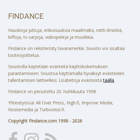
FINDANCE
Hauskoja juttuja, erikoisuuksia maailmalta, netti-ilmiöitä,
leffoja, tv-sarjoja, videopelejä ja musiikkia.
Findance on rekisteröity tavaramerkki. Sivusto voi sisältää
tuotesijoittelua.
Sivustolla käytetään evästeitä käyttökokemuksen
parantamiseen. Sivustoa käyttämällä hyväksyt evästeiden
tallentamisen laitteellesi. Lisätietoja evästeistä
täällä
.
Findance on perustettu 20. huhtikuuta 1998.
Yhteistyössä: All Over Press, High.fi, Improve Media,
Nostemedia ja Turbovisio.fi.
Copyright Findance.com 1998 - 2026