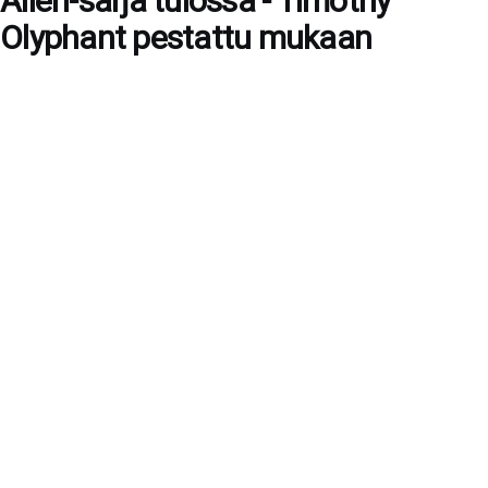
Alien-sarja tulossa - Timothy
Olyphant pestattu mukaan