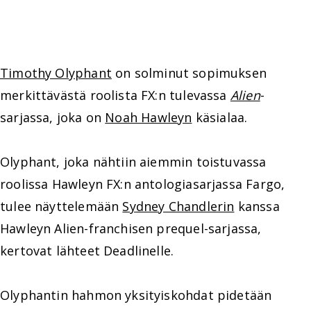
Timothy Olyphant
on solminut sopimuksen
merkittävästä roolista FX:n tulevassa
Alien
-
sarjassa, joka on
Noah Hawleyn
käsialaa.
Olyphant, joka nähtiin aiemmin toistuvassa
roolissa Hawleyn FX:n antologiasarjassa Fargo,
tulee näyttelemään
Sydney Chandlerin
kanssa
Hawleyn Alien-franchisen prequel-sarjassa,
kertovat lähteet Deadlinelle.
Olyphantin hahmon yksityiskohdat pidetään