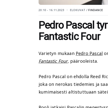
20:10 - 16.11.2023
ELOKUVAT /
FINDANCE
Pedro Pascal tyr
Fantastic Four
Varietyn mukaan
Pedro Pascal
on
Fantastic Four
, päärooleista.
Pedro Pascal on ehdolla Reed Ric
joka on nerokas tiedemies ja saa
kumimaisesti altistuttuaan säteil
Rooli jatkaisi Pascalin menestys