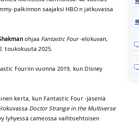
 Emmy-palkinnon saajaksi HBO:n jatkuvassa
Shakman
ohjaa
Fantastic Four
-elokuvan,
 2. toukokuuta 2025.
astic Fouriin vuonna 2019, kun Disney
nen kerta, kun Fantastic Four -jäseniä
elokuvassa
Doctor Strange in the Multiverse
yy lyhyessä cameossa vaihtoehtoisen