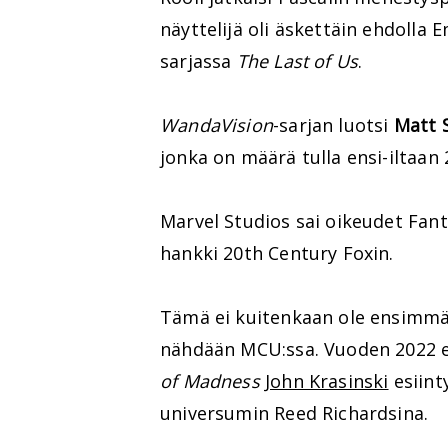
näyttelijä oli äskettäin ehdolla
sarjassa
The Last of Us
.
WandaVision
-sarjan luotsi
Matt 
jonka on määrä tulla ensi-iltaan
Marvel Studios sai oikeudet Fant
hankki 20th Century Foxin.
Tämä ei kuitenkaan ole ensimmäi
nähdään MCU:ssa. Vuoden 2022 
of Madness
John Krasinski
esiint
universumin Reed Richardsina.