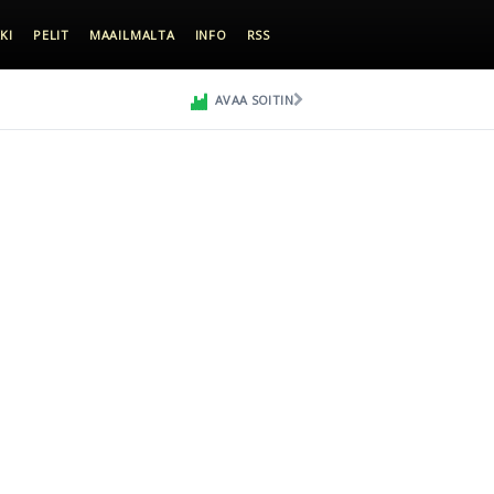
KI
PELIT
MAAILMALTA
INFO
RSS
AVAA SOITIN