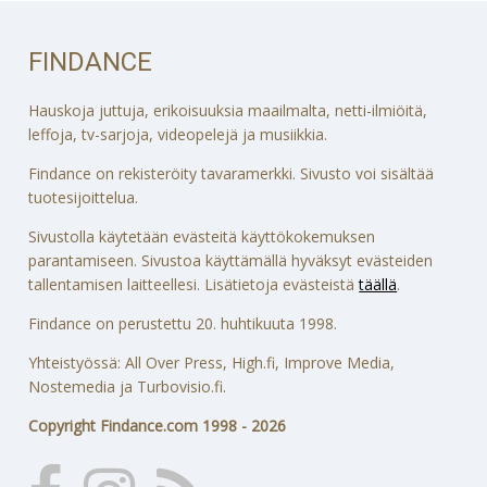
FINDANCE
Hauskoja juttuja, erikoisuuksia maailmalta, netti-ilmiöitä,
leffoja, tv-sarjoja, videopelejä ja musiikkia.
Findance on rekisteröity tavaramerkki. Sivusto voi sisältää
tuotesijoittelua.
Sivustolla käytetään evästeitä käyttökokemuksen
parantamiseen. Sivustoa käyttämällä hyväksyt evästeiden
tallentamisen laitteellesi. Lisätietoja evästeistä
täällä
.
Findance on perustettu 20. huhtikuuta 1998.
Yhteistyössä: All Over Press, High.fi, Improve Media,
Nostemedia ja Turbovisio.fi.
Copyright Findance.com 1998 - 2026