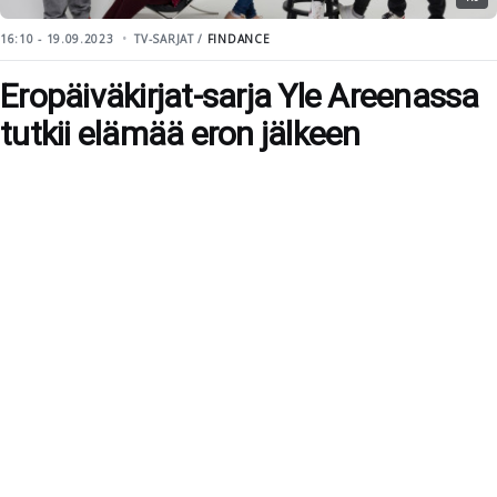
16:10 - 19.09.2023
TV-SARJAT /
FINDANCE
Eropäiväkirjat-sarja Yle Areenassa
tutkii elämää eron jälkeen