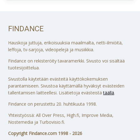
FINDANCE
Hauskoja juttuja, erikoisuuksia maailmalta, netti-ilmiöitä,
leffoja, tv-sarjoja, videopelejä ja musiikkia.
Findance on rekisteröity tavaramerkki. Sivusto voi sisältää
tuotesijoittelua.
Sivustolla käytetään evästeitä käyttökokemuksen
parantamiseen. Sivustoa käyttämällä hyväksyt evästeiden
tallentamisen laitteellesi. Lisätietoja evästeistä
täällä
.
Findance on perustettu 20. huhtikuuta 1998.
Yhteistyössä: All Over Press, High.fi, Improve Media,
Nostemedia ja Turbovisio.fi.
Copyright Findance.com 1998 - 2026