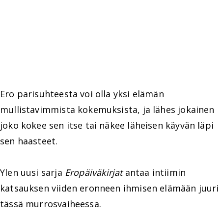
Ero parisuhteesta voi olla yksi elämän
mullistavimmista kokemuksista, ja lähes jokainen
joko kokee sen itse tai näkee läheisen käyvän läpi
sen haasteet.
Ylen uusi sarja
Eropäiväkirjat
antaa intiimin
katsauksen viiden eronneen ihmisen elämään juuri
tässä murrosvaiheessa.