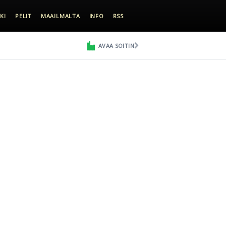
KI
PELIT
MAAILMALTA
INFO
RSS
AVAA SOITIN