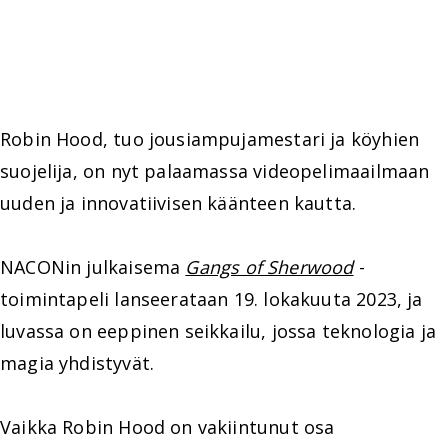
Robin Hood, tuo jousiampujamestari ja köyhien
suojelija, on nyt palaamassa videopelimaailmaan
uuden ja innovatiivisen käänteen kautta.
NACONin julkaisema
Gangs of Sherwood
-
toimintapeli lanseerataan 19. lokakuuta 2023, ja
luvassa on eeppinen seikkailu, jossa teknologia ja
magia yhdistyvät.
Vaikka Robin Hood on vakiintunut osa