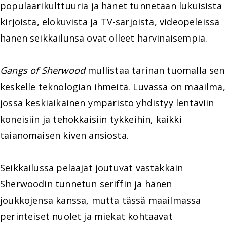
populaarikulttuuria ja hänet tunnetaan lukuisista
kirjoista, elokuvista ja TV-sarjoista, videopeleissä
hänen seikkailunsa ovat olleet harvinaisempia.
Gangs of Sherwood
mullistaa tarinan tuomalla sen
keskelle teknologian ihmeitä. Luvassa on maailma,
jossa keskiaikainen ympäristö yhdistyy lentäviin
koneisiin ja tehokkaisiin tykkeihin, kaikki
taianomaisen kiven ansiosta.
Seikkailussa pelaajat joutuvat vastakkain
Sherwoodin tunnetun seriffin ja hänen
joukkojensa kanssa, mutta tässä maailmassa
perinteiset nuolet ja miekat kohtaavat