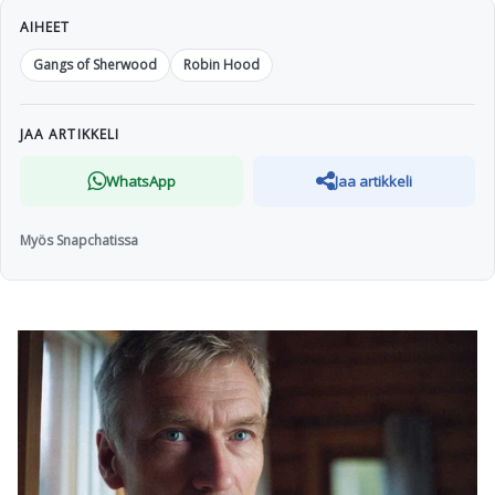
AIHEET
Gangs of Sherwood
Robin Hood
JAA ARTIKKELI
WhatsApp
Jaa artikkeli
Myös Snapchatissa