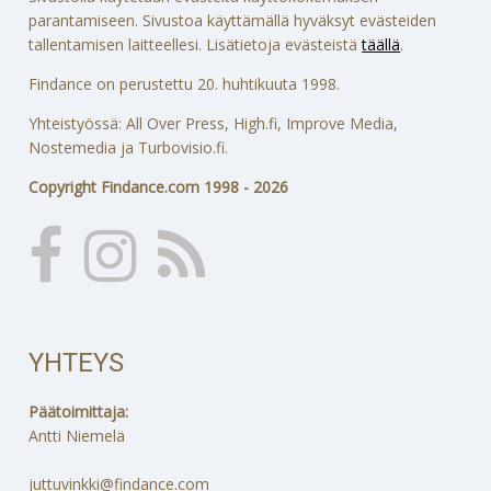
parantamiseen. Sivustoa käyttämällä hyväksyt evästeiden
tallentamisen laitteellesi. Lisätietoja evästeistä
täällä
.
Findance on perustettu 20. huhtikuuta 1998.
Yhteistyössä: All Over Press, High.fi, Improve Media,
Nostemedia ja Turbovisio.fi.
Copyright Findance.com 1998 - 2026
YHTEYS
Päätoimittaja:
Antti Niemelä
juttuvinkki@findance.com