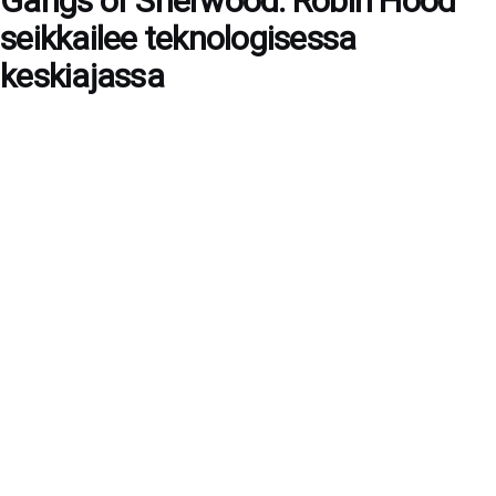
Gangs of Sherwood: Robin Hood
seikkailee teknologisessa
keskiajassa