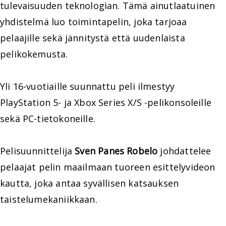
tulevaisuuden teknologian. Tämä ainutlaatuinen
yhdistelmä luo toimintapelin, joka tarjoaa
pelaajille sekä jännitystä että uudenlaista
pelikokemusta.
Yli 16-vuotiaille suunnattu peli ilmestyy
PlayStation 5- ja Xbox Series X/S -pelikonsoleille
sekä PC-tietokoneille.
Pelisuunnittelija
Sven Panes Robelo
johdattelee
pelaajat pelin maailmaan tuoreen esittelyvideon
kautta, joka antaa syvällisen katsauksen
taistelumekaniikkaan.