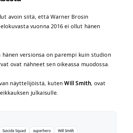
lut avoin siitä, että Warner Brosin
elokuvasta vuonna 2016 ei ollut hänen
ä hänen versionsa on parempi kuin studion
arvat ovat nähneet sen oikeassa muodossa.
van näyttelijöistä, kuten
Will Smith
, ovat
eikkauksen julkaisulle.
Suicide Squad
superhero
Will Smith