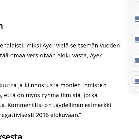
n
eenalaisti, miksi Ayer vielä seitsemän vuoden
istää omaa versiotaan elokuvasta, Ayer
isuutta ja kiinnostusta monien ihmisten
ä, että on myös ryhmä ihmisiä, jotka
ta. Kommenttisi on täydellinen esimerkki
egatiivisesti 2016 elokuvaan.”
ksesta