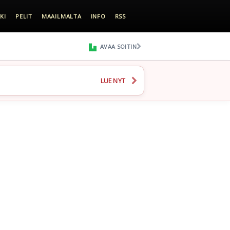
KI
PELIT
MAAILMALTA
INFO
RSS
AVAA SOITIN
LUE NYT