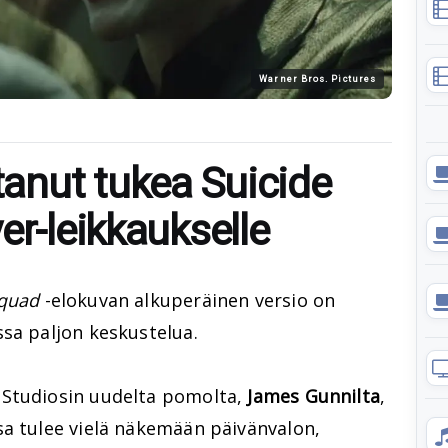
Warner Bros. Pictures
anut tukea Suicide
er-leikkaukselle
Squad
-elokuvan alkuperäinen versio on
sa paljon keskustelua.
 Studiosin uudelta pomolta,
James Gunnilta
,
sa tulee vielä näkemään päivänvalon,