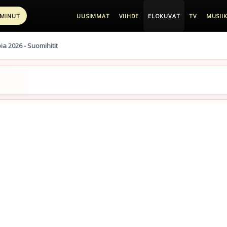
 MINUT
UUSIMMAT
VIIHDE
ELOKUVAT
TV
MUSIIK
pia 2026 - Suomihitit