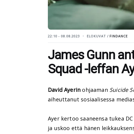
22:10 - 08.08.2023
ELOKUVAT /
FINDANCE
James Gunn ant
Squad -leffan Ay
David Ayerin
ohjaaman
Suicide 
aiheuttanut sosiaalisessa medias
Ayer kertoo saaneensa tukea DC
ja uskoo että hänen leikkauksen