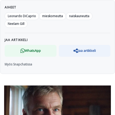
AIHEET
Leonardo DiCaprio
mieskomeutta
naiskauneutta
Neelam Gill
JAA ARTIKKELI
WhatsApp
Jaa artikkeli
Myös Snapchatissa