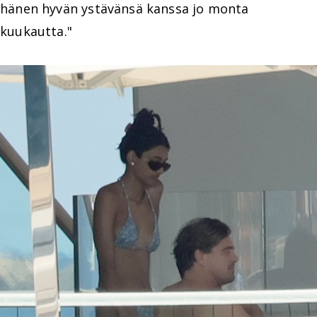
hänen hyvän ystävänsä kanssa jo monta
kuukautta."