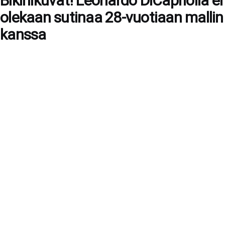
Bikinikuvat! Leonardo DiCapriolla ei
olekaan sutinaa 28-vuotiaan mallin
kanssa