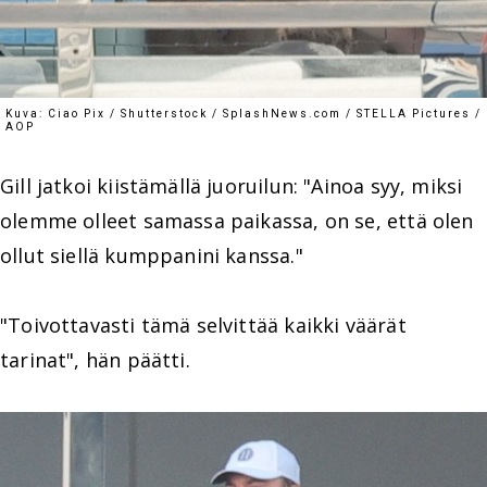
Kuva: Ciao Pix / Shutterstock / SplashNews.com / STELLA Pictures /
AOP
Gill jatkoi kiistämällä juoruilun: "Ainoa syy, miksi
olemme olleet samassa paikassa, on se, että olen
ollut siellä kumppanini kanssa."
"Toivottavasti tämä selvittää kaikki väärät
tarinat", hän päätti.