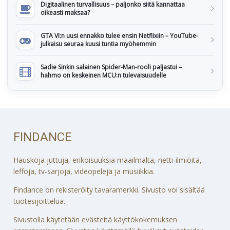
Digitaalinen turvallisuus – paljonko siitä kannattaa
oikeasti maksaa?
GTA VI:n uusi ennakko tulee ensin Netflixiin – YouTube-
julkaisu seuraa kuusi tuntia myöhemmin
Sadie Sinkin salainen Spider-Man-rooli paljastui –
hahmo on keskeinen MCU:n tulevaisuudelle
FINDANCE
Hauskoja juttuja, erikoisuuksia maailmalta, netti-ilmiöitä,
leffoja, tv-sarjoja, videopelejä ja musiikkia.
Findance on rekisteröity tavaramerkki. Sivusto voi sisältää
tuotesijoittelua.
Sivustolla käytetään evästeitä käyttökokemuksen