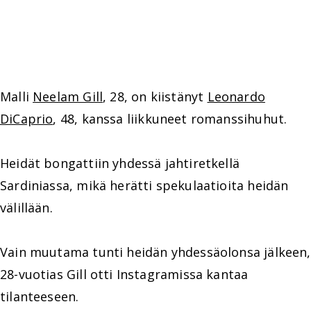
Malli
Neelam Gill
, 28, on kiistänyt
Leonardo
DiCaprio
, 48, kanssa liikkuneet romanssihuhut.
Heidät bongattiin yhdessä jahtiretkellä
Sardiniassa, mikä herätti spekulaatioita heidän
välillään.
Vain muutama tunti heidän yhdessäolonsa jälkeen,
28-vuotias Gill otti Instagramissa kantaa
tilanteeseen.