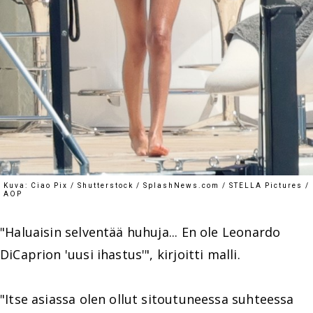
Kuva: Ciao Pix / Shutterstock / SplashNews.com / STELLA Pictures /
AOP
"Haluaisin selventää huhuja... En ole Leonardo
DiCaprion 'uusi ihastus'", kirjoitti malli.
"Itse asiassa olen ollut sitoutuneessa suhteessa