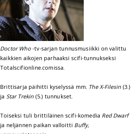
Doctor Who
-tv-sarjan tunnusmusiikki on valittu
kaikkien aikojen parhaaksi scifi-tunnukseksi
Totalscifionline.comissa.
Brittisarja päihitti kyselyssä mm.
The X-Filesin
(3.)
ja
Star Trekin
(5.) tunnukset.
Toiseksi tuli brittiläinen scifi-komedia
Red Dwarf
ja neljännen paikan valloitti
Buffy,