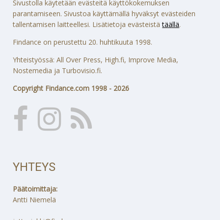
Sivustolla käytetään evästeitä käyttökokemuksen
parantamiseen. Sivustoa käyttämällä hyväksyt evästeiden
tallentamisen laitteellesi. Lisätietoja evästeistä
täällä
.
Findance on perustettu 20. huhtikuuta 1998.
Yhteistyössä: All Over Press, High.fi, Improve Media,
Nostemedia ja Turbovisio.fi.
Copyright Findance.com 1998 - 2026
YHTEYS
Päätoimittaja:
Antti Niemelä