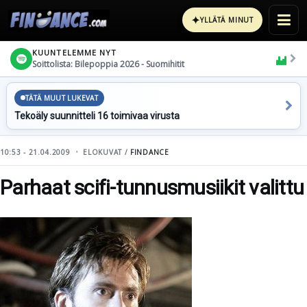
✦
YLLÄTÄ MINUT
KUUNTELEMME NYT
Soittolista: Bilepoppia 2026 - Suomihitit
TÄTÄ MUUT LUKEVAT
Tekoäly suunnitteli 16 toimivaa virusta
10:53 - 21.04.2009
ELOKUVAT /
FINDANCE
Parhaat scifi-tunnusmusiikit valittu