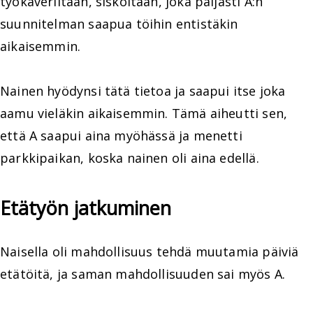
työkaveriltaan, siskoltaan, joka paljasti A:n
suunnitelman saapua töihin entistäkin
aikaisemmin.
Nainen hyödynsi tätä tietoa ja saapui itse joka
aamu vieläkin aikaisemmin. Tämä aiheutti sen,
että A saapui aina myöhässä ja menetti
parkkipaikan, koska nainen oli aina edellä.
Etätyön jatkuminen
Naisella oli mahdollisuus tehdä muutamia päiviä
etätöitä, ja saman mahdollisuuden sai myös A.