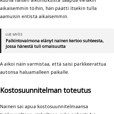
kuulla naisen aikomuksista saapua vieläkin
aikaisemmin töihin, hän päätti itsekin tulla
aamuisin entistä aikaisemmin.
LUE MYÖS
Palkintovaimona elänyt nainen kertoo suhteesta,
jossa hänestä tuli omaisuutta
A aikoi näin varmistaa, että saisi parkkeerattua
autonsa haluamalleen paikalle.
Kostosuunnitelman toteutus
Nainen sai apua kostosuunnitelmaansa