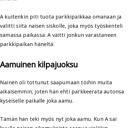
A kuitenkin piti tuota parkkipaikkaa omanaan ja
valitti siitä naisen siskolle, joka myös työskenteli
samassa paikassa. A väitti jonkun varastaneen
parkkipaikan häneltä.
Aamuinen kilpajuoksu
Nainen oli tottunut saapumaan töihin muita
aikaisemmin, joten hän ehti parkkeerata autonsa
kyseiselle paikalle joka aamu.
Tämän hän teki myös nyt joka aamu. Kun A sai