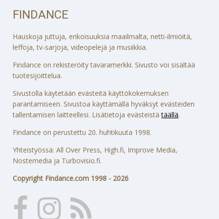
FINDANCE
Hauskoja juttuja, erikoisuuksia maailmalta, netti-ilmiöitä,
leffoja, tv-sarjoja, videopelejä ja musiikkia.
Findance on rekisteröity tavaramerkki. Sivusto voi sisältää
tuotesijoittelua.
Sivustolla käytetään evästeitä käyttökokemuksen
parantamiseen. Sivustoa käyttämällä hyväksyt evästeiden
tallentamisen laitteellesi. Lisätietoja evästeistä
täällä
.
Findance on perustettu 20. huhtikuuta 1998.
Yhteistyössä: All Over Press, High.fi, Improve Media,
Nostemedia ja Turbovisio.fi.
Copyright Findance.com 1998 - 2026