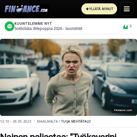
✦
YLLÄTÄ MINUT
KUUNTELEMME NYT
Soittolista: Bilepoppia 2026 - Suomihitit
Findance.com
12:10 - 29.05.2023
MAAILMALTA /
TUIJA MEHTÄTALO