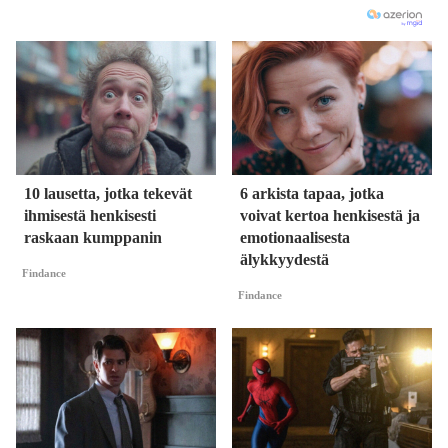
10 lausetta, jotka tekevät
6 arkista tapaa, jotka
ihmisestä henkisesti
voivat kertoa henkisestä ja
raskaan kumppanin
emotionaalisesta
älykkyydestä
Findance
Findance