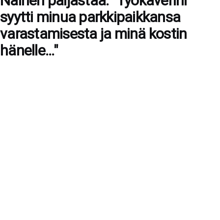
Nainen paljastaa: "Työkaverini
syytti minua parkkipaikkansa
varastamisesta ja minä kostin
hänelle..."