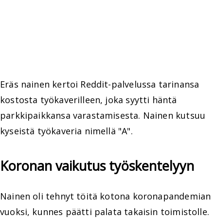
Eräs nainen kertoi Reddit-palvelussa tarinansa
kostosta työkaverilleen, joka syytti häntä
parkkipaikkansa varastamisesta. Nainen kutsuu
kyseistä työkaveria nimellä "A".
Koronan vaikutus työskentelyyn
Nainen oli tehnyt töitä kotona koronapandemian
vuoksi, kunnes päätti palata takaisin toimistolle.