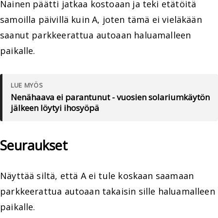
Nainen päätti jatkaa kostoaan ja teki etätöitä
samoilla päivillä kuin A, joten tämä ei vieläkään
saanut parkkeerattua autoaan haluamalleen
paikalle.
LUE MYÖS
Nenähaava ei parantunut - vuosien solariumkäytön
jälkeen löytyi ihosyöpä
Seuraukset
Näyttää siltä, että A ei tule koskaan saamaan
parkkeerattua autoaan takaisin sille haluamalleen
paikalle.