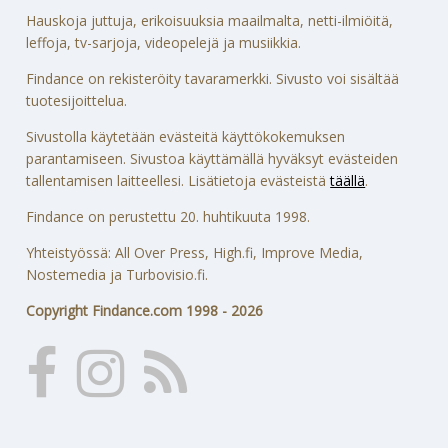
Hauskoja juttuja, erikoisuuksia maailmalta, netti-ilmiöitä,
leffoja, tv-sarjoja, videopelejä ja musiikkia.
Findance on rekisteröity tavaramerkki. Sivusto voi sisältää
tuotesijoittelua.
Sivustolla käytetään evästeitä käyttökokemuksen
parantamiseen. Sivustoa käyttämällä hyväksyt evästeiden
tallentamisen laitteellesi. Lisätietoja evästeistä
täällä
.
Findance on perustettu 20. huhtikuuta 1998.
Yhteistyössä: All Over Press, High.fi, Improve Media,
Nostemedia ja Turbovisio.fi.
Copyright Findance.com 1998 - 2026