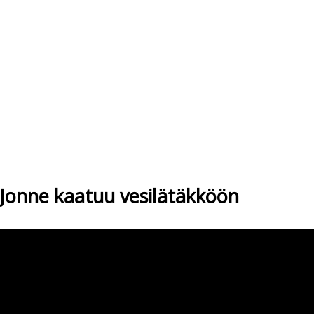
Jonne kaatuu vesilätäkköön