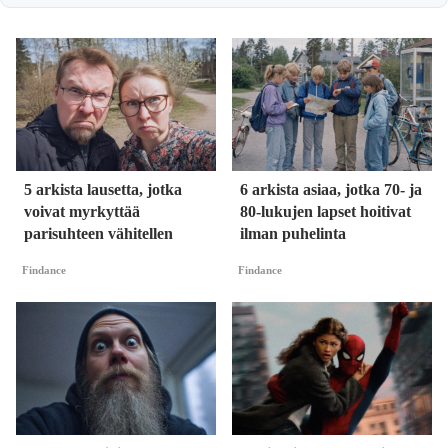
5 arkista lausetta, jotka
6 arkista asiaa, jotka 70- ja
voivat myrkyttää
80-lukujen lapset hoitivat
parisuhteen vähitellen
ilman puhelinta
Findance
Findance