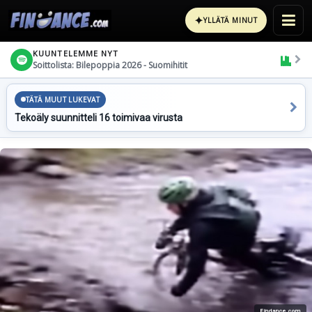
✦
YLLÄTÄ MINUT
KUUNTELEMME NYT
Soittolista: Bilepoppia 2026 - Suomihitit
TÄTÄ MUUT LUKEVAT
Tekoäly suunnitteli 16 toimivaa virusta
Findance.com