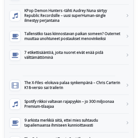
KPop Demon Hunters -tähti Audrey Nuna siirtyy
Republic Recordsille – uusi superHuman-single
ilmestyy perjantaina
Tallensitko taas kiinnostavan paikan someen? Outernet
muuttaa unohtuneet postaukset menovinkeiksi
7 etikettisääntöä, joita nuoret eivät enää pidä
välttämättöminä
The X-Files -elokuva palaa synkempänä – Chris Carterin
K18-versio sai trailerin
Spotify rikkoi valtavan rajapyykin – jo 300 miljoonaa
Premium-tilaajaa
9 arkista merkkiä siitä, ettei mies suhtaudu
tapailemaansa ihmiseen kunnioittavasti