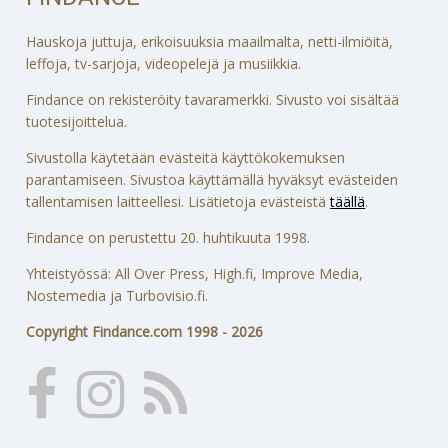
Hauskoja juttuja, erikoisuuksia maailmalta, netti-ilmiöitä,
leffoja, tv-sarjoja, videopelejä ja musiikkia.
Findance on rekisteröity tavaramerkki. Sivusto voi sisältää
tuotesijoittelua.
Sivustolla käytetään evästeitä käyttökokemuksen
parantamiseen. Sivustoa käyttämällä hyväksyt evästeiden
tallentamisen laitteellesi. Lisätietoja evästeistä
täällä
.
Findance on perustettu 20. huhtikuuta 1998.
Yhteistyössä: All Over Press, High.fi, Improve Media,
Nostemedia ja Turbovisio.fi.
Copyright Findance.com 1998 - 2026