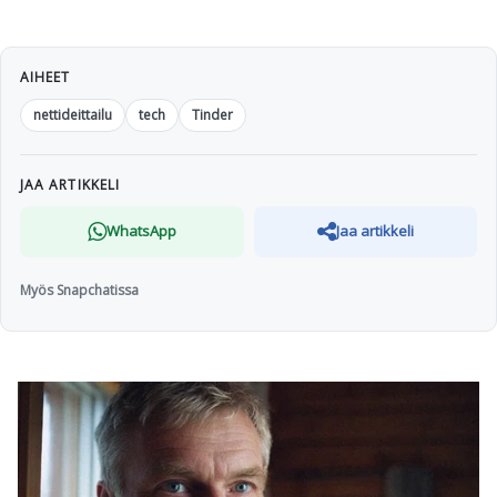
AIHEET
nettideittailu
tech
Tinder
JAA ARTIKKELI
WhatsApp
Jaa artikkeli
Myös Snapchatissa