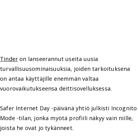
Tinder
on lanseerannut useita uusia
turvallisuusominaisuuksia, joiden tarkoituksena
on antaa käyttäjille enemmän valtaa
vuorovaikutukseensa deittisovelluksessa.
Safer Internet Day -päivänä yhtiö julkisti Incognito
Mode -tilan, jonka myötä profiili näkyy vain niille,
joista he ovat jo tykänneet.