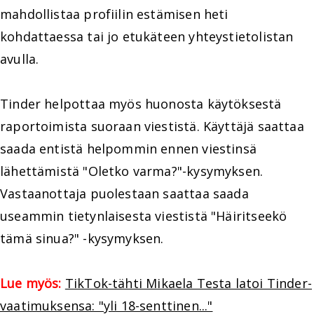
mahdollistaa profiilin estämisen heti
kohdattaessa tai jo etukäteen yhteystietolistan
avulla.
Tinder helpottaa myös huonosta käytöksestä
raportoimista suoraan viestistä. Käyttäjä saattaa
saada entistä helpommin ennen viestinsä
lähettämistä "Oletko varma?"-kysymyksen.
Vastaanottaja puolestaan saattaa saada
useammin tietynlaisesta viestistä "Häiritseekö
tämä sinua?" -kysymyksen.
Lue myös:
TikTok-tähti Mikaela Testa latoi Tinder-
vaatimuksensa: "yli 18-senttinen..."