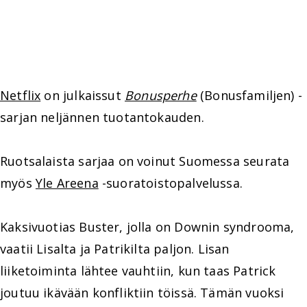
Netflix
on julkaissut
Bonusperhe
(Bonusfamiljen) -
sarjan neljännen tuotantokauden.
Ruotsalaista sarjaa on voinut Suomessa seurata
myös
Yle Areena
-suoratoistopalvelussa.
Kaksivuotias Buster, jolla on Downin syndrooma,
vaatii Lisalta ja Patrikilta paljon. Lisan
liiketoiminta lähtee vauhtiin, kun taas Patrick
joutuu ikävään konfliktiin töissä. Tämän vuoksi