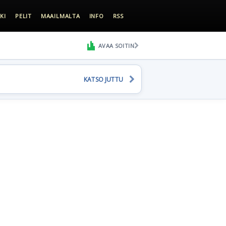
KI
PELIT
MAAILMALTA
INFO
RSS
AVAA SOITIN
KATSO JUTTU