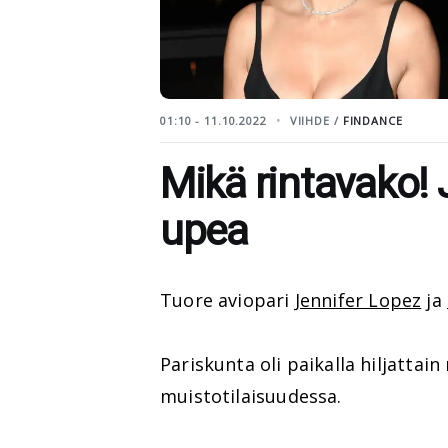
01:10 - 11.10.2022
VIIHDE /
FINDANCE
Mikä rintavako! 
upea
Tuore aviopari
Jennifer Lopez
ja
Pariskunta oli paikalla hiljatta
muistotilaisuudessa.