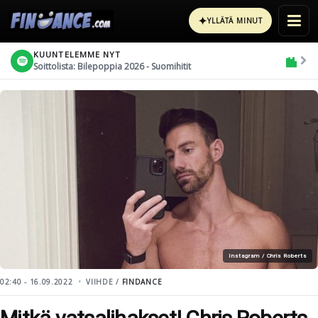
✦
YLLÄTÄ MINUT
KUUNTELEMME NYT
Soittolista: Bilepoppia 2026 - Suomihitit
Instagram / Chris Roberts
02:40 - 16.09.2022
VIIHDE /
FINDANCE