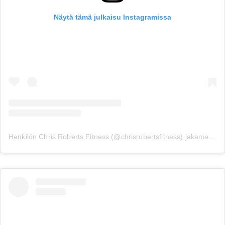
Näytä tämä julkaisu Instagramissa
Henkilön Chris Roberts Fitness (@chrisrobertsfitness) jakama julkaisu