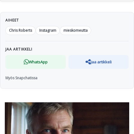
AIHEET
Chris Roberts
Instagram
mieskomeutta
JAA ARTIKKELI
WhatsApp
Jaa artikkeli
Myös Snapchatissa