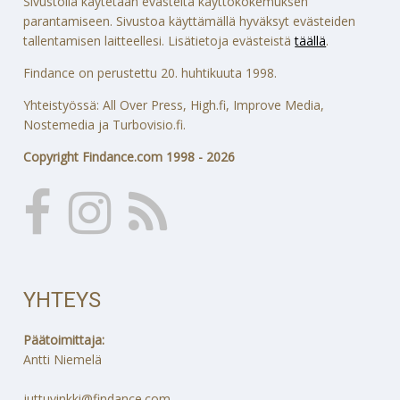
Sivustolla käytetään evästeitä käyttökokemuksen
parantamiseen. Sivustoa käyttämällä hyväksyt evästeiden
tallentamisen laitteellesi. Lisätietoja evästeistä
täällä
.
Findance on perustettu 20. huhtikuuta 1998.
Yhteistyössä: All Over Press, High.fi, Improve Media,
Nostemedia ja Turbovisio.fi.
Copyright Findance.com 1998 - 2026
YHTEYS
Päätoimittaja:
Antti Niemelä
juttuvinkki@findance.com