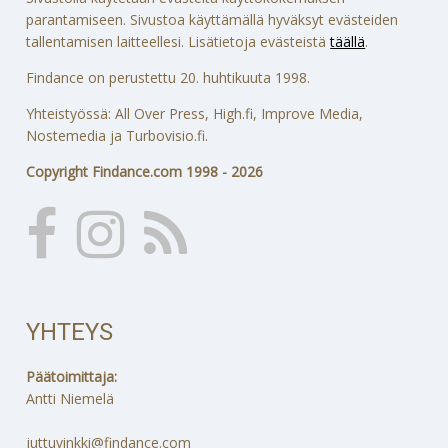
parantamiseen. Sivustoa käyttämällä hyväksyt evästeiden
tallentamisen laitteellesi. Lisätietoja evästeistä
täällä
.
Findance on perustettu 20. huhtikuuta 1998.
Yhteistyössä: All Over Press, High.fi, Improve Media,
Nostemedia ja Turbovisio.fi.
Copyright Findance.com 1998 - 2026
YHTEYS
Päätoimittaja:
Antti Niemelä
juttuvinkki@findance.com