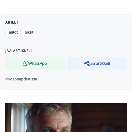
AIHEET
autot
niksit
JAA ARTIKKELI
WhatsApp
Jaa artikkeli
Myös Snapchatissa