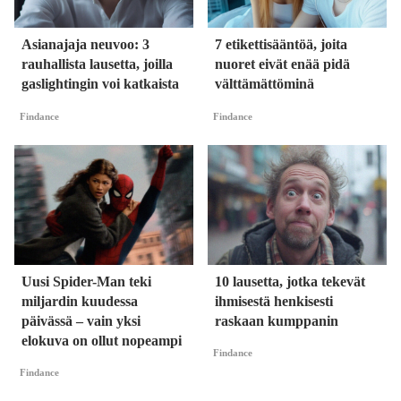
Asianajaja neuvoo: 3
7 etikettisääntöä, joita
rauhallista lausetta, joilla
nuoret eivät enää pidä
gaslightingin voi katkaista
välttämättöminä
Findance
Findance
Uusi Spider-Man teki
10 lausetta, jotka tekevät
miljardin kuudessa
ihmisestä henkisesti
päivässä – vain yksi
raskaan kumppanin
elokuva on ollut nopeampi
Findance
Findance