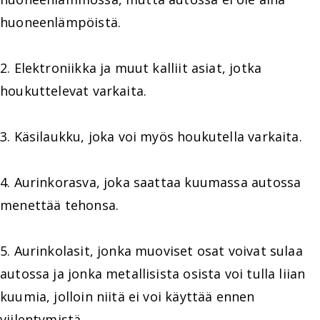
huoneenlämpöistä.
2. Elektroniikka ja muut kalliit asiat, jotka
houkuttelevat varkaita.
3. Käsilaukku, joka voi myös houkutella varkaita.
4. Aurinkorasva, joka saattaa kuumassa autossa
menettää tehonsa.
5. Aurinkolasit, jonka muoviset osat voivat sulaa
autossa ja jonka metallisista osista voi tulla liian
kuumia, jolloin niitä ei voi käyttää ennen
viilentymistä.