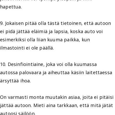
hapettua.
9. Jokaisen pitää olla tästä tietoinen, että autoon
ei pidä jättää eläimiä ja lapsia, koska auto voi
esimerkiksi olla liian kuuma paikka, kun
ilmastointi ei ole päällä.
10. Desinfiointiaine, joka voi olla kuumassa
autossa palovaara ja aiheuttaa käsiin laitettaessa
ärsyttää ihoa.
On varmasti monta muutakin asiaa, joita ei pitäisi
jättää autoon. Mieti aina tarkkaan, että mitä jätät
autoosi säilöön.