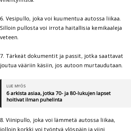
6. Vesipullo, joka voi kuumentua autossa liikaa.
Silloin pullosta voi irrota haitallisia kemikaaleja
veteen.
7. Tärkeät dokumentit ja passit, jotka saattavat
joutua vääriin käsiin, jos autoon murtaudutaan.
LUE MYÖS
6 arkista asiaa, jotka 70- ja 80-lukujen lapset
hoitivat ilman puhelinta
8. Viinipullo, joka voi lämmetä autossa liikaa,
jolloin korkki voi työntyä ylöspäin ja viini